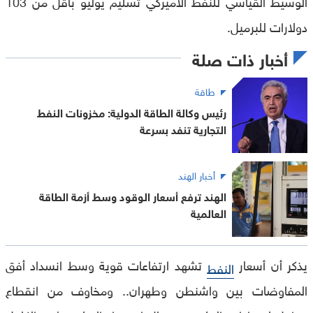
الوسيط القياسي للنفط الأميركي تسليم يوليو بأقل من 103
دولارات للبرميل.
أخبار ذات صلة
طاقة
رئيس وكالة الطاقة الدولية: مخزونات النفط
التجارية تنفد بسرعة
أخبار الهند
الهند ترفع أسعار الوقود وسط أزمة الطاقة
العالمية
يذكر أن أسعار
تشهد ارتفاعات قوية وسط انسداد أفق
النفط
المفاوضات بين واشنطن وطهران.. ومخاوف من انقطاع