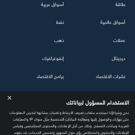
طاقة
أسواق عربية
أسواق عالمية
نفط
عملات
ذهب
ديجيتال
إنفوغرافيك
نشرات الاقتصاد
برامج الاقتصاد
×
تابعنا
الاستخدام المسؤول لبياناتك
نحن وشركاؤنا نستخدم ملفات تعريف الارتباط وتقنيات مشابهة لتخزين المعلومات
على جهازك والوصول إليها ومعالجة البيانات الشخصية مثل عنوان IP والمعرّفات
الفريدة وبيانات التصفح، وذلك من أجل الإعلانات والمحتوى المخصّصين وقياس
الإعلانات والمحتوى واستخلاص رؤى حول الجمهور وتحسين الخدمات. قد يقوم