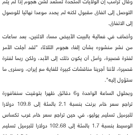
وقال ترامب إن الولايات المتحدة تستعد لشن هجوم إذا لم يتم
التوصل إلى اتفاق مقبول لكنه لم يحدد موعدا نهائيا للوصول
إلى الاتفاق.
وأضاف في فعالية بالبيت الأبيض مساء الاثنين، بعد ساعات
من نشر منشوره بشأن إلغاء هجوم الثلاثاء "لقد أجلت الأمر
لفترة قصيرة، وآمل أن يكون ذلك إلى الأبد، ولكن ربما لفترة
قصيرة، لأننا أجرينا مناقشات كبيرة للغاية مع إيران، وسنرى ما
ستؤول إليه".
وبحلول الساعة الواحدة و6 دقائق ظهرا بتوقيت سنغافورة
تراجع سعر خام برنت بنسبة 2.1 بالمئة إلى 109.8 دولارا
للبرميل تسليم يوليو، في حين تراجع سعر خام غرب تكساس
الوسيط بنسبة 1.7 بالمئة إلى 102.68 دولارا للبرميل تسليم