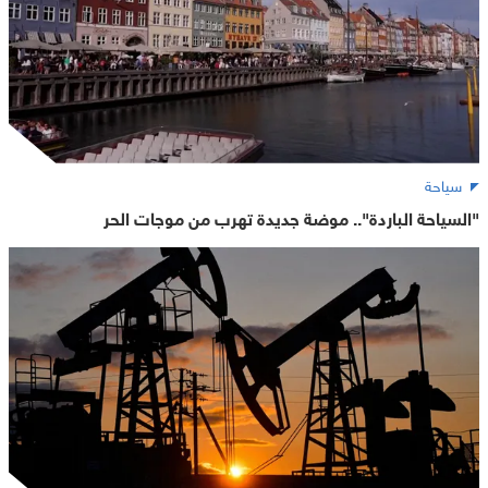
سياحة
"السياحة الباردة".. موضة جديدة تهرب من موجات الحر