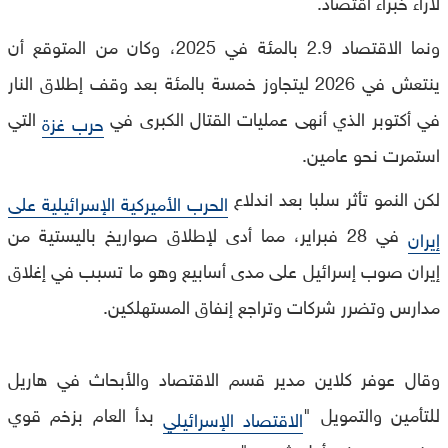
لآراء خبراء اقتصاد.
ونما الاقتصاد 2.9 بالمئة في 2025، وكان من المتوقع أن
ينتعش في 2026 ليتجاوز خمسة بالمئة بعد وقف إطلاق النار
في أكتوبر الذي أنهى عمليات القتال الكبرى في
التي
حرب غزة
استمرت نحو عامين.
لكن النمو تأثر سلبا بعد اندلاع
الحرب الأميركية الإسرائيلية على
في 28 فبراير، مما أدى لإطلاق صواريخ باليستية من
إيران
إيران صوب إسرائيل على مدى أسابيع وهو ما تسبب في إغلاق
مدارس وتضرر شركات وتراجع إنفاق المستهلكين.
وقال عوفر كلاين مدير قسم الاقتصاد والأبحاث في هاريل
للتأمين والتمويل "
بدأ العام بزخم قوي
الاقتصاد الإسرائيلي