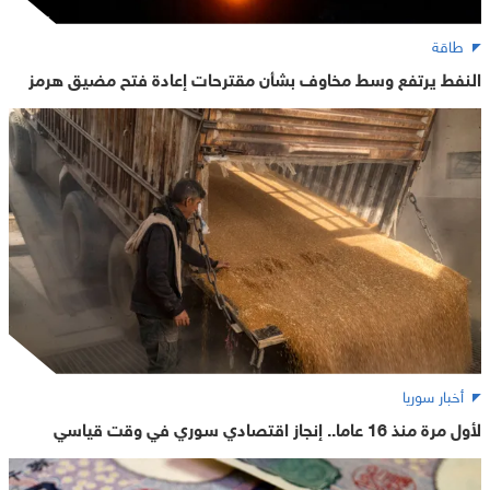
طاقة
النفط يرتفع وسط مخاوف بشأن مقترحات إعادة فتح مضيق هرمز
أخبار سوريا
لأول مرة منذ 16 عاما.. إنجاز اقتصادي سوري في وقت قياسي