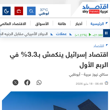
37
°C
أبوظبي
الرئيسية
أخبار
طاقة
الأسواق
الاقتصاد العالمي
عملات
الدولار الأميركي مقابل الجنيه المصري
4
(
+
1.27
%)
+
21.
اقتصاد
اقتصاد إسرائيل ينكمش بـ3.3% في
الربع الأول
سكاي نيوز عربية - أبوظبي
06:48 - 18 مايو 2026