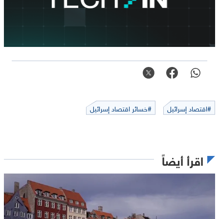
#اقتصاد إسرائيل
#خسائر اقتصاد إسرائيل
اقرأ أيضاً