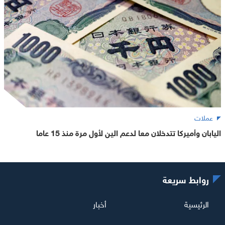
عملات
اليابان وأميركا تتدخلان معا لدعم الين لأول مرة منذ 15 عاما
روابط سريعة
الرئيسية
أخبار