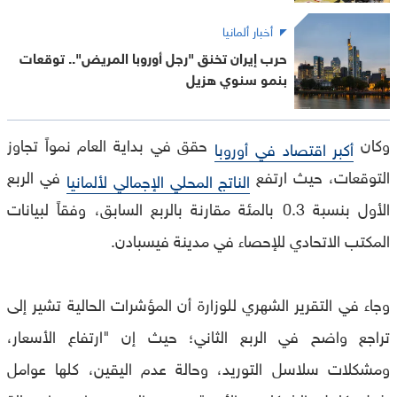
أخبار ألمانيا
حرب إيران تخنق "رجل أوروبا المريض".. توقعات
بنمو سنوي هزيل
وكان
حقق في بداية العام نمواً تجاوز
أكبر اقتصاد في أوروبا
التوقعات، حيث ارتفع
في الربع
الناتج المحلي الإجمالي لألمانيا
الأول بنسبة 0.3 بالمئة مقارنة بالربع السابق، وفقاً لبيانات
المكتب الاتحادي للإحصاء في مدينة فيسبادن.
وجاء في التقرير الشهري للوزارة أن المؤشرات الحالية تشير إلى
تراجع واضح في الربع الثاني؛ حيث إن "ارتفاع الأسعار،
ومشكلات سلاسل التوريد، وحالة عدم اليقين، كلها عوامل