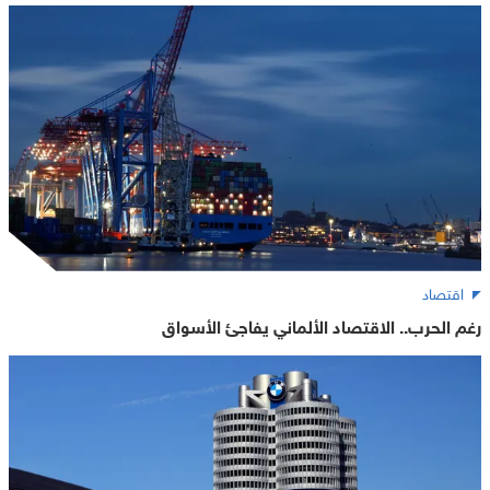
اقتصاد
رغم الحرب.. الاقتصاد الألماني يفاجئ الأسواق