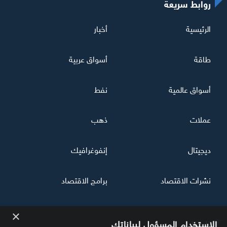
روابط سريعة
الرئيسية
أخبار
طاقة
أسواق عربية
أسواق عالمية
نفط
عملات
ذهب
ديجيتال
إنفوغرافيك
نشرات الاقتصاد
برامج الاقتصاد
×
تابعنا
الاستخدام المسؤول لبياناتك