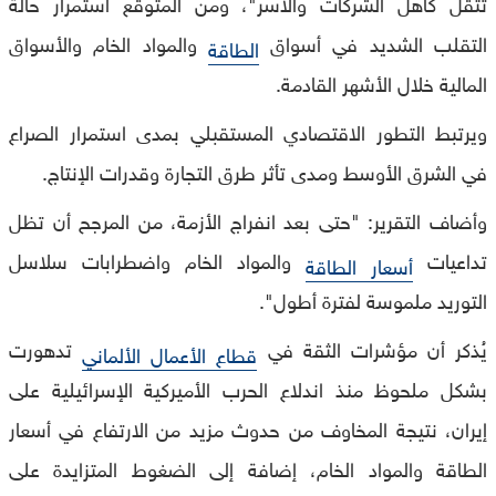
تثقل كاهل الشركات والأسر"، ومن المتوقع استمرار حالة
التقلب الشديد في أسواق
والمواد الخام والأسواق
الطاقة
المالية خلال الأشهر القادمة.
ويرتبط التطور الاقتصادي المستقبلي بمدى استمرار الصراع
في الشرق الأوسط ومدى تأثر طرق التجارة وقدرات الإنتاج.
وأضاف التقرير: "حتى بعد انفراج الأزمة، من المرجح أن تظل
تداعيات
والمواد الخام واضطرابات سلاسل
أسعار الطاقة
التوريد ملموسة لفترة أطول".
يُذكر أن مؤشرات الثقة في
تدهورت
قطاع الأعمال الألماني
بشكل ملحوظ منذ اندلاع الحرب الأميركية الإسرائيلية على
إيران، نتيجة المخاوف من حدوث مزيد من الارتفاع في أسعار
الطاقة والمواد الخام، إضافة إلى الضغوط المتزايدة على