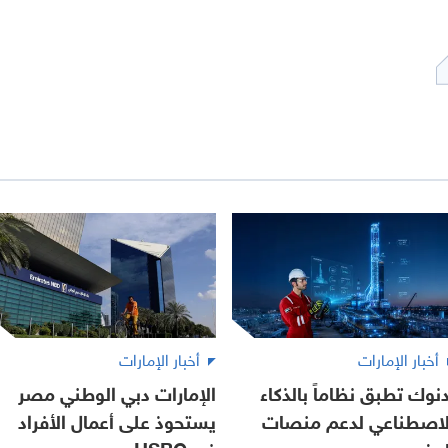
أخبار الإمارات
أخبار الإمارات
دنوك تطبق نظاماً بالذكاء
الإمارات دبي الوطني مصر
لاصطناعي لدعم منصات
يستحوذ على أعمال الأفراد
لحفر
في HSBC مصر