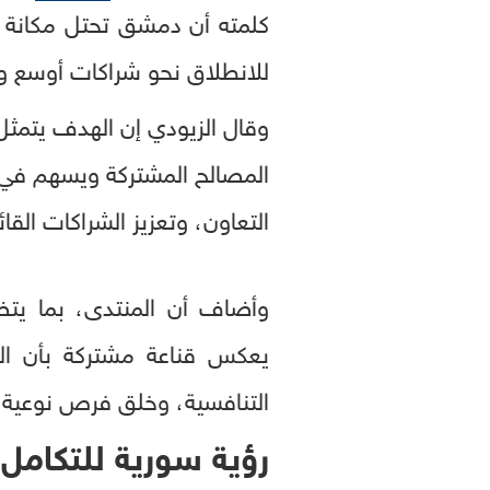
كلمته أن دمشق تحتل مكانة خا
للانطلاق نحو شراكات أوسع وأكثر
وقال الزيودي إن الهدف يتمثل ف
المصالح المشتركة ويسهم في ت
التعاون، وتعزيز الشراكات القا
وأضاف أن المنتدى، بما ي
يعكس قناعة مشتركة بأن التك
التنافسية، وخلق فرص نوعية ق
رؤية سورية للتكامل