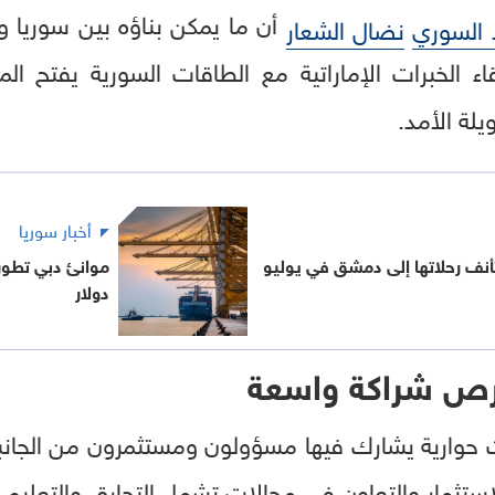
أن ما يمكن بناؤه بين سوريا وا
د السوري
نضال الشعار
قاء الخبرات الإماراتية مع الطاقات السورية يفتح ا
لة الأمد.
أخبار سوريا
أنف رحلاتها إلى دمشق في يوليو
دولار
رص شراكة واسعة
حوارية يشارك فيها مسؤولون ومستثمرون من الجانب
ثمار والتعاون في مجالات تشمل التجارة، والتعليم، و