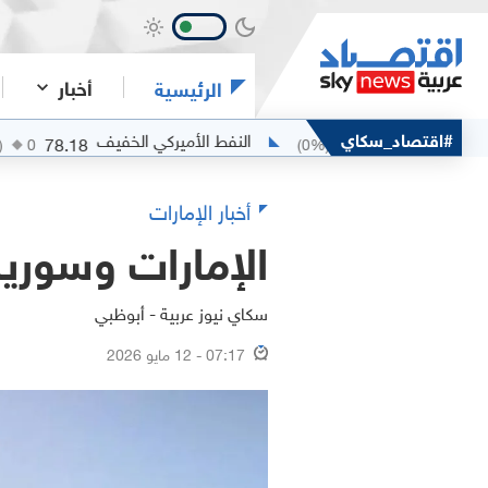
أخبار
الرئيسية
#اقتصاد_سكاي
النفط الأميركي الخفيف
ا
78.18
80.2
(
0
%)
0
(
0
%)
0
أخبار الإمارات
الإمارات وسوريا
سكاي نيوز عربية - أبوظبي
07:17 - 12 مايو 2026