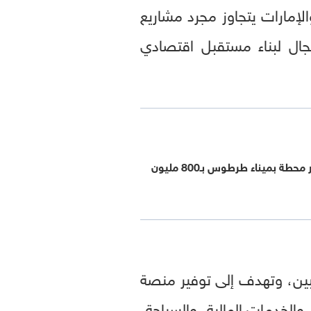
لإمارات يتجاوز مجرد مشاريع
لمجال لبناء مستقبل اقتصادي
موانئ دبي تطور محطة بميناء طرطوس بـ800 مليون
ين، وتهدف إلى توفير منصة
الخدمات المالية، والسياحة،