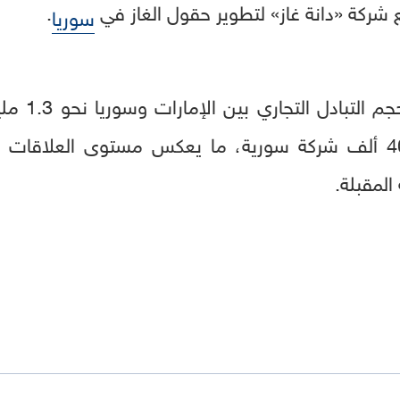
 شركة «دانة غاز» لتطوير حقول الغاز في
.
سوريا
وبحسب بيانا
فيما تحتضن الإمارات نحو 40 ألف شركة سورية، ما يعكس مستوى ال
المقبلة.