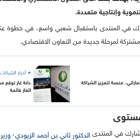
وية وإنتاجية متعددة.
ارك في المنتدى باستقبال شعبي واسع، في خطوة عكس
مشتركة لمرحلة جديدة من التعاون الاقتصادي.
أخبار الشركات
ماراتي.. منصة لتعزيز الشراكة
دانة غاز توقع م
الغاز قائمة
لمستوى
شارك في المنتدى
،
الدكتور ثاني بن أحمد الزيودي
وزير 