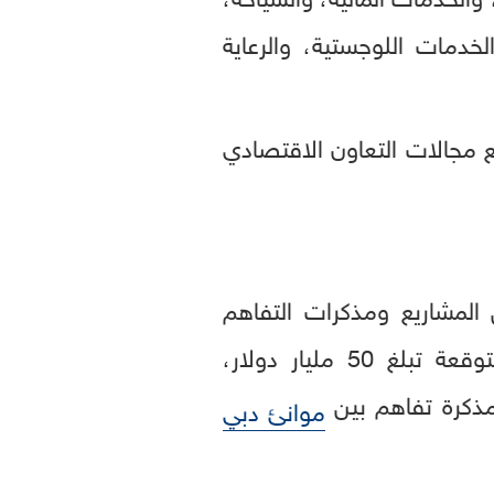
لخدمات اللوجستية، والرعاية
 مجالات التعاون الاقتصادي
المشاريع ومذكرات التفاهم
بمليارات الدولارات، من أبرزها مشاريع لشركة «إيجل هيلز» بقيمة استثمارية متوقعة تبلغ 50 مليار دولار،
موانئ دبي