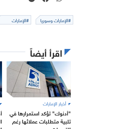
#الإمارات وسوريا
#الإمارات
اقرأ أيضاً
أخبار الإمارات
"أدنوك" تؤكد استمرارها في
أ
تلبية متطلبات عملائها رغم
ا
التحديات
ا