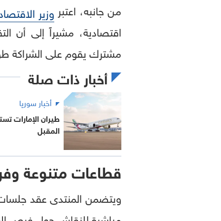
من جانبه، اعتبر
وزير الاقتصا
اقتصادية، مشيراً إلى أن الت
مشترك يقوم على الشراكة طوي
أخبار ذات صلة
أخبار سوريا
طيران الإمارات تست
المقبل
قطاعات متنوعة وف
ويتضمن المنتدى عقد جلسات 
مباشرة للنقاش حول فرص الاست