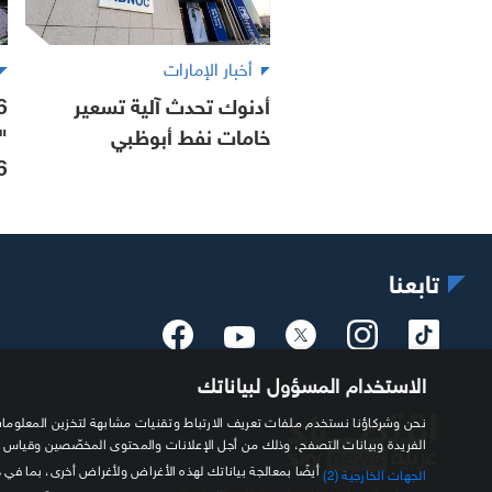
أخبار الإمارات
أدنوك تحدث آلية تسعير
خامات نفط أبوظبي
"
6
تابعنا
الاستخدام المسؤول لبياناتك
الفريدة وبيانات التصفح، وذلك من أجل الإعلانات والمحتوى المخصّصين وقياس
أيضًا بمعالجة بياناتك لهذه الأغراض ولأغراض أخرى، بما في 
الجهات الخارجية (2)