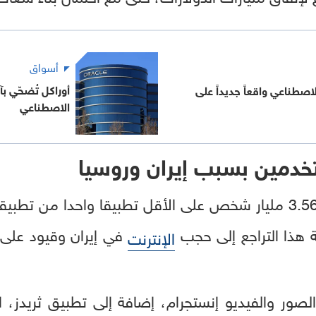
أسواق
أوراكل تُضحّي ب
صطناعي واقعاً جديداً على
الاصطناعي
خدمين بسبب إيران وروسيا
ة هذا التراجع إلى حجب
في إيران وقيود على 
الإنترنت
صور والفيديو إنستجرام، إضافة إلى تطبيق ثريدز، 