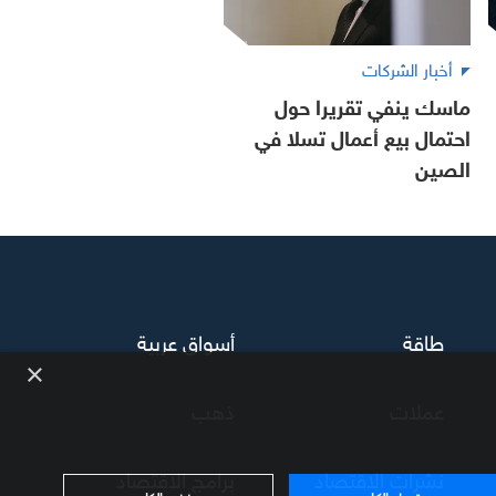
أخبار الشركات
ماسك ينفي تقريرا حول
احتمال بيع أعمال تسلا في
الصين
طاقة
أسواق عربية
×
عملات
ذهب
نشرات الاقتصاد
برامج الاقتصاد
قبول الكل
رفض الكل