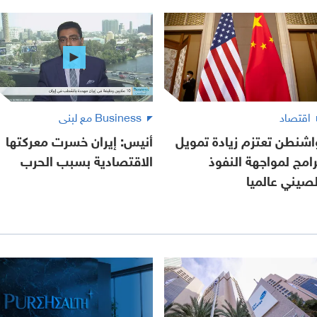
اقتصاد
Business مع لبنى
اشنطن تعتزم زيادة تمويل
أنيس: إيران خسرت معركتها
رامج لمواجهة النفوذ
الاقتصادية بسبب الحرب
لصيني عالميا