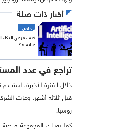
أخبار ذات صلة
خاص
كيف فرض الذكاء الا
صانعيه؟
تراجع في عدد المست
خلال الفترة الأخيرة، استخدم 3.56 مليار شخص على الأقل تطبيقا واحدا من تطبيقات
قبل ثلاثة أشهر. وعزت الشرك
روسيا.
كما تمتلك المجموعة منصة ال