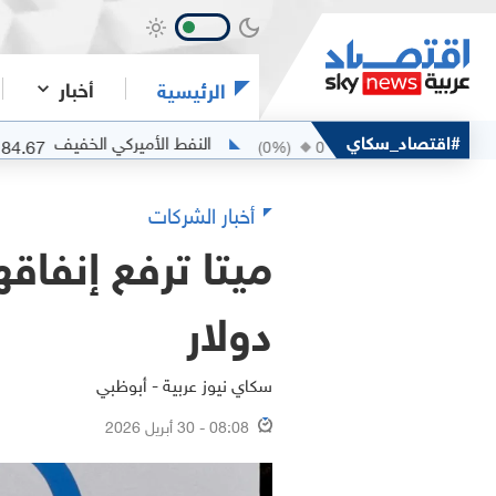
أخبار
الرئيسية
بان
#اقتصاد_سكاي
النفط الأميركي الخفيف
84.67
85.49
(
0
%)
0
(
0
%)
0
أخبار الشركات
دولار
سكاي نيوز عربية - أبوظبي
08:08 - 30 أبريل 2026