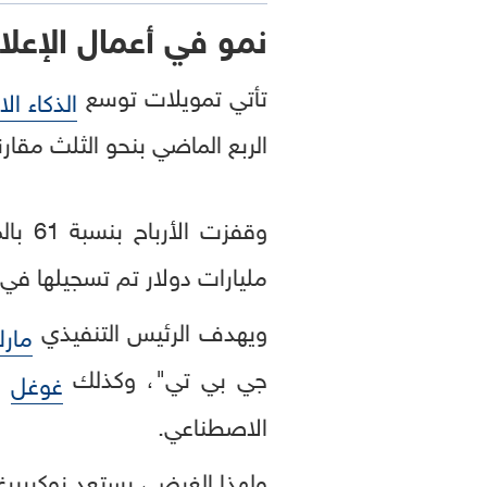
نمو في أعمال الإعلا
تأتي تمويلات توسع
الذكاء ا
الربع الماضي بنحو الثلث مقارنة بالعام 
مليارات دولار تم تسجيلها في ا
ويهدف الرئيس التنفيذي
مارك
جي بي تي"، وكذلك
و
غوغل
الاصطناعي.
ولهذا الغرض، يستعد زوكربيرغ 