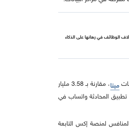
آلاف الوظائف في رهانها على الذكاء
، مقارنة بـ 3.58 مليار
ميتا
تطبيق المحادثة واتساب في
المنافس لمنصة إكس التابعة