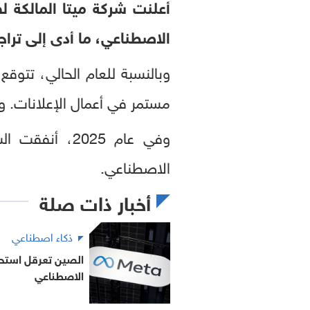
أعلنت شركة ميتا المالكة لف
الاصطناعي، ما أدى إلى تراجع أسهمها بنحو 6 بالمئ
وبالنسبة للعام الحالي، تتوقع
مستمر في أعمال الإعلانات. وكان النط
الاصطناعي.
أخبار ذات صلة
ذكاء اصطناعي
الاصطناعي