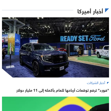
أخبار أميركا
أخبار الشركات
"فورد" ترفع توقعات أرباحها للعام بأكمله إلى 11 مليار دولار