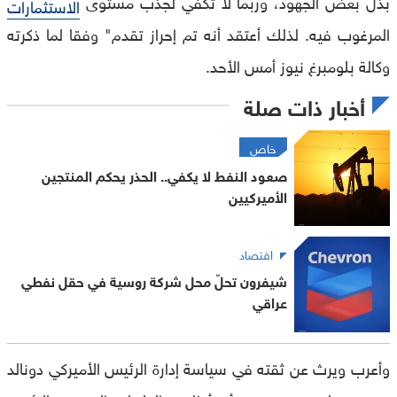
بذل بعض الجهود، وربما لا تكفي لجذب مستوى
الاستثمارات
المرغوب فيه. لذلك أعتقد أنه تم إحراز تقدم" وفقا لما ذكرته
وكالة بلومبرغ نيوز أمس الأحد.
أخبار ذات صلة
خاص
صعود النفط لا يكفي.. الحذر يحكم المنتجين
الأميركيين
اقتصاد
شيفرون تحلّ محل شركة روسية في حقل نفطي
عراقي
وأعرب ويرث عن ثقته في سياسة إدارة الرئيس الأميركي دونالد