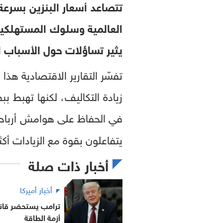
تتصاعد أسعار البنزين بسرعة
العالمية وسلوك المستهلكين. ف
يثير تساؤلات حول الأسباب ال
تفسّر التقارير الاقتصادية هذا
زيادة التكاليف، لكنها تهبط 
في الحفاظ على هوامش أرباح
يتفاعلون بقوة مع الزيادات أك
أخبار ذات صلة
أخبار أميركا
ترامب يستحضر قانون
أزمة الطاقة