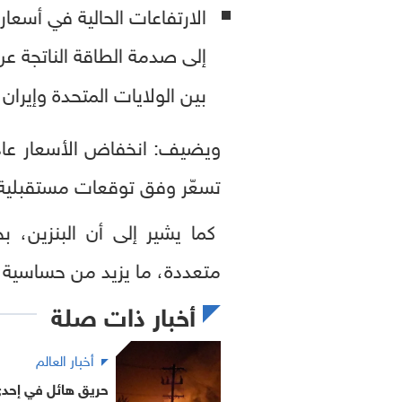
إلى صدمة الطاقة الناتجة عن
بين الولايات المتحدة وإيرا
ويضيف: انخفاض الأسعار عادة 
تسعّر وفق توقعات مستقبلية
كما يشير إلى أن البنزين، 
متعددة، ما يزيد من حساسية
أخبار ذات صلة
أخبار العالم
حريق هائل في إحدى