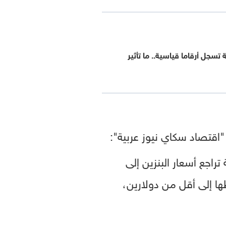
 تسجل أرقاما قياسية.. ما تأثير
تراجع أسعار البنزين إلى
تتوقع هبوطها إلى أقل من دولارين،