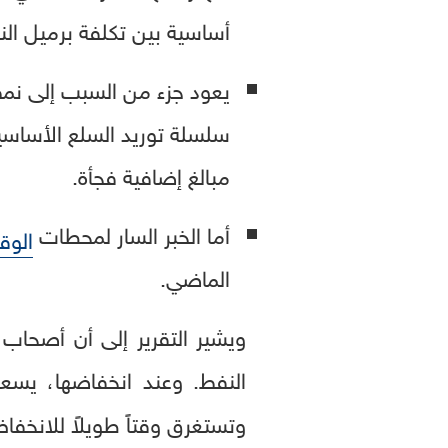
أساسية بين تكلفة برميل الن
يعود جزء من السبب إلى نم
سلسلة توريد السلع الأساسي
مبالغ إضافية فجأة.
أما الخبر السار لمحطات
الوق
الماضي.
ويشير التقرير إلى أن أصحاب 
النفط. وعند انخفاضها، يسعو
وتستغرق وقتاً طويلاً للانخف