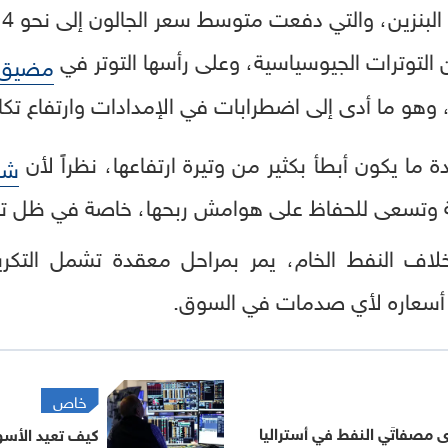
ا
 التوترات الجيوسياسية، وعلى رأسها التوتر في
مضيق 
ن، وهو ما أدى إلى اضطرابات في الإمدادات وارتفاع تكا
ما يكون أبطأ بكثير من وتيرة ارتفاعها، نظراً لأن
شرك
 وتسعى للحفاظ على هوامش ربحها، خاصة في ظل تكلف
بخلاف النفط الخام، يمر بمراحل معقدة تشمل التكر
 أسعاره لأي صدمات في السوق.
خاص
 مصفاتَي النفط في أستراليا
كيف تعيد الأسو