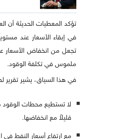
تؤكد المعطيات الحديثة أن ال
في إبقاء الأسعار عند مستوي
تجعل من انخفاض الأسعار عمل
ملموس في تكلفة الوقود.
في هذا السياق، يشير تقرير لص
لا تستطيع محطات الوقود مو
قليلاً مع انخفاضها.