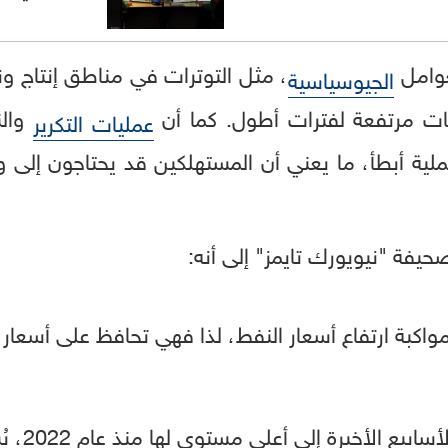
عوامل
، مثل التوترات في مناطق إنتاج و
الجيوسياسية
ات مرتفعة لفترات أطول. كما أن
والن
عمليات التكرير
ية أبطأ، ما يعني أن المستهلكين قد يحتاجون إلى 
حيفة "نيويورك تايمز" إلى أنه:
اكبة ارتفاع أسعار النفط، لذا فهي تحافظ على أسعار
مع ارتفاع 