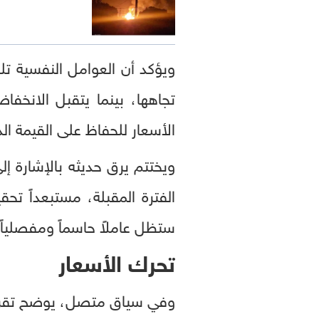
ويؤكد أن العوامل النفسية تل
تجاهها، بينما يتقبل الانخف
الأسعار للحفاظ على القيمة الد
ويختتم يرق حديثه بالإشارة إ
الفترة المقبلة، مستبعداً تحق
ستظل عاملاً حاسماً ومفصلياً
تحرك الأسعار
وفي سياق متصل، يوضح تقرير