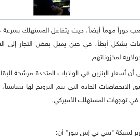
عب دوراً مهماً أيضاً، حيث يتفاعل المستهلك بسرعة
اضات بشكل أبطأ، في حين يميل بعض التجار إلى ال
ولارية لمخزوناتهم.
لى أن أسعار البنزين في الولايات المتحدة مرشحة للبق
يق الانخفاضات الحادة التي يتم الترويج لها سياسياً، 
 في توجهات المستهلك الأميركي.
 لشبكة "سي بي إس نيوز" أن: