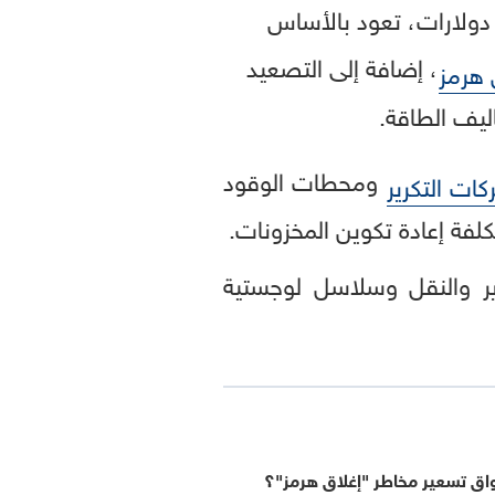
لارتفاعات الحالية في أسعار البنزين، والتي دفعت متوسط سعر الجالون إلى نحو 4 دولارات، تعود بالأساس
، إضافة إلى التصعيد
هرمز
ليف الطاقة.
ومحطات الوقود
ات التكرير
ة إعادة تكوين المخزونات.
ير والنقل وسلاسل لوجستية
اق تسعير مخاطر "إغلاق هرمز"؟