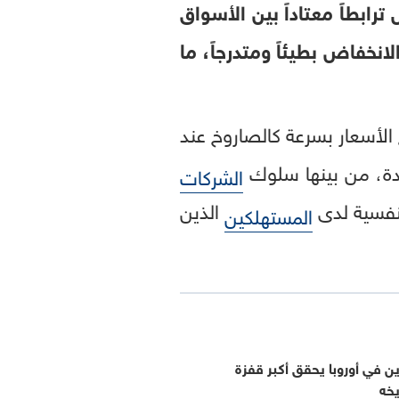
ابطاً معتاداً بين الأسواق
لانخفاض بطيئاً ومتدرجاً، ما
ع الأسعار بسرعة كالصاروخ عند
ددة، من بينها سلوك
الشركات
لنفسية لدى
الذين
المستهلكين
ن في أوروبا يحقق أكبر قفزة
يخه