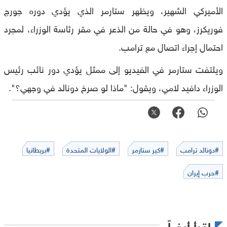
الأميركي الشهير، ويظهر ستارمر الذي يؤدي دوره جورج
فوريكرز، وهو في حالة من الذعر في مقر رئاسة الوزراء، لمجرد
احتمال إجراء اتصال مع ترامب.
ويلتفت ستارمر في الفيديو إلى ممثل يؤدي دور نائب رئيس
الوزراء دافيد لامي، ويقول: "ماذا لو صرخ دونالد في وجهي؟".
#دونالد ترامب
#كير ستارمر
#الولايات المتحدة
#بريطانيا
#حرب إيران
اقرأ أيضاً