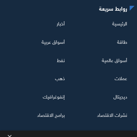
روابط سريعة
الرئيسية
أخبار
طاقة
أسواق عربية
أسواق عالمية
نفط
عملات
ذهب
ديجيتال
إنفوغرافيك
نشرات الاقتصاد
برامج الاقتصاد
×