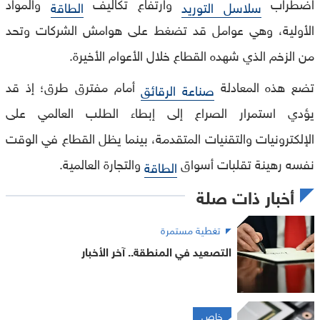
اضطراب
وارتفاع تكاليف
والمواد
سلاسل التوريد
الطاقة
الأولية، وهي عوامل قد تضغط على هوامش الشركات وتحد
من الزخم الذي شهده القطاع خلال الأعوام الأخيرة.
تضع هذه المعادلة
أمام مفترق طرق؛ إذ قد
صناعة الرقائق
يؤدي استمرار الصراع إلى إبطاء الطلب العالمي على
الإلكترونيات والتقنيات المتقدمة، بينما يظل القطاع في الوقت
نفسه رهينة تقلبات أسواق
والتجارة العالمية.
الطاقة
أخبار ذات صلة
تغطية مستمرة
التصعيد في المنطقة.. آخر الأخبار
خاص