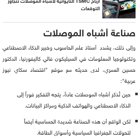
أرباح TSMC التايوانية لأشباه الموصلات تتجاوز
التوقعات
صناعة أشباه الموصلات
وإلى ذلك، يشدد أستاذ علم الحاسوب وخبير الذكاء الاصطناعي
وتكنولوجيا المعلومات في السيليكون فالي كاليفورنيا، الدكتور
حسين العمري، لدى حديثه مع موقع "اقتصاد سكاي نيوز
عربية":
حين تُذكر أشباه الموصلات عادةً، يتجه التفكير فوراً إلى
الذكاء الاصطناعي والهواتف الذكية ومراكز البيانات.
لكن الواقع أن هذه الصناعة شديدة الحساسية أيضاً
لتحولات الجغرافيا السياسية وأسواق الطاقة.