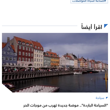
اقرأ أيضاً
سياحة
"السياحة الباردة".. موضة جديدة تهرب من موجات الحر