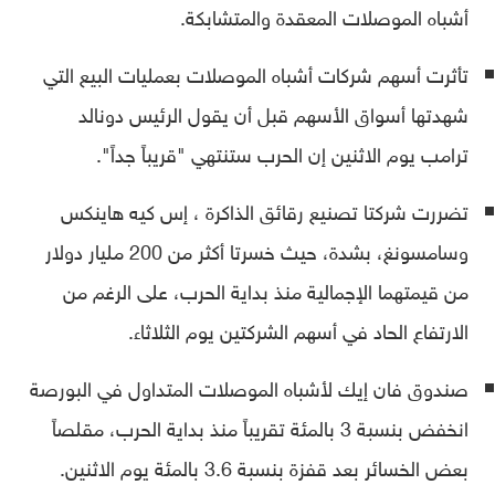
أشباه الموصلات المعقدة والمتشابكة.
تأثرت أسهم شركات أشباه الموصلات بعمليات البيع التي
شهدتها أسواق الأسهم قبل أن يقول الرئيس دونالد
ترامب يوم الاثنين إن الحرب ستنتهي "قريباً جداً".
تضررت شركتا تصنيع رقائق الذاكرة ، إس كيه هاينكس
وسامسونغ، بشدة، حيث خسرتا أكثر من 200 مليار دولار
من قيمتهما الإجمالية منذ بداية الحرب، على الرغم من
الارتفاع الحاد في أسهم الشركتين يوم الثلاثاء.
صندوق فان إيك لأشباه الموصلات المتداول في البورصة
انخفض بنسبة 3 بالمئة تقريباً منذ بداية الحرب، مقلصاً
بعض الخسائر بعد قفزة بنسبة 3.6 بالمئة يوم الاثنين.