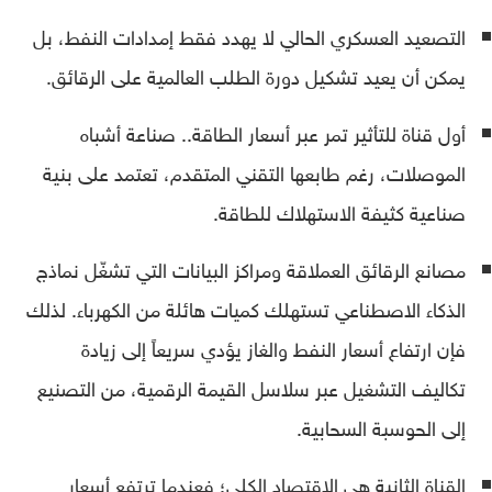
التصعيد العسكري الحالي لا يهدد فقط إمدادات النفط، بل
يمكن أن يعيد تشكيل دورة الطلب العالمية على الرقائق.
أول قناة للتأثير تمر عبر أسعار الطاقة.. صناعة أشباه
الموصلات، رغم طابعها التقني المتقدم، تعتمد على بنية
صناعية كثيفة الاستهلاك للطاقة.
مصانع الرقائق العملاقة ومراكز البيانات التي تشغّل نماذج
الذكاء الاصطناعي تستهلك كميات هائلة من الكهرباء. لذلك
فإن ارتفاع أسعار النفط والغاز يؤدي سريعاً إلى زيادة
تكاليف التشغيل عبر سلاسل القيمة الرقمية، من التصنيع
إلى الحوسبة السحابية.
القناة الثانية هي الاقتصاد الكلي؛ فعندما ترتفع أسعار