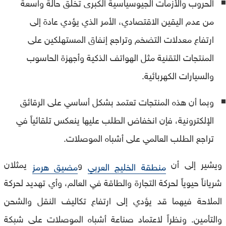
الحروب والأزمات الجيوسياسية الكبرى تخلق حالة واسعة
من عدم اليقين الاقتصادي، الأمر الذي يؤدي عادة إلى
ارتفاع معدلات التضخم وتراجع إنفاق المستهلكين على
المنتجات التقنية مثل الهواتف الذكية وأجهزة الحاسوب
والسيارات الكهربائية.
وبما أن هذه المنتجات تعتمد بشكل أساسي على الرقائق
الإلكترونية، فإن انخفاض الطلب عليها ينعكس تلقائياً في
تراجع الطلب العالمي على أشباه الموصلات.
ويشير إلى أن
و
يمثلان
منطقة الخليج العربي
مضيق هرمز
شرياناً حيوياً لحركة التجارة والطاقة في العالم، وأي تهديد لحركة
الملاحة فيهما قد يؤدي إلى ارتفاع تكاليف النقل والشحن
والتأمين. ونظراً لاعتماد صناعة أشباه الموصلات على شبكة