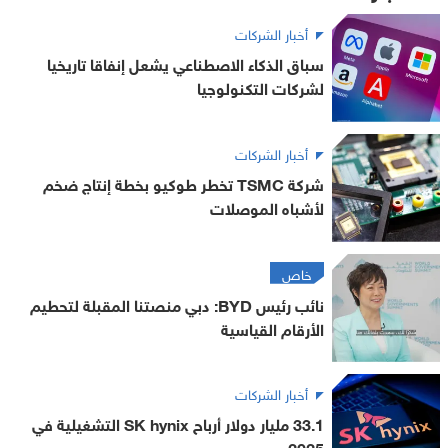
أخبار الشركات
سباق الذكاء الاصطناعي يشعل إنفاقا تاريخيا
لشركات التكنولوجيا
أخبار الشركات
شركة TSMC تخطر طوكيو بخطة إنتاج ضخم
لأشباه الموصلات
خاص
نائب رئيس BYD: دبي منصتنا المقبلة لتحطيم
الأرقام القياسية
أخبار الشركات
33.1 مليار دولار أرباح SK hynix التشغيلية في
2025