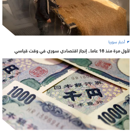
أخبار سوريا
لأول مرة منذ 16 عاما.. إنجاز اقتصادي سوري في وقت قياسي