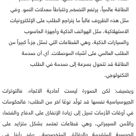
الطاقة عالمياً، يرتفع التضخم وتتباطأ معدلات النمو. وفي
مثل هذه الظروف غالباً ما يتراجع الطلب على الإلكترونيات
الاستهلاكية، مثل الهواتف الذكية وأجهزة الحاسوب
والسيارات الذكية، وهي القطاعات التي تمثل جزءاً كبيراً من
الطلب العالمي على أشباه الموصلات. أي أن صدمة
الطاقة قد تتحول بسرعة إلى صدمة في الطلب
التكنولوجي.
ويضيف: لكن الصورة ليست أحادية الاتجاه. فالتوترات
الجيوسياسية نفسها قد تولّد نوعًا آخر من الطلب؛ فالحكومات
في أوقات الأزمات تميل إلى زيادة الإنفاق على الدفاع والفضاء
والأمن السيبراني، وهي قطاعات تعتمد بشكل متزايد على
الحوسبة المتقدمة والرقائق المتخصصة.. وقد رأينا في