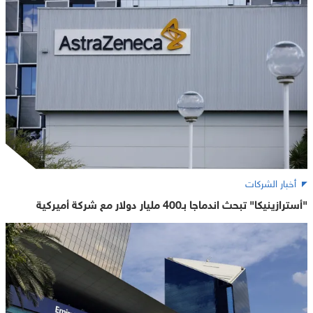
أخبار الشركات
"أسترازينيكا" تبحث اندماجا بـ400 مليار دولار مع شركة أميركية