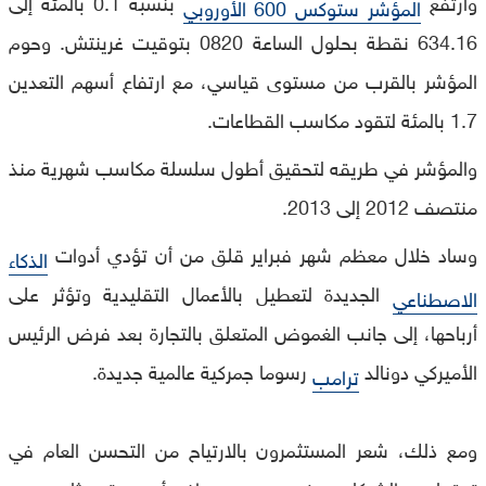
وارتفع
بنسبة 0.1 بالمئة إلى
المؤشر ستوكس 600 الأوروبي
634.16 نقطة بحلول الساعة 0820 بتوقيت غرينتش. وحوم
المؤشر بالقرب من مستوى قياسي، مع ارتفاع أسهم التعدين
1.7 بالمئة لتقود مكاسب القطاعات.
والمؤشر في طريقه لتحقيق أطول سلسلة مكاسب شهرية منذ
منتصف 2012 إلى 2013.
وساد خلال معظم شهر فبراير قلق من أن تؤدي أدوات
الذكاء
الجديدة لتعطيل بالأعمال التقليدية وتؤثر على
الاصطناعي
أرباحها، إلى جانب الغموض المتعلق بالتجارة بعد فرض الرئيس
الأميركي دونالد
رسوما جمركية عالمية جديدة.
ترامب
ومع ذلك، شعر المستثمرون بالارتياح من التحسن العام في