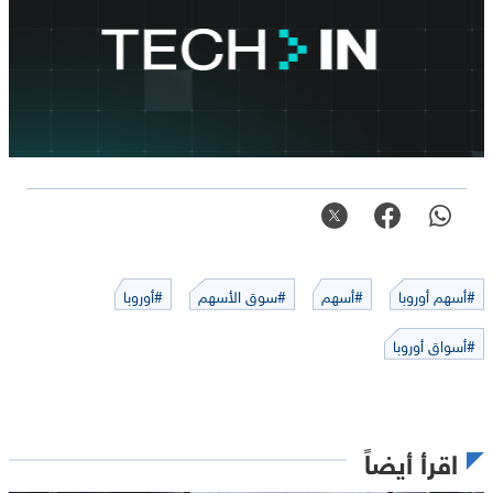
#أسهم أوروبا
#أسهم
#سوق الأسهم
#أوروبا
#أسواق أوروبا
اقرأ أيضاً