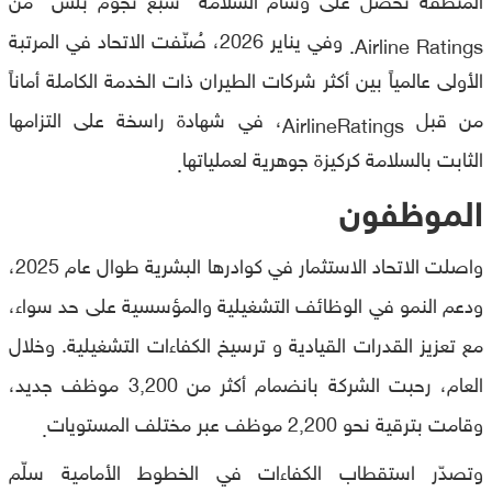
وفي يناير 2026، صُنّفت الاتحاد في المرتبة
Airline Ratings.
الأولى عالمياً بين أكثر شركات الطيران ذات الخدمة الكاملة أماناً
من قبل
، في شهادة راسخة على التزامها
AirlineRatings
الثابت بالسلامة كركيزة جوهرية لعملياتها
.
الموظفون
واصلت الاتحاد الاستثمار في كوادرها البشرية طوال عام 2025،
ودعم النمو في الوظائف التشغيلية والمؤسسية على حد سواء،
مع تعزيز القدرات القيادية و ترسيخ الكفاءات التشغيلية. وخلال
العام، رحبت الشركة بانضمام أكثر من 3,200 موظف جديد،
وقامت بترقية نحو 2,200 موظف عبر مختلف المستويات
.
وتصدّر استقطاب الكفاءات في الخطوط الأمامية سلّم