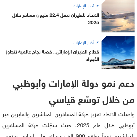
أخبار الإمارات
الاتحاد للطيران تنقل 22.4 مليون مسافر خلال
2025
أخبار الإمارات
قطاع الطيران الإماراتي.. قصة نجاح عالمية تتجاوز
الأجواء
دعم نمو دولة الإمارات وأبوظبي
من خلال توسّع قياسي
واصلت الاتحاد تعزيز حركة المسافرين المباشرين والعابرين عبر
أبوظبي خلال عام 2025، حيث سجّلت حركة المسافرين
المباشرين نمواً بواقع 900 ألف مسافر على أساس سنوي،