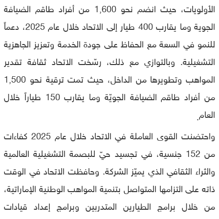
الأولويات، حيث انضم نحو 1,600 من أفراد طاقم الضيافة
الجوية وما يقارب 400 طيار إلى الاتحاد خلال عام 2025، دعماً
للنمو في السعة مع الحفاظ على جودة الخدمة وتعزيز الجاهزية
التشغيلية. وبالتوازي مع ذلك، رسّخت الاتحاد ثقافة تقدير
المواهب وتطويرها من الداخل، حيث تمت ترقية نحو 1,500
من أفراد طاقم الضيافة الجويّة وما يقارب 150 طياراً خلال
العام
.
واحتضنت القوى العاملة في الاتحاد خلال عام 2025 كفاءات
من 152 جنسية، في تجسيد حيّ للبصمة التشغيلية العالمية
والثراء الثقافي الذي يميّز الشركة. وحافظت الاتحاد في الوقت
ذاته على التزامها المتواصل بتنمية المواهب الوطنية الإماراتية،
من خلال برامج الطيارين المتدربين وبرامج إعداد قيادات