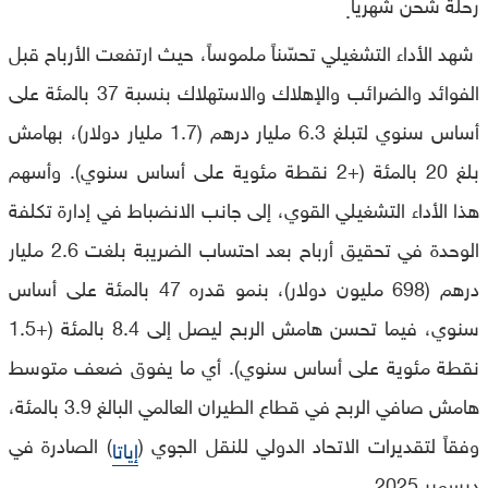
رحلة شحن شهرياً
.
شهد الأداء التشغيلي تحسّناً ملموساً، حيث ارتفعت الأرباح قبل
الفوائد والضرائب والإهلاك والاستهلاك بنسبة 37 بالمئة على
أساس سنوي لتبلغ 6.3 مليار درهم (1.7 مليار دولار)، بهامش
بلغ 20 بالمئة (+2 نقطة مئوية على أساس سنوي). وأسهم
هذا الأداء التشغيلي القوي، إلى جانب الانضباط في إدارة تكلفة
الوحدة في تحقيق أرباح بعد احتساب الضريبة بلغت 2.6 مليار
درهم (698 مليون دولار)، بنمو قدره 47 بالمئة على أساس
سنوي، فيما تحسن هامش الربح ليصل إلى 8.4 بالمئة (+1.5
نقطة مئوية على أساس سنوي). أي ما يفوق ضعف متوسط
هامش صافي الربح في قطاع الطيران العالمي البالغ 3.9 بالمئة،
وفقاً لتقديرات الاتحاد الدولي للنقل الجوي (
) الصادرة في
إياتا
ديسمبر 2025
.