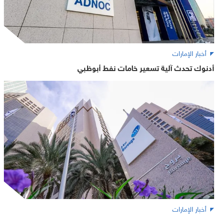
أخبار الإمارات
أدنوك تحدث آلية تسعير خامات نفط أبوظبي
أخبار الإمارات