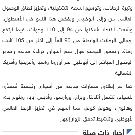
وتيرة الرحلات، وتوسيع السعة التشغيلية، وتعزيز نطاق الوصول
العالمي من وإلى أبوظبي
وبفضل هذا النمو في الأسطول،
.
وسّعت الاتحاد شبكتها من 94 إلى 110 وجهات، فيما ارتفع
إجمالي الرحلات الهابطة من 90 ألفاً إلى أكثر من 105 آلاف
رحلة. وتمحور التوسع حول فتح أسواق دولية جديدة وتعزيز
الوصول المباشر إلى أبوظبي عبر أوروبا وآسيا وأفريقيا وأمريكا
الشمالية
.
كما تم إطلاق مسارات جديدة من أسواق رئيسية مُصدِّرة
للسياح، تشمل أتلانتا، وبراغ، ووارسو، وأديس أبابا، وبنوم بنه،
وهانوي، وهونغ كونغ، مما أسهم في تعزيز الربط العالمي
لأبوظبي وتنشيط تدفق الزوار إليها
.
أخبار ذات صلة