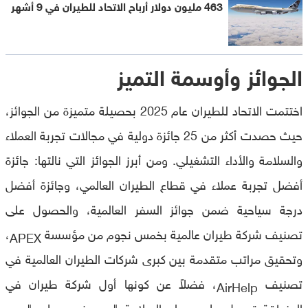
463 مليون دولار أرباح الاتحاد للطيران في 9 أشهر
الجوائز وأوسمة التميز
اختتمت الاتحاد للطيران عام 2025 بحصيلة متميزة من الجوائز،
حيث حصدت أكثر من 25 جائزة دولية في مجالات تجربة العملاء
والسلامة والأداء التشغيلي. ومن أبرز الجوائز التي نالتها: جائزة
أفضل تجربة عملاء في قطاع الطيران العالمي، وجائزة أفضل
درجة سياحية ضمن جوائز السفر العالمية، والحصول على
تصنيف شركة طيران عالمية بخمس نجوم من مؤسسة
،
APEX
وتحقيق مراتب متقدمة بين كبرى شركات الطيران العالمية في
تصنيف
، فضلاً عن كونها أول شركة طيران في
AirHelp
المنطقة تحصل على وسام السلامة "سبع نجوم بلس" من