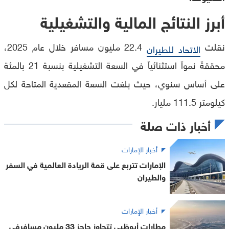
أبرز النتائج المالية والتشغيلية
نقلت
22.4 مليون مسافر خلال عام 2025،
الاتحاد للطيران
محققةً نمواً استثنائياً في السعة التشغيلية بنسبة 21 بالمئة
على أساس سنوي، حيث بلغت السعة المقعدية المتاحة لكل
كيلومتر 111.5 مليار.
أخبار ذات صلة
أخبار الإمارات
الإمارات تتربع على قمة الريادة العالمية في السفر
والطيران
أخبار الإمارات
مطارات أبوظبي تتجاوز حاجز 33 مليون مسافرفي