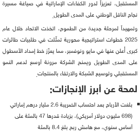
المستقبل، تعزيزاً لدور الكفاءات الإماراتية في صياغة مسيرة
نجاح الناقل الوطني على المدى الطويل
.
وتمهيداً لمرحلة جديدة من الطموح، اتخذت الاتحاد خلال عام
2025 خطوات استراتيجية محورية تمثّلت في طلبيات طائرات
كبرى أُعلن عنها في مايو ونوفمبر، مما يعزّز خط إمداد الأسطول
على المدى الطويل ويمنح الشركة مرونة أوسع لدعم النمو
المستقبلي وتوسيع الشبكة والارتقاء بالمنتجات
.
لمحة عن أبرز الإنجازات
:
بلغت الأرباح بعد احتساب الضريبة 2.6 مليار درهم إماراتي
(698 مليون دولار أمريكي)، بزيادة قدرها 47 بالمئة على
أساس سنوي، مع هامش ربح بلغ 8.4 بالمئة