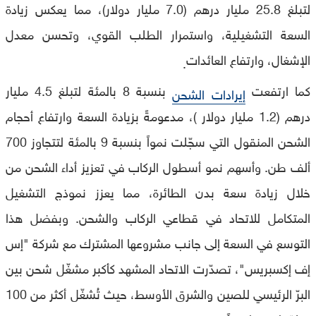
لتبلغ 25.8 مليار درهم (7.0 مليار دولار)، مما يعكس زيادة
السعة التشغيلية، واستمرار الطلب القوي، وتحسن معدل
الإشغال، وارتفاع العائدات
.
كما ارتفعت
بنسبة 8 بالمئة لتبلغ 4.5 مليار
إيرادات الشحن
درهم (1.2 مليار دولار )، مدعومةً بزيادة السعة وارتفاع أحجام
الشحن المنقول التي سجّلت نمواً بنسبة 9 بالمئة لتتجاوز 700
ألف طن. وأسهم نمو أسطول الركاب في تعزيز أداء الشحن من
خلال زيادة سعة بدن الطائرة، مما يعزز نموذج التشغيل
المتكامل للاتحاد في قطاعي الركاب والشحن. وبفضل هذا
التوسع في السعة إلى جانب مشروعها المشترك مع شركة "إس
إف إكسبريس"، تصدّرت الاتحاد المشهد كأكبر مشغّل شحن بين
البرّ الرئيسي للصين والشرق الأوسط، حيث تُشغّل أكثر من 100