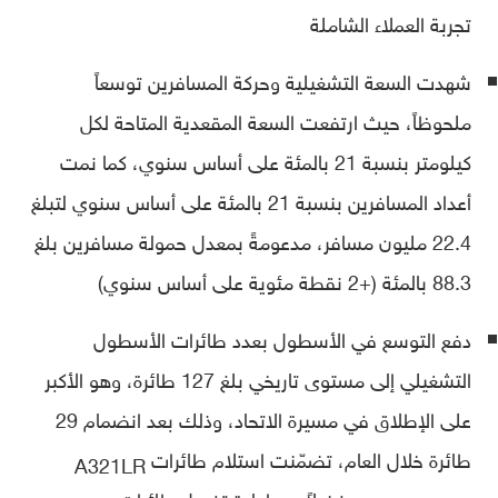
تجربة العملاء الشاملة
شهدت السعة التشغيلية وحركة المسافرين توسعاً
ملحوظاً، حيث ارتفعت السعة المقعدية المتاحة لكل
كيلومتر بنسبة 21 بالمئة على أساس سنوي، كما نمت
أعداد المسافرين بنسبة 21 بالمئة على أساس سنوي لتبلغ
22.4 مليون مسافر، مدعومةً بمعدل حمولة مسافرين بلغ
88.3 بالمئة (+2 نقطة مئوية على أساس سنوي)
دفع التوسع في الأسطول بعدد طائرات الأسطول
التشغيلي إلى مستوى تاريخي بلغ 127 طائرة، وهو الأكبر
على الإطلاق في مسيرة الاتحاد، وذلك بعد انضمام 29
طائرة خلال العام، تضمّنت استلام طائرات
A321LR
و
و
فضلاً عن إعادة تفعيل طائرات