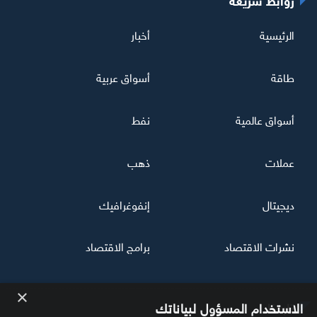
الرئيسية
أخبار
طاقة
أسواق عربية
أسواق عالمية
نفط
عملات
ذهب
ديجيتال
إنفوغرافيك
نشرات الاقتصاد
برامج الاقتصاد
×
تابعنا
الاستخدام المسؤول لبياناتك