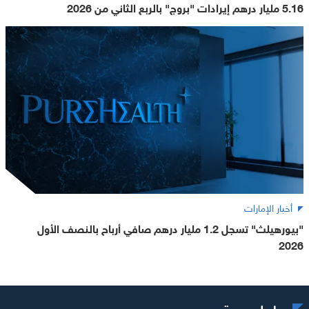
5.16 مليار درهم إيرادات "بروج" بالربع الثاني من 2026
أخبار الإمارات
"بيورهيلث" تسجل 1.2 مليار درهم صافي أرباح بالنصف الأول
2026
روابط سريعة