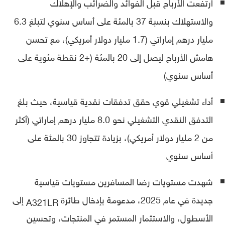
ارتفعت الأرباح قبل الفوائد والضرائب والإهلاك
والاستهلاك بنسبة 37 بالمئة على أساس سنوي لتبلغ 6.3
مليار درهم إماراتي (1.7 مليار دولار أمريكي)، مع تحسن
هامش الأرباح ليصل إلى 20 بالمئة (+2 نقطة مئوية على
أساس سنوي)
أداء تشغيلي قوي حقق تدفقات نقدية قياسية، حيث بلغ
التدفق النقدي التشغيلي نحو 8.0 مليار درهم إماراتي (أكثر
من 2 مليار دولار أمريكي)، بزيادة تتجاوز 30 بالمئة على
أساس سنوي
شهدت مستويات رضا المسافرين مستويات قياسية
جديدة في عام 2025، مدعومة بإدخال طائرة
إلى
A321LR
الأسطول، والاستثمار المستمر في المنتجات، وتحسين