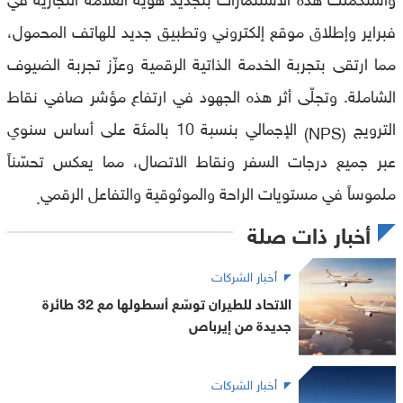
فبراير وإطلاق موقع إلكتروني وتطبيق جديد للهاتف المحمول،
مما ارتقى بتجربة الخدمة الذاتية الرقمية وعزّز تجربة الضيوف
الشاملة. وتجلّى أثر هذه الجهود في ارتفاع مؤشر صافي نقاط
الترويج
الإجمالي بنسبة 10 بالمئة على أساس سنوي
(NPS)
عبر جميع درجات السفر ونقاط الاتصال، مما يعكس تحسّناً
ملموساً في مستويات الراحة والموثوقية والتفاعل الرقمي
.
أخبار ذات صلة
أخبار الشركات
الاتحاد للطيران توسّع أسطولها مع 32 طائرة
جديدة من إيرباص
أخبار الشركات