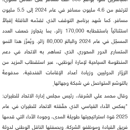
لترتفع من 4.6 مليون مسافر في عام 2024 إلى 5.5 مليون
مسافر. كما شهد برنامج التوقف الذي تقدّمه الناقلة إقبالاً
استثنائياً باستقطابه 170,000 زائر، بما يتجاوز ضعف العدد
المسجّل في عام 2024 والبالغ 80,000 زائر. ويُعزّز هذا النمو
المتسارع الدور المحوري الذي تساهم به الاتحاد في دعم
المنظومة السياحية لإمارة أبوظبي، عبر استقطاب المزيد من
الزوّار الدوليين وزيادة أعداد الإقامات الفندقية، مدفوعةً
بالتوسّع المتواصل في شبكة وجهاتها
.
وقال محمد علي الشرفاء، رئيس مجلس إدارة الاتحاد للطيران:
"يعكس الأداء القياسي الذي حقّقته الاتحاد للطيران في عام
2025 قوة استراتيجيتها طويلة المدى، وجودة الأداء التي قدمها
فريق القيادة وموظفو الشركة. وبصفتها الناقل الوطني لدولة