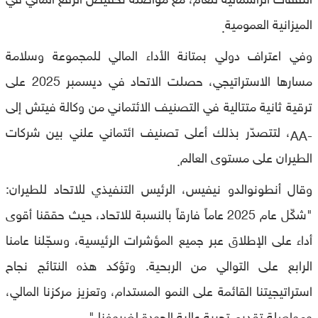
الميزانية العمومية
.
وفي اعتراف دولي بمتانة الأداء المالي للمجموعة وسلامة
مسارها الاستراتيجي، حصلت الاتحاد في ديسمبر 2025 على
ترقية ثانية متتالية في التصنيف الائتماني من وكالة فيتش إلى
، لتتصدّر بذلك أعلى تصنيف ائتماني علني بين شركات
-AA
الطيران على مستوى العالم
.
وقال أنطونوالدو نيفيس، الرئيس التنفيذي للاتحاد للطيران:
"شكّل عام 2025 عاماً فارقاً بالنسبة للاتحاد، حيث حققنا أقوى
أداء على الإطلاق عبر جميع المؤشرات الرئيسية، وسجّلنا عامنا
الرابع على التوالي من الربحية. وتؤكد هذه النتائج نجاح
استراتيجيتنا القائمة على النمو المستدام، وتعزيز مركزنا المالي،
ومواصلة تقديم تجربة عالية الجودة لضيوفنا."