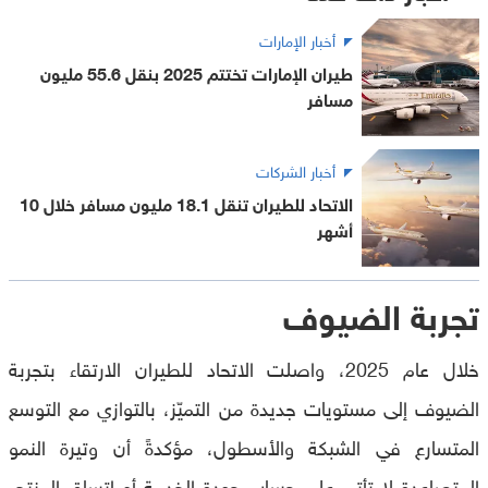
أخبار الإمارات
طيران الإمارات تختتم 2025 بنقل 55.6 مليون
مسافر
أخبار الشركات
الاتحاد للطيران تنقل 18.1 مليون مسافر خلال 10
أشهر
تجربة الضيوف
خلال عام 2025، واصلت الاتحاد للطيران الارتقاء بتجربة
الضيوف إلى مستويات جديدة من التميّز، بالتوازي مع التوسع
المتسارع في الشبكة والأسطول، مؤكدةً أن وتيرة النمو
المتصاعدة لا تأتي على حساب جودة الخدمة أو اتساق المنتج.