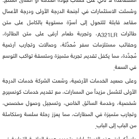
وشملت الاستثمارات في أجنحة الدرجة الأولى ودرجة الأعمال
مقاعد قابلة للتحول إلى أسرّة مستوية بالكامل على متن
طائرات
، وتجربة طعام أرقى على متن الطائرة،
A321LR
وحقائب مستلزمات سفر مُحدَّثة، وصالات وتجارب أرضية
مُجدَّدة، مما يكفل تقديم تجربة متميزة ومتسقة تواكب التوسع
في السعة
.
وعلى صعيد الخدمات الأرضية، وسّعت الشركة خدمات الدرجة
الأولى لتشمل مزيداً من المسارات، مع تقديم خدمات كونسيرج
شخصية، وخدمة السائق الخاص، وتسجيل وصول مخصص،
وتجارب متميزة في المطارات، مما يعزز رحلة سلسة ومتكاملة
من الباب إلى الباب
.
واستُكملت هذه الاستثمارات بتجديد هوية العلامة التجارية في