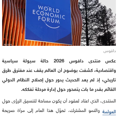
دافوس
عكس منتدى دافوس 2026 حالة سيولة سياسية
واقتصادية، كشفت بوضوح أن العالم يقف عند مفترق طرق
تاريخي، إذ لم يعد الحديث يدور حول إصلاح النظام الدولي
القائم بقدر ما بات يتمحور حول إدارة مرحلة تفككه.
المنتدى، الذي اعتاد لعقود أن يكون مساحة لتنسيق الرؤى حول
والنمو المشترك، تحوّل هذا العام إلى مرآة صريحة
العولمة