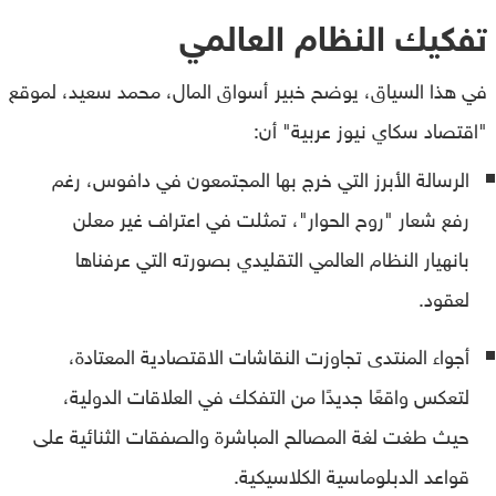
تفكيك النظام العالمي
في هذا السياق، يوضح خبير أسواق المال، محمد سعيد، لموقع
"اقتصاد سكاي نيوز عربية" أن:
الرسالة الأبرز التي خرج بها المجتمعون في دافوس، رغم
رفع شعار "روح الحوار"، تمثلت في اعتراف غير معلن
بانهيار النظام العالمي التقليدي بصورته التي عرفناها
لعقود.
أجواء المنتدى تجاوزت النقاشات الاقتصادية المعتادة،
لتعكس واقعًا جديدًا من التفكك في العلاقات الدولية،
حيث طغت لغة المصالح المباشرة والصفقات الثنائية على
قواعد الدبلوماسية الكلاسيكية.