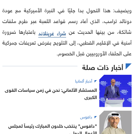
ويضيف: هذا التحول بدا جليًا في النبرة الأميركية مع عودة
دونالد ترامب، الذي أعاد رسم قواعد اللعبة عبر طرح ملفات
شائكة، من بينها الحديث عن
باعتبارها ضرورة
شراء غرينلاند
أمنية في الإقليم القطبي، إلى التلويح بفرض تعريفات جمركية
على الحلفاء الأوروبيين قبل الخصوم.
أخبار ذات صلة
أخبار ألمانيا
المستشار الألماني: نحن في زمن سياسات القوى
الكبرى
دافوس
"دافوس" ينتخب خلدون المبارك رئيساً لمجلس
الأعمال الدولي