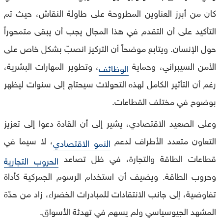
كان من أبرز العناوين المطروحة على طاولة النقاش، حيث تم
التأكيد على أن التقدم في هذا المجال يجب أن يبقى متمحوراً
حول الإنسان. ويتابع موضحاً أن التركيز انصبّ بشكل خاص على
الأمن السيبراني، وحماية
، وتطوير المهارات البشرية،
الوظائف
رغم أن التأثير الكامل لهذه التحولات سيحتاج إلى سنوات ليظهر
بوضوح في مختلف القطاعات.
وعلى الصعيد الاقتصادي، يشير إلى أن القادة دعوا إلى تعزيز
التعاون متعدد الأطراف لدعم
، لا سيما في
النمو الاقتصادي
قطاعات الطاقة والتجارة، في ظل تصاعد
الحروب التجارية
وحروب الطاقة. ويضيف أن استخدام الرسوم الجمركية كأداة
تفاوضية، إلى جانب الانتقادات للمبادرات الخضراء، زاد من حدّة
المشهد الجيوسياسي ولم يسهم في تهدئة الأسواق.