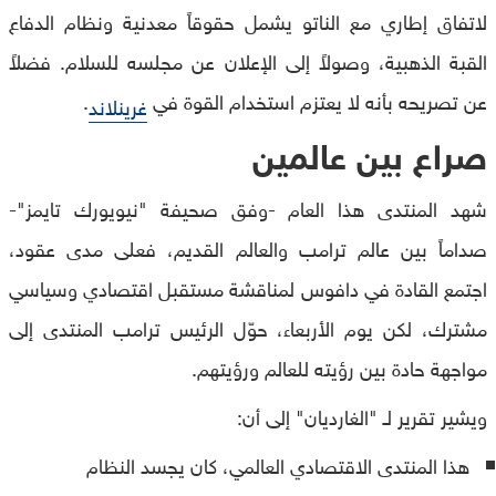
لاتفاق إطاري مع الناتو يشمل حقوقاً معدنية ونظام الدفاع
القبة الذهبية، وصولاً إلى الإعلان عن مجلسه للسلام. فضلاً
عن تصريحه بأنه لا يعتزم استخدام القوة في
.
غرينلاند
صراع بين عالمين
شهد المنتدى هذا العام -وفق صحيفة "نيويورك تايمز"-
صداماً بين عالم ترامب والعالم القديم، فعلى مدى عقود،
اجتمع القادة في دافوس لمناقشة مستقبل اقتصادي وسياسي
مشترك، لكن يوم الأربعاء، حوّل الرئيس ترامب المنتدى إلى
مواجهة حادة بين رؤيته للعالم ورؤيتهم.
ويشير تقرير لـ "الغارديان" إلى أن:
هذا المنتدى الاقتصادي العالمي، كان يجسد النظام