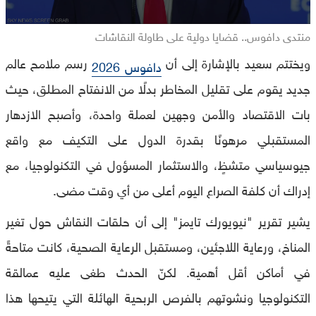
منتدى دافوس.. قضايا دولية على طاولة النقاشات
ويختتم سعيد بالإشارة إلى أن
رسم ملامح عالم
دافوس 2026
جديد يقوم على تقليل المخاطر بدلًا من الانفتاح المطلق، حيث
بات الاقتصاد والأمن وجهين لعملة واحدة، وأصبح الازدهار
المستقبلي مرهونًا بقدرة الدول على التكيف مع واقع
جيوسياسي متشظٍ، والاستثمار المسؤول في التكنولوجيا، مع
إدراك أن كلفة الصراع اليوم أعلى من أي وقت مضى.
يشير تقرير "نيويورك تايمز" إلى أن حلقات النقاش حول تغير
المناخ، ورعاية اللاجئين، ومستقبل الرعاية الصحية، كانت متاحةً
في أماكن أقل أهمية. لكنّ الحدث طغى عليه عمالقة
التكنولوجيا ونشوتهم بالفرص الربحية الهائلة التي يتيحها هذا