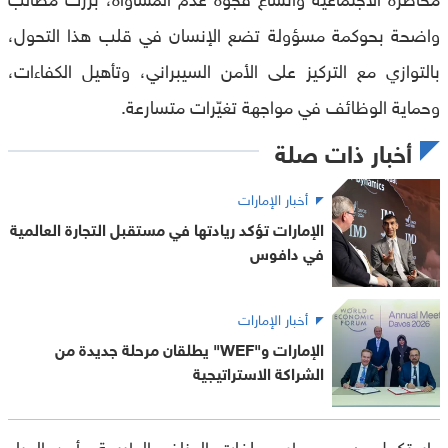
واضحة بحوكمة مسؤولة تضع الإنسان في قلب هذا التحول،
بالتوازي مع التركيز على الأمن السيبراني، وتأهيل الكفاءات،
وحماية الوظائف في مواجهة تغيّرات متسارعة.
أخبار ذات صلة
أخبار الإمارات
الإمارات تؤكد ريادتها في مستقبل التجارة العالمية
في دافوس
أخبار الإمارات
الإمارات و"WEF" يطلقان مرحلة جديدة من
الشراكة الاستراتيجية
واستكمل
طرح ملفات المناخ والطبيعة وأمن المياه