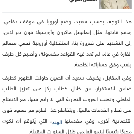
هذا التوجه، بحسب سعيد، وضع أوروبا في موقف دفاعي،
ودفع قادتها، مثل إيمانويل ماكرون وأورسولا فون دير لاين،
إلى التشديد على ضرورة بناء استقلالية أوروبية تحمي مصالح
القارة في عالم لم تعد فيه القواعد مضمونة، وأصبح كل طرف
يلعب وفق حساباته الخاصة.
وفي المقابل، يضيف سعيد أن الصين حاولت الظهور كطرف
ضامن للاستقرار، من خلال خطاب ركز على تعزيز الطلب
الداخلي وتجنب الحروب التجارية التي لا رابح فيها، مع الانفتاح
على قطاع الخدمات عالميًا. ويتقاطع هذا الطرح مع صعود قوى
اقتصادية أخرى، وفي مقدمتها
، التي يُتوقع أن تكون
الهند
محركًا رئيسيًا للنمو العالمي خلال السنوات المقبلة.