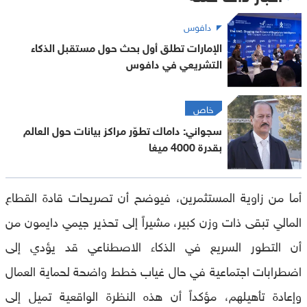
دافوس
الإمارات تطلق أول بحث حول مستقبل الذكاء
التشريعي في دافوس
خاص
سجواني: داماك تطوّر مراكز بيانات حول العالم
بقدرة 4000 ميغا
أما من زاوية المستثمرين، فيوضح أن تصريحات قادة القطاع
المالي تبقى ذات وزن كبير، مشيراً إلى تحذير جيمي دايمون من
أن التطور السريع في الذكاء الاصطناعي قد يؤدي إلى
اضطرابات اجتماعية في حال غياب خطط واضحة لحماية العمال
وإعادة تأهيلهم، مؤكداً أن هذه النظرة الواقعية تميل إلى