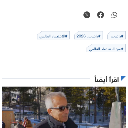
#دافوس
#دافوس 2026
#الاقتصاد العالمي
#نمو الاقتصاد العالمي
اقرأ أيضاً