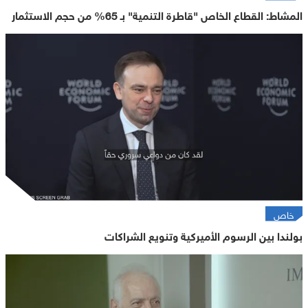
المشاط: القطاع الخاص "قاطرة التنمية" بـ 65% من حجم الاستثمار
خاص
بولندا بين الرسوم الأميركية وتنويع الشراكات