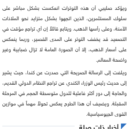
ويؤكد صليبي أن هذه التوترات انعكست بشكل مباشر على
سلوك المستثمرين، الذين اتجهوا بشكل متزايد نحو الملاذات
الآمنة، وعلى رأسها الذهب. ويتابع قائلاً إن أي تراجع مؤقت في
التصعيد قد يخفف التوتر على المدى القصير، وربما ينعكس
على أسعار الذهب، إلا أن الصورة العامة لا تزال ضبابية وغير
واضحة المعالم.
ويلفت إلى الرسالة الصريحة التي صدرت عن كندا، حيث يشير
إلى حديث رئيس الوزراء الكندي عن تراجع النظام الدولي القديم،
والحاجة إلى دور أكثر فاعلية للدول متوسطة الحجم في المرحلة
المقبلة. ويضيف أن هذا الطرح يعكس تحولاً مهماً في موازين
القوى الجيوسياسية.
أخبار ذات صلة