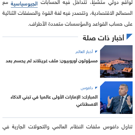
لواقع دولي متشظٍ، تتداخل فيه الحسابات
مع
الجيوسياسية
المصالح الاقتصادية، وتتصدر فيه لغة القوة والصفقات الثنائية
على حساب القواعد والمؤسسات متعددة الأطراف.
أخبار ذات صلة
أخبار العالم
مسؤولون أوروبيون: ملف غرينلاند لم يحسم بعد
دافوس
المبارك: الإمارات الأولى عالميا في تبني الذكاء
الاصطناعي
تناول دافوس ملفات النظام العالمي والتحولات الجارية في