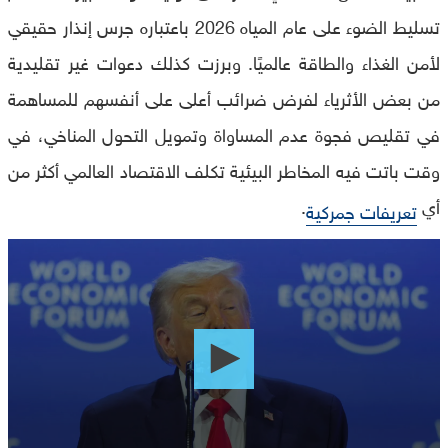
تسليط الضوء على عام المياه 2026 باعتباره جرس إنذار حقيقي
لأمن الغذاء والطاقة عالميًا. وبرزت كذلك دعوات غير تقليدية
من بعض الأثرياء لفرض ضرائب أعلى على أنفسهم للمساهمة
في تقليص فجوة عدم المساواة وتمويل التحول المناخي، في
وقت باتت فيه المخاطر البيئية تكلف الاقتصاد العالمي أكثر من
أي
.
تعريفات جمركية
0
seconds
of
0
seconds