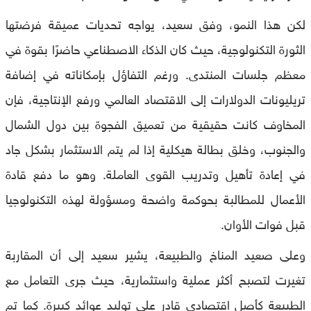
لكن هذا النمو، وفق سعيد، يواجه تحديات عميقة فرضتها
الثورة التكنولوجية، حيث كان الذكاء الاصطناعي حاضرًا بقوة في
معظم جلسات المنتدى. ورغم التفاؤل بإمكاناته في إضافة
تريليونات الدولارات إلى الاقتصاد العالمي ورفع الإنتاجية، فإن
المخاوف كانت حقيقية من تعميق الفجوة بين دول الشمال
والجنوب، وخلق بطالة هيكلية إذا لم يتم الاستثمار بشكل جاد
في إعادة تأهيل وتدريب القوى العاملة. وهو ما دفع قادة
الأعمال للمطالبة بحوكمة واضحة ومسؤولة لهذه التكنولوجيا
قبل فوات الأوان.
وعلى صعيد المناخ والطبيعة، يشير سعيد إلى أن المقاربة
تغيرت لتصبح أكثر عملية واستثمارية، حيث جرى التعامل مع
الطبيعة كأصل اقتصادي قادر على توليد عوائد كبيرة. كما تم