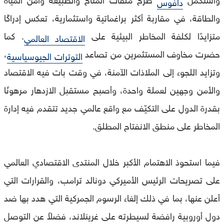
دافوس
والطاقة، في مقاربة أكثر براغماتية واستثمارية، تعكس إدراكًا
متزايدًا لكلفة المخاطر البيئية على
. كما
الاقتصاد العالمي
حضرت مخاوف المستثمرين من تصاعد
،
التوترات الجيوسياسية
وتزايد اللجوء إلى الملاذات الآمنة، في وقت بات فيه الاقتصاد
والأمن وجهين لعملة واحدة، وأصبح مستقبل الازدهار مرهونًا
بقدرة الدول على التكيّف مع واقع عالمي جديد تتقدم فيه إدارة
المخاطر على منطق الانفتاح المطلق.
فيما استحوذ الاهتمام الأكبر خلال المنتدى الاقتصادي العالمي
على تصريحات الرئيس الأميركي دونالد ترامب، والقرارات التي
أعلن عنها، بما في ذلك إلغاء الرسوم الجمركية التي هدد بها ضد
دول أوروبية رافضة لسيطرته على غرينلاند، فضلاً عن التوصل