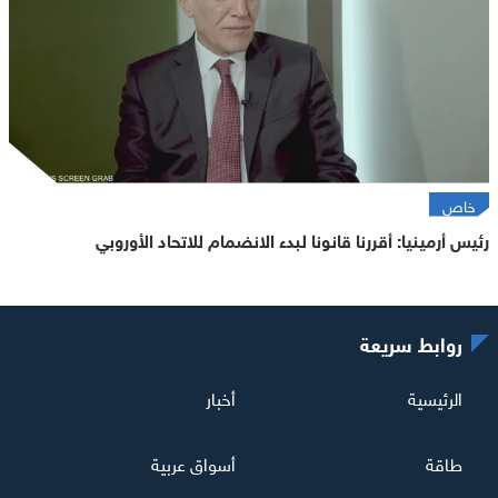
خاص
رئيس أرمينيا: أقررنا قانونا لبدء الانضمام للاتحاد الأوروبي
روابط سريعة
الرئيسية
أخبار
طاقة
أسواق عربية