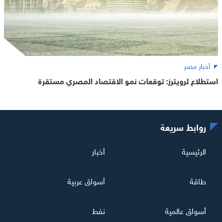
أخبار مصر
استطلاع لرويترز: توقعات نمو الاقتصاد المصري مستقرة
روابط سريعة
الرئيسية
أخبار
طاقة
أسواق عربية
أسواق عالمية
نفط