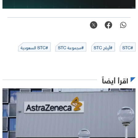
#STC
#أرباح STC
#مجموعة STC
#STC السعودية
اقرأ أيضاً