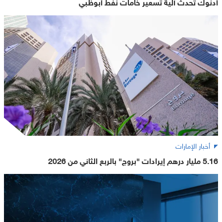
أدنوك تحدث آلية تسعير خامات نفط أبوظبي
أخبار الإمارات
5.16 مليار درهم إيرادات "بروج" بالربع الثاني من 2026