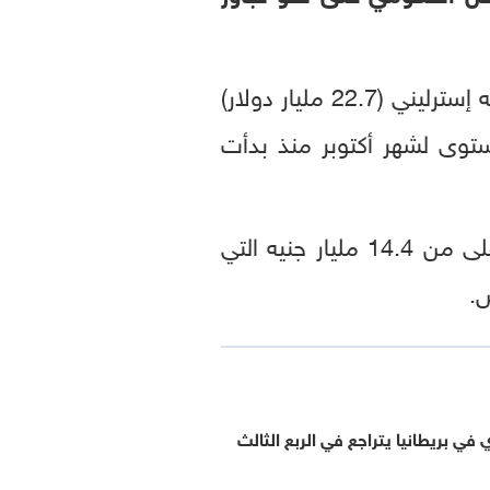
بلغ 17.4 مليار جنيه إسترليني (22.7 مليار دولار)
يه ولكنه ثالث أعلى مستوى لشهر أكتوبر منذ بدأت
وكان الرقم أعلى من مقدار الـ15 مليار جنيه التي توقعها أغلب خبراء الاقتصاد وأعلى من 14.4 مليار جنيه التي
.
 في بريطانيا يتراجع في الربع الثالث