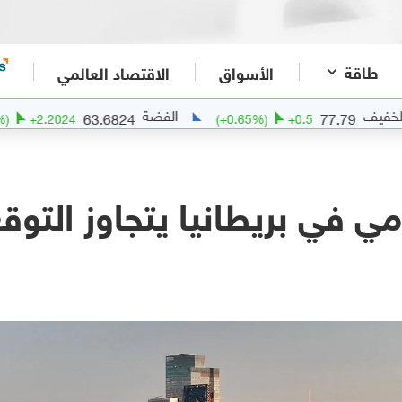
طاقة
الأسواق
الاقتصاد العالمي
الفضة
63.6824
77.7
(
+
3.58
%)
+
2.2024
(
+
0.65
%)
+
0.5
ي في بريطانيا يتجاوز التوق