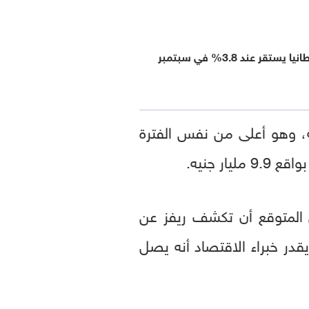
تقر عند 3.8% في سبتمبر
ور من السنة المالية حتى اليوم 116.8 مليار جنيه، وهو أعلى من نفس الفترة
ديم الموازنة في 26 نوفمبر، حيث من المتوقع أن تكشف ريفز عن
يقدر خبراء الاقتصاد أنه يصل