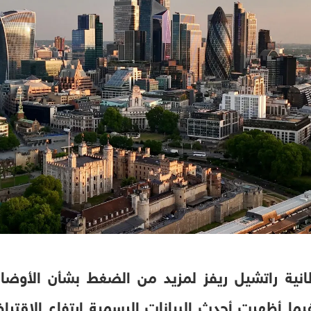
طانية راتشيل ريفز لمزيد من الضغط بشأن الأوضاع 
فيما أظهرت أحدث البيانات الرسمية ارتفاع الاقت