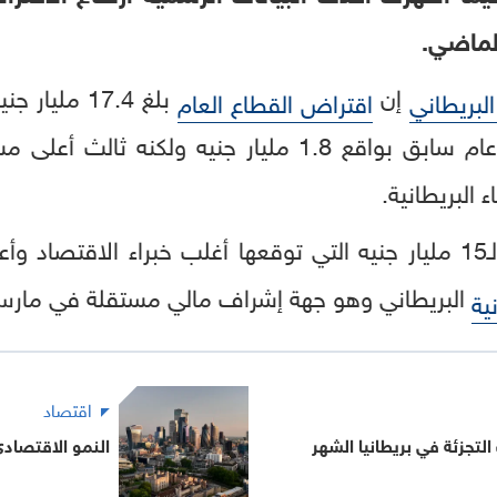
لماضي.
إن
لبريطاني
اقتراض القطاع العام
الشهر الماضي، أي أقل من عام سابق بواقع 1.8 مليار جن
 البريطانية.
البريطاني وهو جهة إشراف مالي مستقلة في مارس
نية
اقتصاد
لتجزئة في بريطانيا الشهر
النمو الاقتصادي