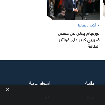
أخبار بريطانيا
بورنهام يعلن عن خفض
ضريبي كبير على فواتير
الطاقة
طاقة
أسواق عربية
×
عملات
ذهب