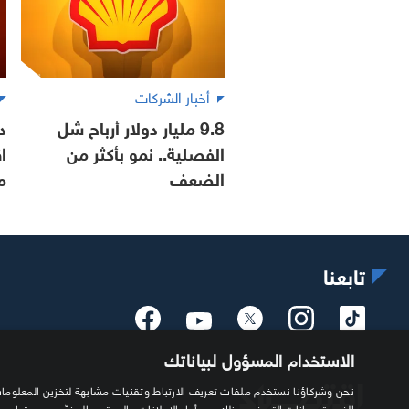
أخبار الشركات
9.8 مليار دولار أرباح شل
د
الفصلية.. نمو بأكثر من
ا
الضعف
م
تابعنا
الاستخدام المسؤول لبياناتك
الفريدة وبيانات التصفح، وذلك من أجل الإعلانات والمحتوى المخصّصين وقياس