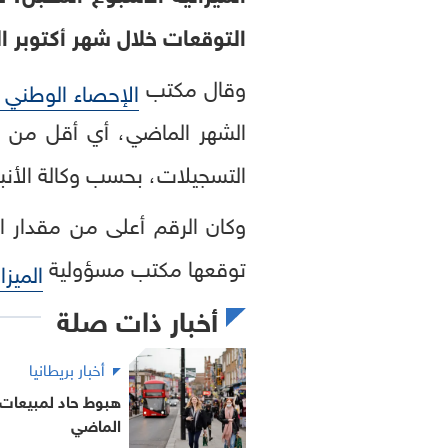
التوقعات خلال شهر أكتوبر ا
وقال مكتب
الإحصاء الوطني ا
التسجيلات، بحسب وكالة الأنباء
توقعها مكتب مسؤولية
الميزا
أخبار ذات صلة
أخبار بريطانيا
هبوط حاد لمبيعات ا
الماضي