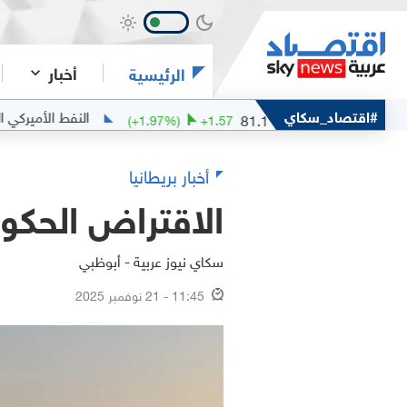
أخبار
الرئيسية
خام مربان
#اقتصاد_سكاي
النفط الأميركي الخفيف
9
81.1
(
+
1.97
%)
+
1.57
أخبار بريطانيا
الاقتراض الحكوم
سكاي نيوز عربية - أبوظبي
11:45 - 21 نوفمبر 2025