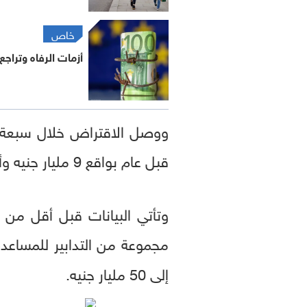
خاص
أزمات الرفاه وتراجع 
قبل عام بواقع 9 مليار جنيه وأعلى من توقعات مكتب مسؤولية الميزانية في مارس بواقع 9.9 مليار جنيه.
مجموعة من التدابير للمساع
إلى 50 مليار جنيه.