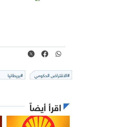
#الاقتراض الحكومي
#بريطانيا
اقرأ أيضاً