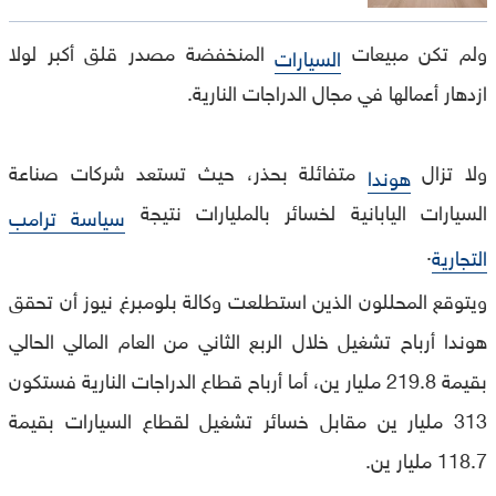
ولم تكن مبيعات
المنخفضة مصدر قلق أكبر لولا
السيارات
ازدهار أعمالها في مجال الدراجات النارية.
ولا تزال
متفائلة بحذر، حيث تستعد شركات صناعة
هوندا
السيارات اليابانية لخسائر بالمليارات نتيجة
سياسة ترامب
.
التجارية
ويتوقع المحللون الذين استطلعت وكالة بلومبرغ نيوز أن تحقق
هوندا أرباح تشغيل خلال الربع الثاني من العام المالي الحالي
بقيمة 219.8 مليار ين، أما أرباح قطاع الدراجات النارية فستكون
313 مليار ين مقابل خسائر تشغيل لقطاع السيارات بقيمة
118.7 مليار ين.