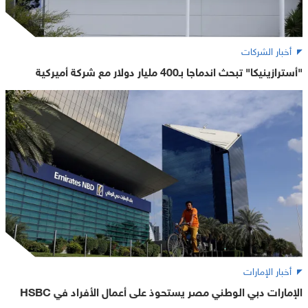
أخبار الشركات
"أسترازينيكا" تبحث اندماجا بـ400 مليار دولار مع شركة أميركية
أخبار الإمارات
الإمارات دبي الوطني مصر يستحوذ على أعمال الأفراد في HSBC
مصر