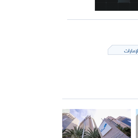
إمارات