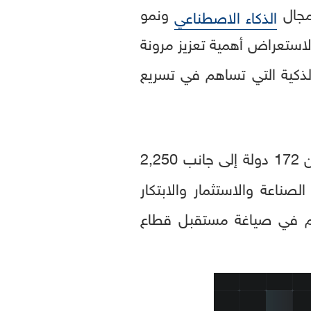
جال
ونمو
الذكاء الاصطناعي
لاستعراض أهمية تعزيز مرونة
الذكية التي تساهم في تسريع
"، أكثر من 205 آلاف زائر من أكثر من 172 دولة إلى جانب 2,250
 الصناعة والاستثمار والابتكار
هم في صياغة مستقبل قطاع