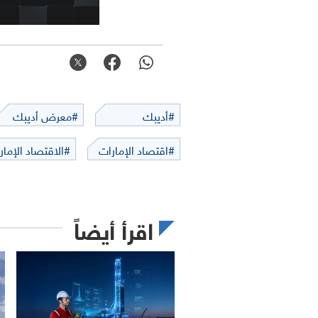
#أديبك
#معرض أديبك
#اقتصاد الإمارات
#الاقتصاد الإمار
اقرأ أيضاً