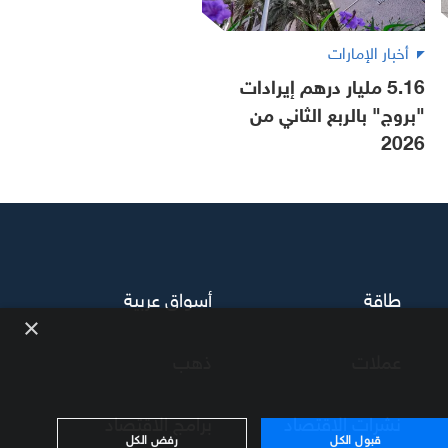
أخبار الإمارات
5.16 مليار درهم إيرادات
"بروج" بالربع الثاني من
2026
طاقة
أسواق عربية
×
عملات
ذهب
نشرات الاقتصاد
برامج الاقتصاد
قبول الكل
رفض الكل