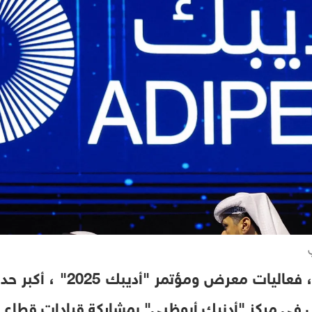
انطلقت، اليوم في أبوظبي، ف