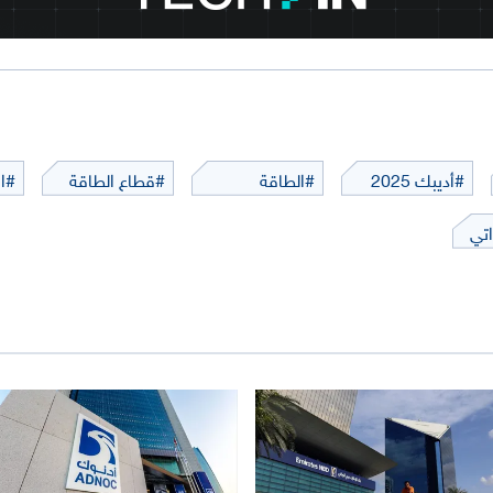
#أديبك 2025
#الطاقة
#قطاع الطاقة
#ال
اتي