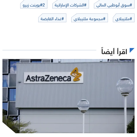
#سوق أبوظبي المالي
#الشركات الإماراتية
#2بوينت زيرو
#ملتيبلاي
#مجموعة ملتيبلاي
#غذاء القابضة
اقرأ أيضاً