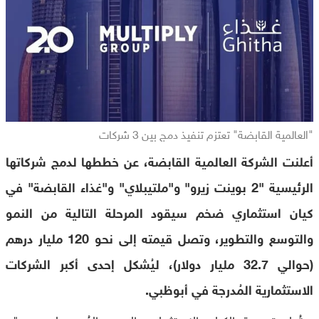
"العالمية القابضة" تعتزم تنفيذ دمج بين 3 شركات
أعلنت الشركة العالمية القابضة، عن خططها لدمج شركاتها
الرئيسية "2 بوينت زيرو" و"ملتيبلاي" و"غذاء القابضة" في
كيان استثماري ضخم سيقود المرحلة التالية من النمو
والتوسع والتطوير، وتصل قيمته إلى نحو 120 مليار درهم
(حوالي 32.7 مليار دولار)، ليُشكل إحدى أكبر الشركات
الاستثمارية المُدرجة في أبوظبي.