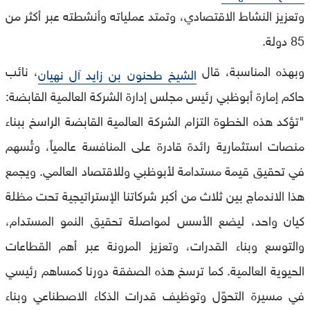
وتعزيز النشاط الاقتصادي، وتمتد عملياته وأنشطته عبر أكثر من
85 دولة.
وبهذه المناسبة، قال
، نائب
الشيخ طحنون بن زايد آل نهيان
حاكم إمارة أبوظبي رئيس مجلس إدارة الشركة العالمية القابضة:
"تؤكد هذه الخطوة التزام الشركة العالمية القابضة الراسخ ببناء
منصات استثمارية رائدة قادرة على المنافسة عالمياً، وتُسهم
في تحقيق قيمة مستدامة لأبوظبي وللاقتصاد العالمي. ويجمع
هذا الاندماج بين ثلاث من أكبر شركاتنا الإستراتيجية تحت مظلة
كيان واحد، ليضع الأسس لمواصلة تحقيق النمو المستدام،
والتوسع وبناء القدرات، وتعزيز المرونة عبر أهم القطاعات
الحيوية العالمية. كما ترسخ هذه الصفقة دورنا كمساهم رئيسي
في مسيرة التحوّل وتوظيف قدرات الذكاء الاصطناعي وبناء