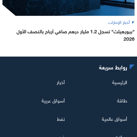
أخبار الإمارات
"بيورهيلث" تسجل 1.2 مليار درهم صافي أرباح بالنصف الأول
2026
روابط سريعة
الرئيسية
أخبار
طاقة
أسواق عربية
أسواق عالمية
نفط
عملات
ذهب