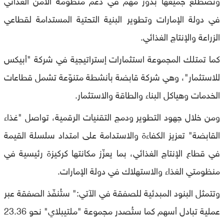
في دولة الإمارات وتطوير البنية التحتية المستدامة لقطاعي
الزراعة والإنتاج الغذائي.
كما تمتلك المجموعة استثمارات إستراتيجية في شركة "أبيكس
للاستثمار"، وهي شركة قابضة بأنشطة متنوّعة تشمل قطاعات
الخدمات وهياكل البناء والطاقة والاستثمار.
ومن خلال جهود التطوير ودمج التقنيات الرقمية، تواصل "غذاء
القابضة" تعزيز الكفاءة والاستدامة على امتداد سلسلة القيمة
في قطاع الإنتاج الغذائي، بما يعزّز مكانتها كركيزة رئيسية في
منظومتي الغذاء والاستهلاك في دولة الإمارات.
وتتمثل البنود المبدئية للصفقة في الآتي:" ستُنفّذ الصفقة عبر
عملية تبادل أسهم كما ستُصدر مجموعة "ملتيبلاي" نحو 23.36