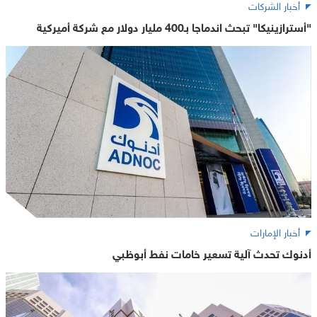
أخبار الشركات
"أسترازينيكا" تبحث اندماجا بـ400 مليار دولار مع شركة أميركية
أخبار الإمارات
أدنوك تحدث آلية تسعير خامات نفط أبوظبي