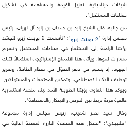
شبكات ديناميكية لتعزيز القيمة والمساهمة في تشكيل
صناعات المستقبل".
من جانبه، قال الشيخ زايد بن حمدان بن زايد آل نهيان، رئيس
مجلس إدارة "
": "تأسست 2 بوينت زيرو لتجسّد
2 بوينت زيرو
رؤيتنا الرامية إلى الاستثمار في صناعات المستقبل وتسريع
مسارات نموها. ويأتي هذا الاندماج الإستراتيجي استكمالاً لتلك
الجهود، إذ يسهم في دفع التحوّل في قطاع الطاقة، وتعزيز
توظيف الذكاء الاصطناعي، وتمكين المجتمعات والمستهلكين.
ويؤكد هذا التعاون رؤيتنا الطويلة الأمد لبناء منصة استثمارية
عالمية مرنة تربط بين الفرص والابتكار والاستدامة".
وقال سيد بصر شعيب، رئيس مجلس إدارة مجموعة
"ملتيبلاي": "تشكل هذه الصفقة البارزة المحطة التالية في