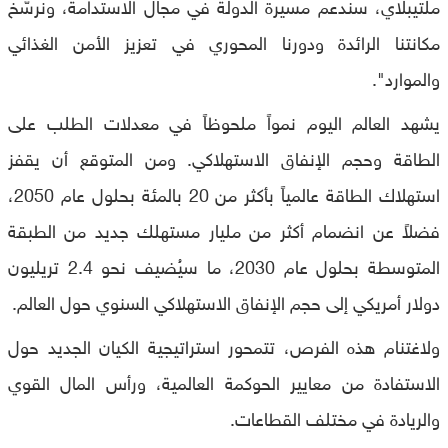
ملتيبلاي، سندعم مسيرة الدولة في مجال الاستدامة، ونرسّخ
مكانتنا الرائدة ودورنا المحوري في تعزيز الأمن الغذائي
والموارد".
يشهد العالم اليوم نمواً ملحوظاً في معدلات الطلب على
الطاقة وحجم الإنفاق الاستهلاكي. ومن المتوقع أن يقفز
استهلاك الطاقة عالمياً بأكثر من 20 بالمئة بحلول عام 2050،
فضلاً عن انضمام أكثر من مليار مستهلك جديد من الطبقة
المتوسطة بحلول عام 2030، ما سيُضيف نحو 2.4 تريليون
دولار أمريكي إلى حجم الإنفاق الاستهلاكي السنوي حول العالم.
ولاغتنام هذه الفرص، تتمحور استراتيجية الكيان الجديد حول
الاستفادة من معايير الحوكمة العالمية، ورأس المال القوي
والريادة في مختلف القطاعات.