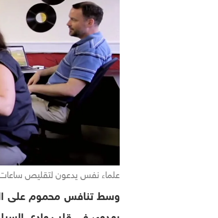
علماء نفس يدعون لتقليص ساعات العمل 
بهدوء، في قلب وادي السيليك