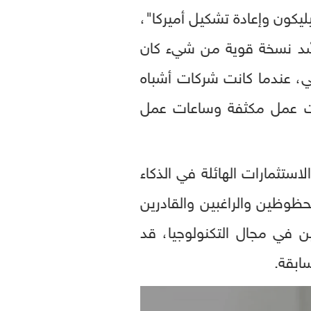
يكون وإعادة تشكيل أميركا"،
ه يُجسّد نسخة قوية من شيء كان
ضي، عندما كانت شركات أشباه
ات عمل مكثفة وساعات عمل
استثمارات الهائلة في الذكاء
محظوظين والراغبين والقادرين
ن في مجال التكنولوجيا، قد
ابقة.
0