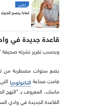
خاص
لماذا ينصح الخبراء 
قاعدة جديدة في واد
وبحسب تقرير نشرته صحيفة "ني
بضع سنوات مضطربة من تسري
قامت صناعة
التي 
التكنولوجيا
ماسك، المعروف بـ "النهج الصا
القاعدة الجديدة في وادي السي