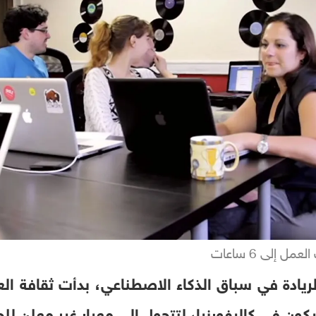
إلى 6 ساعات
ون في كاليفورنيا، لتتحول إلى معيار غير معلن لل