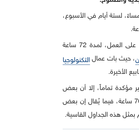
ساءً، لستة أيام في الأسبوع،
ة.
ورغم أن محكمة صينية عليا، منعت في عام 2021 الشركات من إرغام موظفيها على العمل، لمدة 72 ساعة
، حيث بات عمال
ن
التكنولوجيا
، إلى أنها تتوقّع أسابيع عمل تتجاوز الـ 70 ساعة، فيما يُقال إن بعض
 بمثل هذه الجداول القاسية.