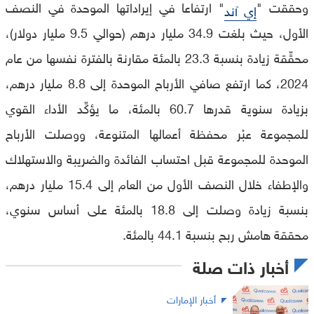
وحققت "
" ارتفاعا في إيراداتها الموحدة في النصف
إي آند
الأول، حيث بلغت 34.9 مليار درهم (حوالي 9.5 مليار دولار)،
محقِّقة زيادة بنسبة 23.3 بالمئة مقارنة بالفترة نفسها من عام
2024، كما ارتفع صافي الأرباح الموحدة إلى 8.8 مليار درهم،
بزيادة سنوية قدرها 60.7 بالمئة، ما يؤكِّد الأداء القوي
للمجموعة عبْر محفظة أعمالها المتنوعة، ووصلت الأرباح
الموحدة للمجموعة قبل احتساب الفائدة والضريبة والاستهلاك
والإطفاء خلال النصف الأول من العام إلى 15.4 مليار درهم،
بنسبة زيادة وصلت إلى 18.8 بالمئة على أساس سنوي،
محققة هامش ربح بنسبة 44.1 بالمئة.
أخبار ذات صلة
أخبار الإمارات