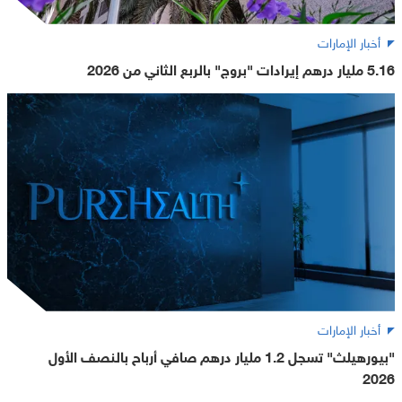
أخبار الإمارات
5.16 مليار درهم إيرادات "بروج" بالربع الثاني من 2026
أخبار الإمارات
"بيورهيلث" تسجل 1.2 مليار درهم صافي أرباح بالنصف الأول
2026