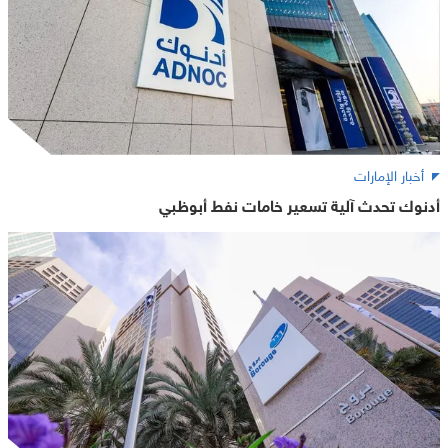
أخبار الإمارات
أدنوك تحدث آلية تسعير خامات نفط أبوظبي