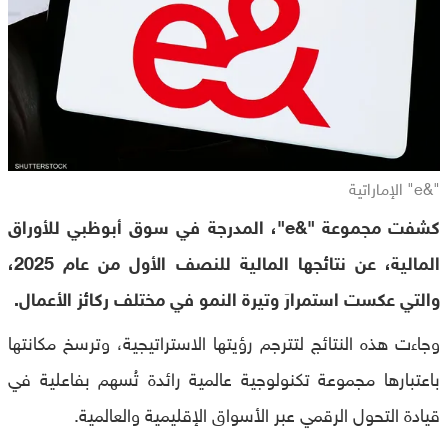
"&e" الإماراتية
كشفت مجموعة "&e"، المدرجة في سوق أبوظبي للأوراق
المالية، عن نتائجها المالية للنصف الأول من عام 2025،
والتي عكست استمرارَ وتيرة النمو في مختلف ركائز الأعمال.
وجاءت هذه النتائج لتترجم رؤيتها الاستراتيجية، وترسخ مكانتها
باعتبارها مجموعة تكنولوجية عالمية رائدة تُسهم بفاعلية في
قيادة التحول الرقمي عبر الأسواق الإقليمية والعالمية.