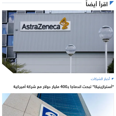
اقرأ أيضاً
أخبار الشركات
"أسترازينيكا" تبحث اندماجا بـ400 مليار دولار مع شركة أميركية