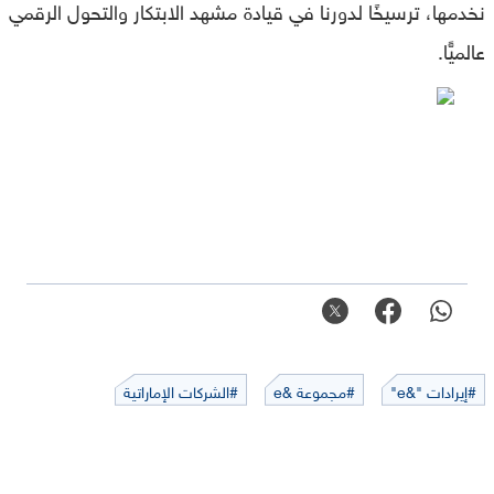
نخدمها، ترسيخًا لدورنا في قيادة مشهد الابتكار والتحول الرقمي
عالميًّا.
#إيرادات "&e"
#مجموعة &e
#الشركات الإماراتية