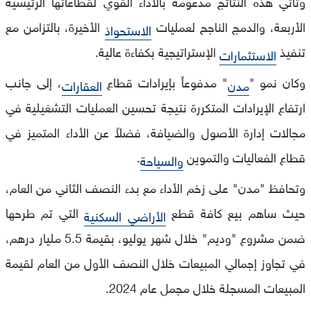
وتأتي هذه النتائج مدعومة بالأداء القوي لقطاعاتها الرئيسية
الأربعة، والدمج الناجح لعمليات
الأخيرة، بالتزامن مع
الاستحواذ
تنفيذ
الإستراتيجية بكفاءة عالية.
الاستثمارات
وكان نمو "
" مدفوعاً بإيرادات قطاع
، إلى جانب
مدن
العقارات
ارتفاع الإيرادات المتكررة نتيجة تحسين العمليات التشغيلية في
مجالات إدارة الأصول والضيافة، فضلاً عن الأداء المتميز في
قطاع الفعاليات والتموين
.
والسياحة
وتحافظ "مدن" على زخم الأداء مع بدء النصف الثاني من العام،
حيث ساهم بيع كافة قطع
التي تم طرحها
الأراضي السكنية
ضمن مشروع "وديم" خلال شهر يوليو، بقيمة 5.5 مليار درهم،
في تجاوز إجمالي المبيعات خلال النصف الأول من العام لقيمة
المبيعات المسجلة خلال مجمل عام 2024.