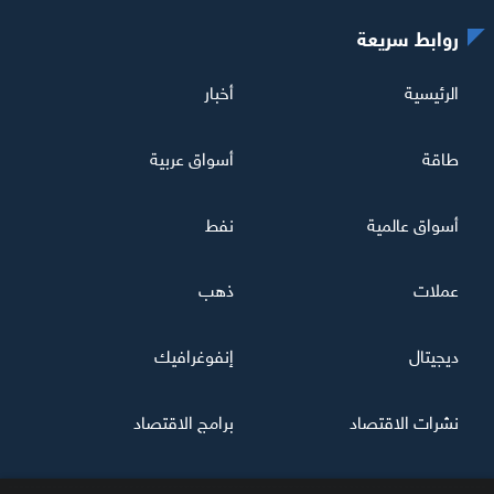
روابط سريعة
الرئيسية
أخبار
طاقة
أسواق عربية
أسواق عالمية
نفط
عملات
ذهب
ديجيتال
إنفوغرافيك
نشرات الاقتصاد
برامج الاقتصاد