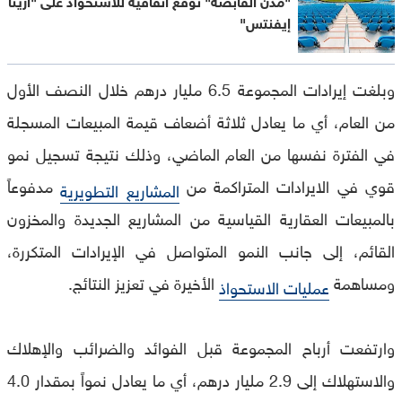
إيفنتس"
وبلغت إيرادات المجموعة 6.5 مليار درهم خلال النصف الأول
من العام، أي ما يعادل ثلاثة أضعاف قيمة المبيعات المسجلة
في الفترة نفسها من العام الماضي، وذلك نتيجة تسجيل نمو
قوي في الايرادات المتراكمة من
مدفوعاً
المشاريع التطويرية
بالمبيعات العقارية القياسية من المشاريع الجديدة والمخزون
القائم، إلى جانب النمو المتواصل في الإيرادات المتكررة،
ومساهمة
الأخيرة في تعزيز النتائج.
عمليات الاستحواذ
وارتفعت أرباح المجموعة قبل الفوائد والضرائب والإهلاك
والاستهلاك إلى 2.9 مليار درهم، أي ما يعادل نمواً بمقدار 4.0