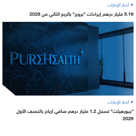
أخبار الإمارات
5.16 مليار درهم إيرادات "بروج" بالربع الثاني من 2026
أخبار الإمارات
"بيورهيلث" تسجل 1.2 مليار درهم صافي أرباح بالنصف الأول
2026