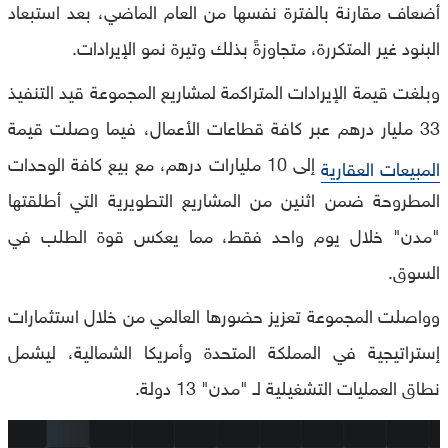
أضعاف مقارنة بالفترة نفسها من العام الماضي، بعد استبعاد
البنود غير المتكررة، متجاوزةً بذلك وتيرة نمو الإيرادات.
وبلغت قيمة الإيرادات المتراكمة لمشاريع المجموعة قيد التنفيذ
33 مليار درهم عبر كافة قطاعات الأعمال، فيما وصلت قيمة
إلى 10 مليارات درهم، مع بيع كافة الوحدات
المبيعات العقارية
المطروحة ضمن اثنين من المشاريع التطويرية التي أطلقتها
"مدن" خلال يوم واحد فقط، مما يعكس قوة الطلب في
السوق.
وواصلت المجموعة تعزيز حضورها العالمي من خلال استثمارات
إستراتيجية في المملكة المتحدة وأمريكا الشمالية، ليشمل
نطاق العمليات التشغيلية لـ "مدن" 13 دولة.