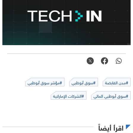
#مدن القابضة
#سوق أبوظبي
#مؤشر سوق أبوظبي
#سوق أبوظبي المالي
#الشركات الإماراتية
اقرأ أيضاً