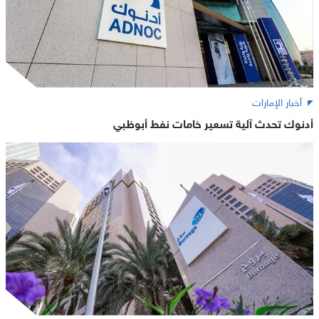
أخبار الإمارات
أدنوك تحدث آلية تسعير خامات نفط أبوظبي