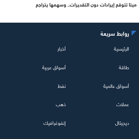
ميتا تتوقع إيرادات دون التقديرات.. وسهمها يتراجع
روابط سريعة
الرئيسية
أخبار
طاقة
أسواق عربية
أسواق عالمية
نفط
عملات
ذهب
ديجيتال
إنفوغرافيك