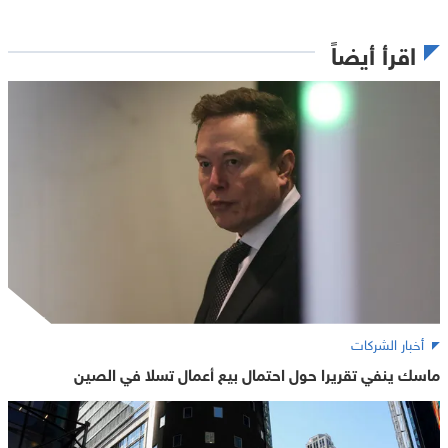
اقرأ أيضاً
أخبار الشركات
ماسك ينفي تقريرا حول احتمال بيع أعمال تسلا في الصين