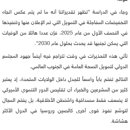
وجاء في الدراسة "تظهر تقديراتنا أنه ما لم يتم عكس اتجاه
التخفيضات المفاجئة في التمويل التي تم الإعلان عنها وتنفيذها
في النصف الأول من عام 2025، فإن عددا هائلا من الوفيات
التي يمكن تجنبها قد يحدث بحلول عام 2030".
تأتي هذه التحذيرات في وقت تتراجع فيه أيضاً جهود المجتمع
الدولي لتمويل الصحة العامة في الجنوب العالمي.
النتائج تفتح باباً واسعاً للجدل داخل الولايات المتحدة، إذ يعتبر
كثير من المشرعين والخبراء أن تقليص الدور التنموي الأميركي
لا يضعف فقط مصداقية واشنطن الأخلاقية، بل يفتح المجال
لتوسّع نفوذ قوى أخرى كالصين وروسيا في الدول الأكثر
هشاشة.