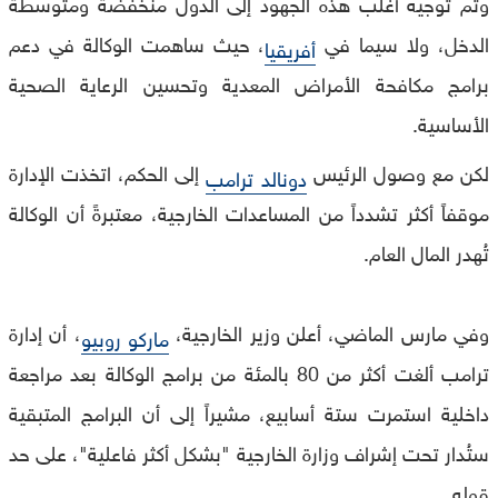
وتم توجيه أغلب هذه الجهود إلى الدول منخفضة ومتوسطة
الدخل، ولا سيما في
، حيث ساهمت الوكالة في دعم
أفريقيا
برامج مكافحة الأمراض المعدية وتحسين الرعاية الصحية
الأساسية.
لكن مع وصول الرئيس
إلى الحكم، اتخذت الإدارة
دونالد ترامب
موقفاً أكثر تشدداً من المساعدات الخارجية، معتبرةً أن الوكالة
تُهدر المال العام.
وفي مارس الماضي، أعلن وزير الخارجية،
، أن إدارة
ماركو روبيو
ترامب ألغت أكثر من 80 بالمئة من برامج الوكالة بعد مراجعة
داخلية استمرت ستة أسابيع، مشيراً إلى أن البرامج المتبقية
ستُدار تحت إشراف وزارة الخارجية "بشكل أكثر فاعلية"، على حد
قوله.