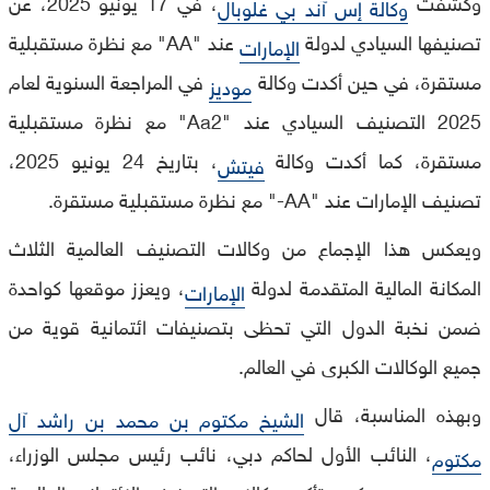
وكشفت
، في 17 يونيو 2025، عن
وكالة إس آند بي غلوبال
تصنيفها السيادي لدولة
عند "AA" مع نظرة مستقبلية
الإمارات
مستقرة، في حين أكدت وكالة
في المراجعة السنوية لعام
موديز
2025 التصنيف السيادي عند "Aa2" مع نظرة مستقبلية
مستقرة، كما أكدت وكالة
، بتاريخ 24 يونيو 2025،
فيتش
تصنيف الإمارات عند "AA-" مع نظرة مستقبلية مستقرة.
ويعكس هذا الإجماع من وكالات التصنيف العالمية الثلاث
المكانة المالية المتقدمة لدولة
، ويعزز موقعها كواحدة
الإمارات
ضمن نخبة الدول التي تحظى بتصنيفات ائتمانية قوية من
جميع الوكالات الكبرى في العالم.
وبهذه المناسبة، قال
الشيخ مكتوم بن محمد بن راشد آل
، النائب الأول لحاكم دبي، نائب رئيس مجلس الوزراء،
مكتوم