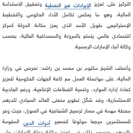
التركيز على تعزيز
وتحقيق الاستدامة
الإيرادات غير النفطية
المالية، وهو ما يعكس تكامل الأداء الحكومي والتخطيط
الإستراتيجي طويل الأمد الذي يعزز مكانة الدولة كمركز
اقتصادي عالمي يتمتع بالمرونة والمصداقية العالية، بحسب
وكالة أنباء الإمارات الرسمية.
وأضاف الشيخ مكتوم بن محمد بن راشد: نحرص في وزارة
المالية، على مواصلة العمل مع كافة الجهات الحكومية لتعزيز
كفاءة إدارة الموارد، وتنمية القطاعات الإنتاجية، ورفع الجاذبية
الاستثمارية، وقد شكّل تطوير منحنى العائد السيادي للدرهم
محطة مهمة في مسار ترسيخ الشفافية في السوق، حيث وفر
للمستثمرين مرجعا موثوقا لتسعير
المقومة
أدوات الدين
بالدرهم، ويسهم ذلك في تعزيز مكانة دولة الإمارات على