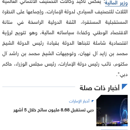
: يعكس تأكيد وكالات التصنيف الائتماني العالمية
وزير المالية
الثلاث للتصنيف السيادي لدولة الإمارات، وإجماعها على النظرة
المستقبلية المستقرة، الثقة الدولية الراسخة في متانة
الاقتصاد الوطني وكفاءة سياساته المالية، وهو تتويج لرؤية
اقتصادية شاملة تتبناها الدولة بقيادة رئيس الدولة الشيخ
محمد بن زايد آل نهيان، وتوجيهات الشيخ محمد بن راشد آل
مكتوم، نائب رئيس دولة الإمارات، رئيس مجلس الوزراء، حاكم
دبي".
أخبار ذات صلة
أخبار الإمارات
دبي تستقبل 8.68 مليون سائح خلال 5 أشهر