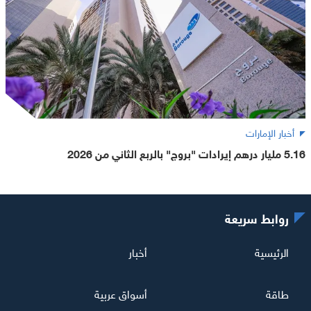
أخبار الإمارات
5.16 مليار درهم إيرادات "بروج" بالربع الثاني من 2026
روابط سريعة
الرئيسية
أخبار
طاقة
أسواق عربية