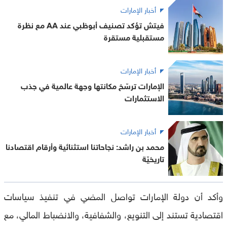
أخبار الإمارات
فيتش تؤكد تصنيف أبوظبي عند AA مع نظرة
مستقبلية مستقرة
أخبار الإمارات
الإمارات ترسّخ مكانتها وجهة عالمية في جذب
الاستثمارات
أخبار الإمارات
محمد بن راشد: نجاحاتنا استثنائية وأرقام اقتصادنا
تاريخيّة
وأكد أن دولة الإمارات تواصل المضي في تنفيذ سياسات
اقتصادية تستند إلى التنويع، والشفافية، والانضباط المالي، مع