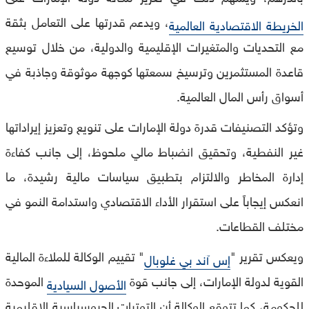
، ويدعم قدرتها على التعامل بثقة
الخريطة الاقتصادية العالمية
مع التحديات والمتغيرات الإقليمية والدولية، من خلال توسيع
قاعدة المستثمرين وترسيخ سمعتها كوجهة موثوقة وجاذبة في
أسواق رأس المال العالمية.
وتؤكد التصنيفات قدرة دولة الإمارات على تنويع وتعزيز إيراداتها
غير النفطية، وتحقيق انضباط مالي ملحوظ، إلى جانب كفاءة
إدارة المخاطر والالتزام بتطبيق سياسات مالية رشيدة، ما
انعكس إيجاباً على استقرار الأداء الاقتصادي واستدامة النمو في
مختلف القطاعات.
ويعكس تقرير "
" تقييم الوكالة للملاءة المالية
إس آند بي غلوبال
القوية لدولة الإمارات، إلى جانب قوة
الموحدة
الأصول السيادية
للحكومة، كما تتوقع الوكالة أن التوترات الجيوسياسية الإقليمية