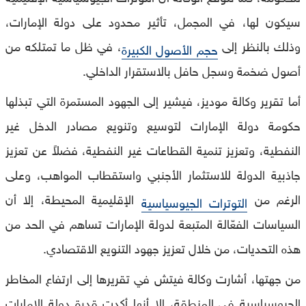
سيكون لها، في المجمل، تأثير محدود على دولة الإمارات،
وذلك بالنظر إلى
، في ظل ما تمتلكه من
حجم الأصول الكبيرة
أصول ضخمة وسجل حافل بالاستقرار الداخلي.
أما تقرير وكالة موديز، فيشير إلى الجهود المستمرة التي تبذلها
حكومة دولة الإمارات لتوسيع وتنويع مصادر الدخل غير
النفطية، وتعزيز تنمية القطاعات غير النفطية، فضلاً عن تعزيز
جاذبية الدولة للاستثمار الأجنبي واستقطاب المواهب، وعلى
الرغم من
الإقليمية المحيطة، إلا أن
التوترات الجيوسياسية
السياسات الفعّالة المتبعة لدولة الإمارات تساهم في الحد من
هذه التحديات، من خلال تعزيز جهود التنويع الاقتصادي.
من جهتها، أشارت وكالة فيتش في تقريرها إلى ارتفاع المخاطر
الجيوسياسية في المنطقة، إلا أنها أكدت قدرة دولة الإمارات