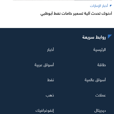
أخبار الإمارات
أدنوك تحدث آلية تسعير خامات نفط أبوظبي
روابط سريعة
الرئيسية
أخبار
طاقة
أسواق عربية
أسواق عالمية
نفط
عملات
ذهب
ديجيتال
إنفوغرافيك