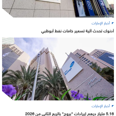
أخبار الإمارات
أدنوك تحدث آلية تسعير خامات نفط أبوظبي
أخبار الإمارات
5.16 مليار درهم إيرادات "بروج" بالربع الثاني من 2026