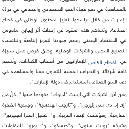
بالمساهمة في دفع عجلة النمو الاقتصادي والصناعي في دولة
الإمارات من خلال برنامجها لتعزيز المحتوى الوطني في قطاع
الصناعة. وتساهم هذه العقود في إحداث أثر إيجابي ملموس
في الاقتصاد الوطني ودعم جهودنا لتعزيز إنتاجية وتنافسية
التصنيع المحلي والشركات الوطنية، وخلق فرص عمل مميزة
في
للإماراتيين من أصحاب الكفاءات. ونُشجع
القطاع الخاص
كافة شركائنا والأطراف المعنية للتعاون معنا والمساهمة في
دعم النمو الصناعي المستدام في دولة الإمارات".
ومن أبرز الشركات التي أرست "أدنوك" عقودها عليها "، كلٌ من
"إن إم دي سي إنيرجي"، و"تارجت الهندسية"، وجمعية الظفرة
التعاونية، ومؤسسة الإنماء العربية، و" اكسيل استرا انجنيرنج"،
وشركة "روبت ستون"، و"جيسكو"، و" يورو" للمقاولات