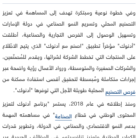
وفي خطوة نوعية ومبتكرة تهدف إلى المساهمة في تعزيز
التصنيع المحلي وتسريع النمو الصناعي في دولة الإمارات
وتسهيل الوصول إلى الفرص التجارية والصناعية، أطلقت
"أدنوك" مؤخراً تطبيق "اصنع مع أدنوك" الذي يتيح الاطّلاع
على المنتجات التي تخطط الشركة لشرائها، ويقدم للمُصنّعين،
والشركات الصغيرة والمتوسطة، ورواد الأعمال رؤية واضحة عبر
إجراءات متكاملة ومُبسطة لتحقيق أقصى استفادة ممكنة من
المحلية طويلة الأجل التي توفرها "أدنوك".
فرص التصنيع
ومنذ إطلاقه في عام 2018، يستمر "برنامج أدنوك لتعزيز
المحتوى الوطني في قطاع
" في مساهمته المهمة
الصناعة
بدعم النمو الاقتصادي والصناعي في الدولة، وتطوير قدرات
الكوادر الوطنية وتعزيز تنافسيتهم في الوظائف الحيوية عبر