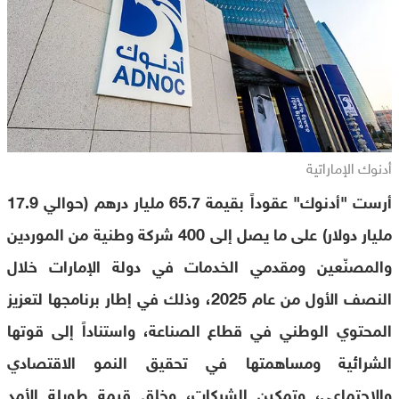
أدنوك الإماراتية
أرست "أدنوك" عقوداً بقيمة 65.7 مليار درهم (حوالي 17.9
مليار دولار) على ما يصل إلى 400 شركة وطنية من الموردين
والمصنّعين ومقدمي الخدمات في دولة الإمارات خلال
النصف الأول من عام 2025، وذلك في إطار برنامجها لتعزيز
المحتوي الوطني في قطاع الصناعة، واستناداً إلى قوتها
الشرائية ومساهمتها في تحقيق النمو الاقتصادي
والاجتماعي، وتمكين الشركات، وخلق قيمة طويلة الأمد