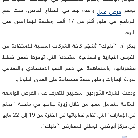
توفير
واعدة لهم في القطاع الخاص، حيث نجح
فرص عمل
البرنامج في خلق أكثر من 17 ألف وظيفة للإماراتيين حتى
اليوم.
يذكر أن "أدنوك" تُشجّع كافة الشركات المحلية للاستفادة من
الفرص التجارية والصناعية المتعددة التي توفرها ضمن خطط
مشترياتها، والمساهمة في دعم النمو الاقتصادي والصناعي
لدولة الإمارات وخلق قيمة مستدامة على المدى الطويل.
ودعت الشركة المُورّدين المحليين للتعرف على الفرص الواسعة
المتاحة للتعامل معها من خلال زيارة جناحها في منصة "اصنع
في الإمارات" التي تقام فعالياتها في الفترة من 19 إلى 22 مايو
في مركز أبوظبي الوطني للمعارض "أدنيك".