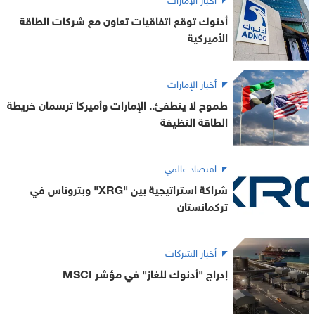
أدنوك توقع اتفاقيات تعاون مع شركات الطاقة
الأميركية
أخبار الإمارات
طموح لا ينطفئ.. الإمارات وأميركا ترسمان خريطة
الطاقة النظيفة
اقتصاد عالمي
شراكة استراتيجية بين "XRG" وبتروناس في
تركمانستان
أخبار الشركات
إدراج "أدنوك للغاز" ﻓﻲ مؤشر MSCI