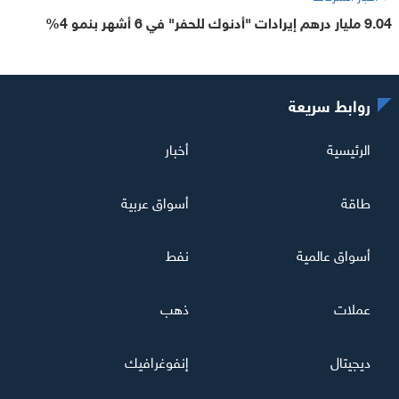
9.04 مليار درهم إيرادات "أدنوك للحفر" في 6 أشهر بنمو 4%
روابط سريعة
الرئيسية
أخبار
طاقة
أسواق عربية
أسواق عالمية
نفط
عملات
ذهب
ديجيتال
إنفوغرافيك