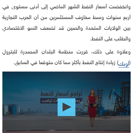
وانخفضت أسعار النفط الشهر الماضي إلى أدنى مستوى في
أربع سنوات وسط مخاوف المستثمرين من أن الحرب التجارية
بين الولايات المتحدة والصين قد تضعف النمو الاقتصادي
والطلب على النفط.
وعلاوة على ذلك، قررت منظمة البلدان المصدرة للبترول
(
) زيادة إنتاج النفط بأكثر مما كان متوقعا في السابق.
أوبك
0
seconds
of
0
seconds