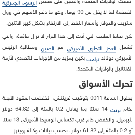
اتفقت الولايات المتحدة والصين على خفض
الرسوم الجمركية
الضخمة لما لا يقل عن 90 يوما، وهو ما دفع الأسهم في وول
ستريت والدولار وأسعار النفط إلى الارتفاع بشكل كبير الاثنين.
لكن نقاط الخلاف التي أدت إلى هذا النزاع لا تزال قائمة، والتي
تشمل
مع
ومطالبة الرئيس
العجز التجاري الأميركي
الصين
الأميركي دونالد
بكين بمزيد من الإجراءات للتصدي لأزمة
ترامب
الفنتانيل بالولايات المتحدة.
تحرك الأسواق
بحلول الساعة 0011 بتوقيت غرينتش، انخفضت العقود الآجلة
لخام
14 سنتا بما يعادل 0.2 بالمئة إلى 64.82 دولار
برنت
للبرميل. وانخفض خام غرب تكساس الوسيط الأميركي 13 سنتا
أو 0.2 بالمئة إلى 61.82 دولار، بحسب بيانات وكالة رويترز.