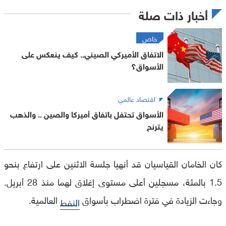
أخبار ذات صلة
خاص
الاتفاق الأميركي الصيني.. كيف ينعكس على
الأسواق؟
اقتصاد عالمي
الأسواق تحتفل باتفاق أميركا والصين .. والذهب
يترنح
كان الخامان القياسيان قد أنهيا جلسة الاثنين على ارتفاع بنحو
1.5 بالمئة، مسجلين أعلى مستوى إغلاق لهما منذ 28 أبريل.
وجاءت الزيادة في فترة اضطراب بأسواق
العالمية.
النفط