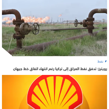
نفط
رويترز: تدفق نفط العراق إلى تركيا رغم انتهاء اتفاق خط جيهان