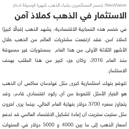
NeoVision: ننصح المستثمرين بشراء الذهب شهريا كوسيلة ادخار
الاستثمار في الذهب كملاذ آمن
في خضم هذه الضبابية الاقتصادية، يشهد الذهب إقبالًا كبيرًا
كملاذ آمن. فقد ارتفعت مشتريات العالم من الذهب خلال
الأشهر الثلاثة الأولى من هذا العام بمستويات غير مسبوقة
منذ العام 2016، وكان جزء كبير من هذا الطلب بهدف
الاستثمار.
تتوقع بنوك استثمارية كبرى مثل غولدمان ساكس أن الذهب
هو الخيار الأمثل للتحوط من أي ركود اقتصادي قادم، وقد
يتجاوز سعره 3700 دولار بنهاية العام الحالي. بينما يرى آخرون
مثل ستيت ستريت أن إعادة تشكيل الاقتصاد العالمي قد تدفع
أسعار الذهب إلى ما بين 4000 و 5000 دولار في السنوات