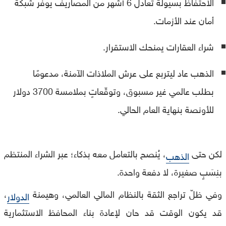
الاحتفاظ بسيولة تعادل 6 أشهر من المصاريف يوفّر شبكة
أمان عند الأزمات.
شراء العقارات يمنحك الاستقرار.
الذهب عاد ليتربع على عرش الملاذات الآمنة، مدعومًا
بطلب عالمي غير مسبوق، وتوقّعاتٍ بملامسة 3700 دولار
للأونصة بنهاية العام الحالي.
لكن حتى
، يُنصح بالتعامل معه بذكاء؛ عبر الشراء المنتظم
الذهب
بنِسَبٍ صغيرة، لا دفعة واحدة.
وفي ظلّ تراجع الثقة بالنظام المالي العالمي، وهيمنة
،
الدولار
قد يكون الوقت قد حان لإعادة بناء المحافظ الاستثمارية