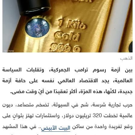
الذهب
بين أزمة رسوم ترامب الجمركية، وتقلبات السياسة
العالمية، يجد الاقتصاد العالمي نفسه على حافة أزمة
جديدة، لكنّها، هذه المرّة، أكثر تعقيدًا من أيّ وقت مضى.
حرب تجارية شرسة، شح في السيولة، تضخم متصاعد، ديون
عالمية تخطت 320 تريليون دولار، واستثمارات تهتز بثوانٍ على
وقع تغريدة واحدة من ساكن
.. في هذا المشهد
البيت الأبيض