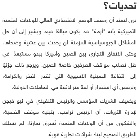
تحديات؟
يرى ليمند أن وصف الوضع الاقتصادي الحالي للولايات المتحدة
الأميركية بأنه "أزمة" قد يكون مبالغًا فيه. ويشير إلى أن حل
المشاكل الجيوسياسية المزمنة لن يحدث بين عشية وضحاها،
وحتى الاتفاق التجاري بين الصين وأميركا يبدو مستبعدًا في
ظل تصلب مواقف الطرفين خاصة الصين. ويرجع ذلك جزئيًا
إلى الثقافة الصينية الآسيوية التي تقدر الفخر والكرامة،
وترفض أي استفزاز أو لغة غير لائقة في التعاملات الدولية.
ويضيف الشريك المؤسس والرئيس التنفيذي في نيو فيجن
لإدارة الثروات، أن الرئيس ترامب، بتبنيه موقف الضحية،
والشكوى من أن الولايات المتحدة تُسرق تجاريًا، لم يسلك
الطريق الصحيح لبناء شراكات تجارية قوية.