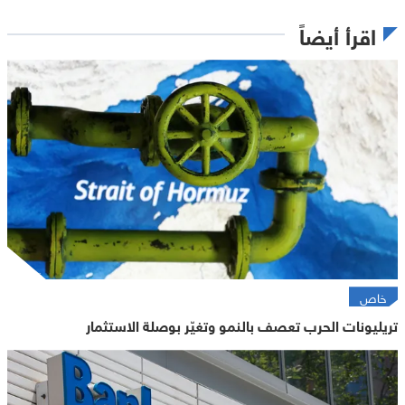
اقرأ أيضاً
خاص
تريليونات الحرب تعصف بالنمو وتغيّر بوصلة الاستثمار