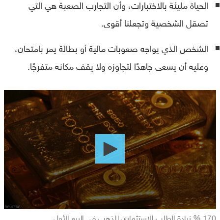
الحياة مليئة بالاختبارات، وأن التجارب الصعبة هي التي
تصقل الشخصية وتجعلنا أقوى.
الشخص الذي يواجه صعوبات مالية أو بطالة يمر بامتحان،
وعليه أن يسعى جاهدًا لتجاوزه ولا يقف مكانه متفرجًا.
0
seconds
of
0
seconds
170 % زيادة الطلب الاستثماري للذهب في الربع الأول