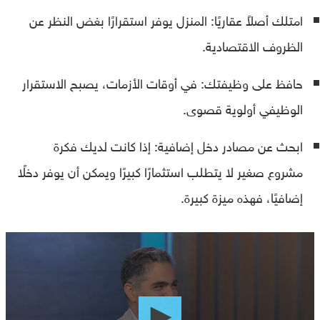
امتلك أصلاً عقاريًا: المنزل يوفر استقرارًا بغض النظر عن
الظروف الاقتصادية.
حافظ على وظيفتك: في أوقات الأزمات، يصبح الاستقرار
الوظيفي أولوية قصوى.
ابحث عن مصادر دخل إضافية: إذا كانت لديك فكرة
مشروع صغير لا يتطلب استثمارًا كبيرًا ويمكن أن يوفر دخلًا
إضافيًا، فهذه ميزة كبيرة.
0
seconds
of
0
seconds