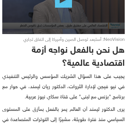
NeoVision: أستبعد توصل الصين وأميركا إلى اتفاق تجاري
هل نحن بالفعل نواجه أزمة
اقتصادية عالمية؟
يجيب على هذا السؤال الشريك المؤسس والرئيس التنفيذي
في نيو فيجن لإدارة الثروات، الدكتور ريان ليمند، في حوار مع
برنامج "بزنس مع لبنى" على قناة سكاي نيوز عربية.
يرى الدكتور ليمند أن العالم يمر بالفعل بمأزق على المستوى
السياسي منذ فترة طويلة، مشيرًا إلى التوترات المتصاعدة في