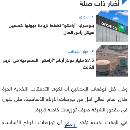
أخبار ذات صلة
أسواق
بلومبرغ: "أرامكو" تخطط لزيادة ديونها لتحسين
هيكل رأس المال
أخبار الشركات
27.5 مليار دولار أرباح "أرامكو" السعودية في الربع
الثالث
وفي ظل توقعات المحللين أن تكون التدفقات النقدية الحرة
خلال العام الحالي أقل من توزيعات الأرباح الأساسية، فلن يكون
في مقدور الشركة صرف توزيعات خاصة كبيرة.
في الوقت نفسه تؤكد
أن توزيعات الأرباح الأساسية
أرامكو