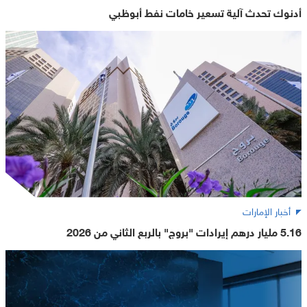
أدنوك تحدث آلية تسعير خامات نفط أبوظبي
أخبار الإمارات
5.16 مليار درهم إيرادات "بروج" بالربع الثاني من 2026