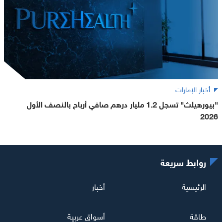
أخبار الإمارات
"بيورهيلث" تسجل 1.2 مليار درهم صافي أرباح بالنصف الأول
2026
روابط سريعة
الرئيسية
أخبار
طاقة
أسواق عربية