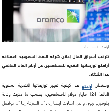
أرامكو السعودية
تترقب أسواق المال إعلان شركة النفط السعودية العملاقة
أرامكو توزيعاتها النقدية للمساهمين عن أرباح العام الماضي
غدا الثلاثاء.
وستعلن
غدا كيفية تغيير توزيعاتها النقدية السنوية
أرامكو
البالغة 124 مليار دولار للمساهمين، بحسب ما ذكرت وكالة
بلومبرغ نيوز، والتي أشارت أيضا إلى أن الشركة إما أن تواصل