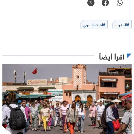
#المغرب
#اقتصاد عربي
اقرأ أيضاً