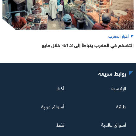
أخبار المغرب
التضخم في المغرب يتباطأ إلى 1.2% خلال مايو
روابط سريعة
الرئيسية
أخبار
طاقة
أسواق عربية
أسواق عالمية
نفط