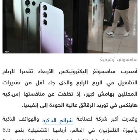
سامسونغ، أرشيفية
أصدرت سامسونغ إليكترونيكس الأربعاء تقديرا لأرباح
التشغيل في الربع الرابع والذي جاء أقل من تقديرات
المحللين بهامش كبير، إذ تخلفت عن منافستها إس.كيه
هاينكس في توريد الرقائق عالية الجودة إلى إنفيديا.
وقدرت أكبر شركة لصناعة
والهواتف الذكية
شرائح الذاكرة
وأجهزة التلفزيون في العالم، أرباحها التشغيلية بنحو 6.5