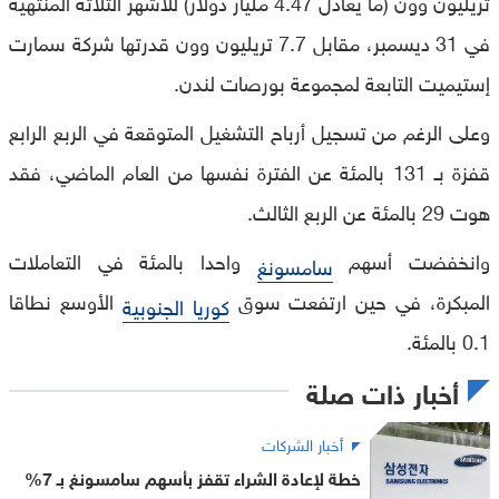
تريليون وون (ما يعادل 4.47 مليار دولار) للأشهر الثلاثة المنتهية
في 31 ديسمبر، مقابل 7.7 تريليون وون قدرتها شركة سمارت
إستيميت التابعة لمجموعة بورصات لندن.
وعلى الرغم من تسجيل أرباح التشغيل المتوقعة في الربع الرابع
قفزة بـ 131 بالمئة عن الفترة نفسها من العام الماضي، فقد
هوت 29 بالمئة عن الربع الثالث.
وانخفضت أسهم
واحدا بالمئة في التعاملات
سامسونغ
المبكرة، في حين ارتفعت سوق
الأوسع نطاقا
كوريا الجنوبية
0.1 بالمئة.
أخبار ذات صلة
أخبار الشركات
خطة لإعادة الشراء تقفز بأسهم سامسونغ بـ 7%