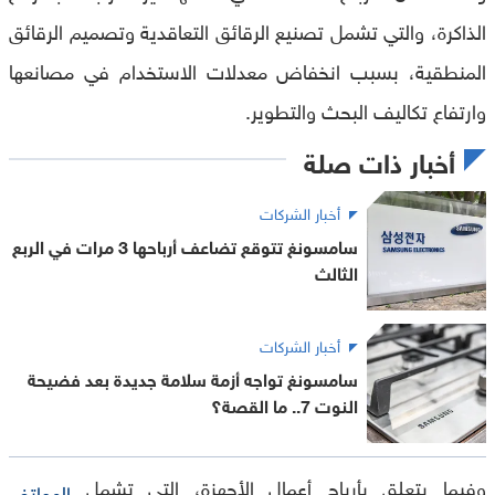
الذاكرة، والتي تشمل تصنيع الرقائق التعاقدية وتصميم الرقائق
المنطقية، بسبب انخفاض معدلات الاستخدام في مصانعها
وارتفاع تكاليف البحث والتطوير.
أخبار ذات صلة
أخبار الشركات
سامسونغ تتوقع تضاعف أرباحها 3 مرات في الربع
الثالث
أخبار الشركات
سامسونغ تواجه أزمة سلامة جديدة بعد فضيحة
النوت 7.. ما القصة؟
وفيما يتعلق بأرباح أعمال الأجهزة، التي تشمل
الهواتف