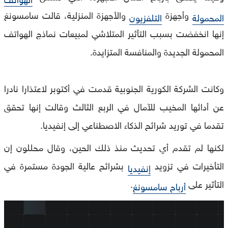
وأجهزة
والأجهزة المنزلية، قالت سامسونغ
المحمولة
التلفزيون
إنها انخفضت بسبب التأثير المتلاشي لمبيعات نماذج الهواتف
المحمولة الجديدة والمنافسة المتزايدة.
وكانت الشركة الكورية الجنوبية قدمت في أكتوبر لاعتذارا نادرا
عن أدائها المخيب للآمال في الربع الثالث وقالت إنها تحقق
تقدما في توريد شرائح الذكاء الاصطناعي إلى إنفيديا.
لكنها لم تقدم أي تحديث منذ ذلك الحين، وقال محللون إن
التأخيرات في تزويد
بشرائح عالية الجودة مستمرة في
إنفيديا
التأثير على
.
أرباح سامسونغ