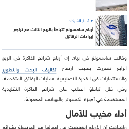
أخبار الشركات
أرباح سامسونغ تتباطأ بالربع الثالث مع تراجع
إيرادات الرقائق
وقالت سامسونغ في بيان إن أرباح شرائح الذاكرة في الربع
الرابع تضررت بسبب ارتفاع
تكاليف البحث والتطوير
والاستثمارات في القدرة التصنيعية لعمليات الرقائق المتقدمة،
وفي ظل تباطؤ الطلب على شرائح الذاكرة التقليدية
المستخدمة في أجهزة الكمبيوتر والهواتف المحمولة.
أداء مخيب للآمال
وأضافت أن الأرباح انخفضت في أعمالها غير المرتبطة بشرائح