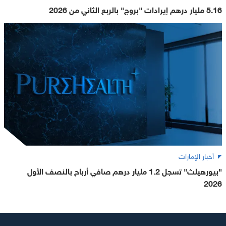
5.16 مليار درهم إيرادات "بروج" بالربع الثاني من 2026
أخبار الإمارات
"بيورهيلث" تسجل 1.2 مليار درهم صافي أرباح بالنصف الأول
2026