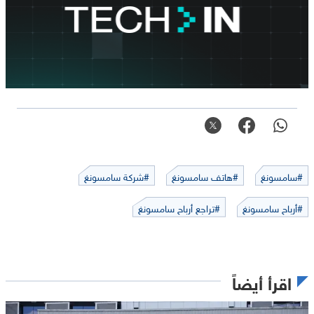
#سامسونغ
#هاتف سامسونغ
#شركة سامسونغ
#أرباح سامسونغ
#تراجع أرباح سامسونغ
اقرأ أيضاً