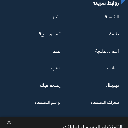
روابط سريعة
الرئيسية
أخبار
طاقة
أسواق عربية
أسواق عالمية
نفط
عملات
ذهب
ديجيتال
إنفوغرافيك
نشرات الاقتصاد
برامج الاقتصاد
×
تابعنا
الاستخدام المسؤول لبياناتك