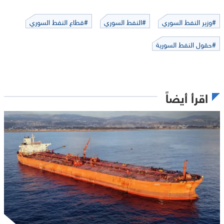
#وزير النفط السوري
#النفط السوري
#قطاع النفط السوري
#حقول النفط السورية
اقرأ أيضاً