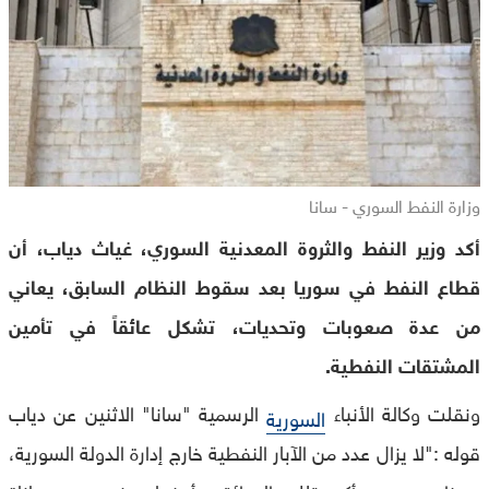
وزارة النفط السوري - سانا
أكد وزير النفط والثروة المعدنية السوري، غياث دياب، أن
قطاع النفط في سوريا بعد سقوط النظام السابق، يعاني
من عدة صعوبات وتحديات، تشكل عائقاً في تأمين
المشتقات النفطية.
ونقلت وكالة الأنباء
الرسمية "سانا" الاثنين عن دياب
السورية
قوله :"لا يزال عدد من الآبار النفطية خارج إدارة الدولة السورية،