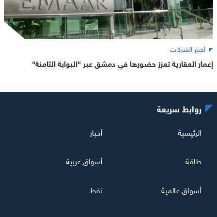
أخبار الشركات
إعمار العقارية تعزز حضورها في دمشق عبر "البوابة الثامنة"
روابط سريعة
الرئيسية
أخبار
طاقة
أسواق عربية
أسواق عالمية
نفط