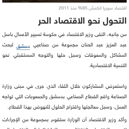
اقتصاد سوريا انكمش 85% منذ 2011
التحول نحو الاقتصاد الحر
من جانبه، التقى وزير الاقتصاد في حكومة تسيير الأعمال باسل
عبد العزيز عبد الحنان ‏مجموعة من صناعيي
لبحث
دمشق
المشاكل والمعوقات وسبل حلها والتوجه ‏المستقبلي نحو
التنمية الاقتصادية.‏
واستعرض المشاركون خلال اللقاء الذي جرى في مبنى وزارة
الصناعة ‏واقع القطاع الصناعي بدمشق والصعوبات التي تواجه
العمل، وسبل ‏معالجتها واقتراح الحلول للنهوض بهذا القطاع.‏
وأكد وزير الاقتصاد أن الوزارة ستقوم بمجموعة من الإجراءات
لتحسين ‏الاقتصاد والانتقال به من الاشتراكية إلى الاقتصاد الحر