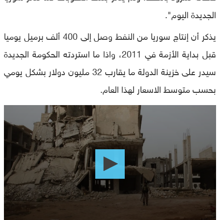
الجديدة اليوم".
يذكر أن إنتاج سوريا من النفط وصل إلى 400 ألف برميل يوميا
قبل بداية الأزمة في 2011، واذا ما استردته الحكومة الجديدة
سيدر على خزينة الدولة ما يقارب 32 مليون دولار بشكل يومي
بحسب متوسط الاسعار لهذا العام.
0
seconds
of
0
seconds