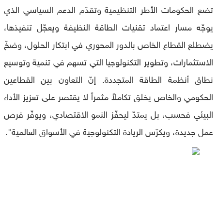
تضع الحكومات الأطر التنظيمية وتقدّم الدعم السياسي الذي
يوجّه مسار اعتماد تقنيات الطاقة النظيفة ويعجّل تنفيذها،
يضطلع القطاع الخاص بالدور المحوري في ابتكار الحلول، وضخّ
الاستثمارات، وتطوير التكنولوجيا التي تسهم في تنمية وتوسيع
نطاق أنظمة الطاقة المتجددة. إنّ التعاون بين القطاعين
الحكومي والخاص يخلق تكاملاً مثمراً لا يقتصر على تعزيز الأداء
البيئي فحسب، بل يمتدّ ليحفّز النمو الاقتصادي، ويوفّر فرص
عمل جديدة، ويكرّس الريادة التكنولوجية في الأسواق العالمية".