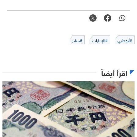
#أبوظبي
#الإمارات
#مناخ
اقرأ أيضاً