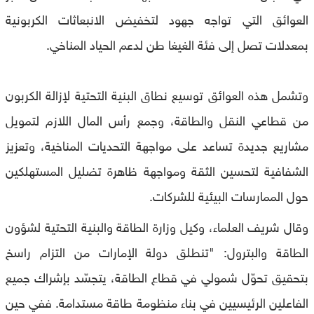
العوائق التي تواجه جهود لتخفيض الانبعاثات الكربونية
بمعدلات تصل إلى فئة الغيغا طن لدعم الحياد المناخي.
وتشمل هذه العوائق توسيع نطاق البنية التحتية لإزالة الكربون
من قطاعي النقل والطاقة، وجمع رأس المال اللازم لتمويل
مشاريع جديدة تساعد على مواجهة التحديات المناخية، وتعزيز
الشفافية لتحسين الثقة ومواجهة ظاهرة تضليل المستهلكين
حول الممارسات البيئية للشركات.
وقال شريف العلماء، وكيل وزارة الطاقة والبنية التحتية لشؤون
الطاقة والبترول: "تنطلق دولة الإمارات من التزام راسخ
بتحقيق تحوّل شمولي في قطاع الطاقة، يتجسّد بإشراك جميع
الفاعلين الرئيسيين في بناء منظومة طاقة مستدامة. ففي حين