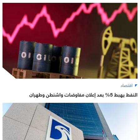
اقتصاد
النفط يهبط 5% بعد إعلان مفاوضات واشنطن وطهران