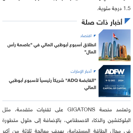
1.5 درجة مئوية.
أخبار ذات صلة
اقتصاد
انطلاق أسبوع أبوظبي المالي في "عاصمة رأس
المال"
أخبار الإمارات
"القابضة ADQ" شريكاً رئيسياً لأسبوع أبوظبي
المالي
وتعتمد منصة GIGATONS على تقنيات متقدمة، مثل
البلوكتشين والذكاء الاصطناعي، بالإضافة إلى حلول متطورة
في مجال الطاقة المستدامة، بهدف معالجة ثلاثة من أكبر