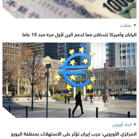
عملات
اليابان وأميركا تتدخلان معا لدعم الين لأول مرة منذ 15 عاما
اتحاد أوروبي
المركزي الأوروبي: حرب إيران تؤثر على الاستهلاك بمنطقة اليورو