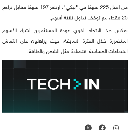
من أصل 225 سهمًا في "نيكي"، ارتفع 197 سهمًا مقابل تراجع
25 فقط، مع توقف تداول ثلاثة أسهم.
يعكس هذا الاتجاه القوي عودة المستثمرين لشراء الأسهم
المتضررة خلال الفترة السابقة، حيث يراهنون على انتعاش
القطاعات الحساسة اقتصاديًا مثل الشحن والطاقة.