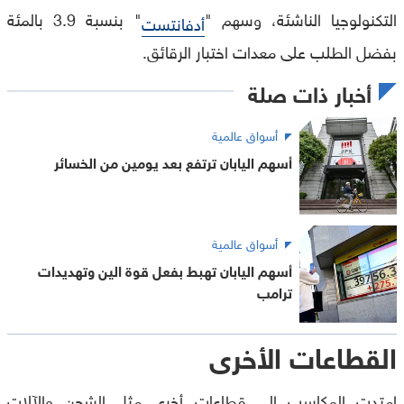
التكنولوجيا الناشئة، وسهم "
" بنسبة 3.9 بالمئة
أدفانتست
بفضل الطلب على معدات اختبار الرقائق.
أخبار ذات صلة
أسواق عالمية
أسهم اليابان ترتفع بعد يومين من الخسائر
أسواق عالمية
أسهم اليابان تهبط بفعل قوة الين وتهديدات
ترامب
القطاعات الأخرى
امتدت المكاسب إلى قطاعات أخرى مثل الشحن والآلات