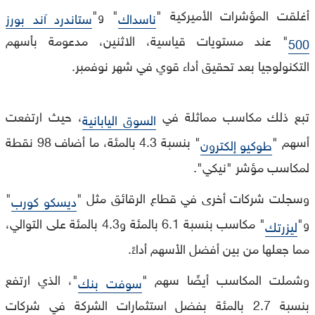
أغلقت المؤشرات الأميركية "
" و"
ناسداك
ستاندرد آند بورز
" عند مستويات قياسية، الاثنين، مدعومة بأسهم
500
التكنولوجيا بعد تحقيق أداء قوي في شهر نوفمبر.
تبع ذلك مكاسب مماثلة في
، حيث ارتفعت
السوق اليابانية
أسهم "
" بنسبة 4.3 بالمئة، ما أضاف 98 نقطة
طوكيو إلكترون
لمكاسب مؤشر "نيكي".
وسجلت شركات أخرى في قطاع الرقائق مثل "
"
ديسكو كورب
و"
" مكاسب بنسبة 6.1 بالمئة و4.3 بالمئة على التوالي،
ليزرتك
مما جعلها من بين أفضل الأسهم أداءً.
وشملت المكاسب أيضًا سهم "
"، الذي ارتفع
سوفت بنك
بنسبة 2.7 بالمئة بفضل استثمارات الشركة في شركات