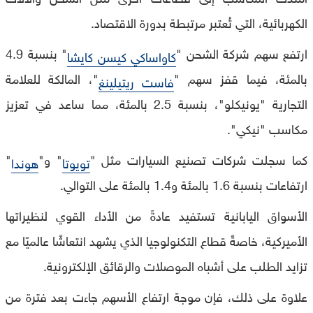
الكهربائية، التي تُعتبر مرتبطة بدورة الاقتصاد.
ارتفع سهم شركة الشحن "
" بنسبة 4.9
كاواساكي كيسن كايشا
بالمئة، فيما قفز سهم "
"، المالكة للعلامة
فاست ريتيلينغ
التجارية "يونيكلو"، بنسبة 2.5 بالمئة، مما ساعد في تعزيز
مكاسب "نيكي".
كما سجلت شركات تصنيع السيارات مثل "
" و"
"
تويوتا
هوندا
ارتفاعات بنسبة 1.6 بالمئة و1.4 بالمئة على التوالي.
الأسواق اليابانية تستفيد عادةً من الأداء القوي لنظيراتها
الأميركية، خاصةً قطاع التكنولوجيا الذي يشهد انتعاشًا عالميًا مع
تزايد الطلب على أشباه الموصلات والرقائق الإلكترونية.
علاوة على ذلك، فإن موجة ارتفاع الأسهم جاءت بعد فترة من