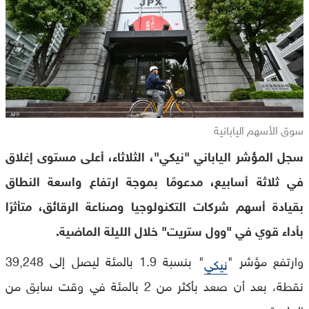
سوق الأسهم اليابانية
سجل المؤشر الياباني "نيكي"، الثلاثاء، أعلى مستوى إغلاق
في ثلاثة أسابيع، مدعومًا بموجة ارتفاع واسعة النطاق
بقيادة أسهم شركات التكنولوجيا وصناعة الرقائق، متأثرًا
بأداء قوي في "وول ستريت" خلال الليلة الماضية.
وارتفع مؤشر "
" بنسبة 1.9 بالمئة ليصل إلى 39,248
نيكي
نقطة، بعد أن صعد بأكثر من 2 بالمئة في وقت سابق من