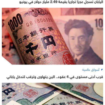
اليابان تسجل عجزا تجاريا بقيمة 2.49 مليار دولار في يونيو
أسواق عالمية
قرب أدنى مستوى في 4 عقود.. الين يتهاوى وترقب لتدخل ياباني