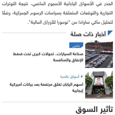
الحذر في الأسواق اليابانية الأسبوع الماضي، نتيجة التوترات
التجارية والتوقعات المتعلقة بسياسات الرسوم الجمركية، وفقًا
لتحليل ماكي ساوادا من "نومورا للأوراق المالية".
أخبار ذات صلة
خاص
صناعة السيارات.. تحولات كبرى تحت ضغط
الإنفاق والمنافسة
أسواق عالمية
أسهم اليابان تغلق مرتفعة بعد بيانات أميركية
إيجابية
تأثير السوق