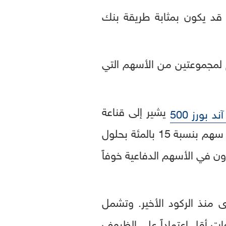
قد يكون بمثابة طريقة بنك
مجموعتين من الأسهم التي
يشير إلى قناعة
 بورز 500
كبيرة بأن بنك الاحتياطي الفيدرالي سوف يحقق هبوطاً هادئاً ونمواً في الأرباح لكل سهم بنسبة 15 بالمئة بحلول
رون في الأسهم الدفاعية خوفاً
ى منذ الركود الأخير. وتشمل
ات أقل اعتماداً على الظروف