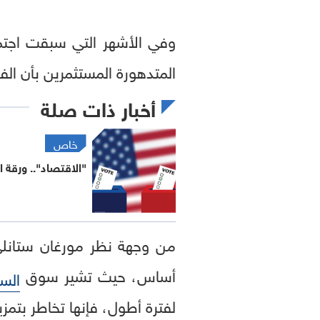
وفي الأشهر التي سبقت اجتماع
المتدهورة المستثمرين بأن ال
أخبار ذات صلة
خاص
"الاقتصاد".. ورقة
أساس، حيث تشير سوق
الس
لفترة أطول، فإنها تخاطر بتم