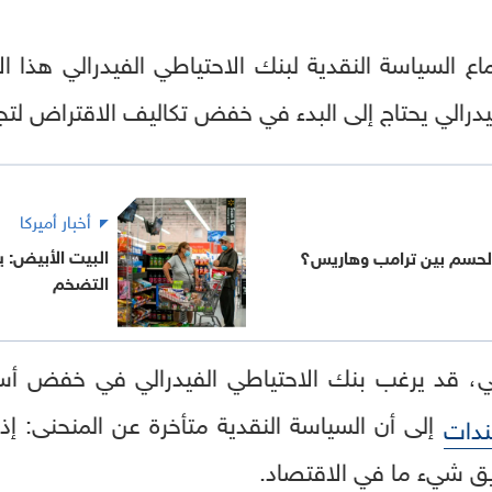
 السياسة النقدية لبنك الاحتياطي الفيدرالي هذا ا
فيدرالي يحتاج إلى البدء في خفض تكاليف الاقتراض لت
أخبار أميركا
البيت الأبيض: ي
 الحسم بين ترامب وهاريس؟
التضخم
إلى أن السياسة النقدية متأخرة عن المنحنى: إذ
ندات
زيق شيء ما في الاقتصاد.