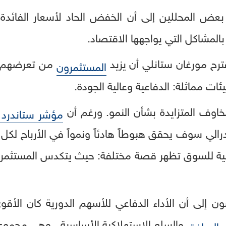
عض المحللين إلى أن الخفض الحاد لأسعار الفائدة 
بالمشاكل التي يواجهها الاقتصاد.
ترح مورغان ستانلي أن يزيد
من تعرضهم ل
المستثمرون
ئات مماثلة: الدفاعية وعالية الجودة.
خاوف المتزايدة بشأن النمو. ورغم أن
مؤشر ستاندرد آند
ات الداخلية للسوق تظهر قصة مختلفة: حيث يتكدس المستثم
 إلى أن الأداء الدفاعي للأسهم الدورية كان الأقو
ل
والسلع الاستهلاكية الأساسية ــ وهي مجموع
المرافق