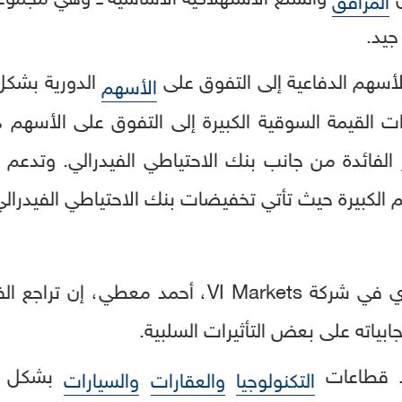
جيد.
أسهم الدفاعية إلى التفوق على
الدورية بشكل
الأسهم
 القيمة السوقية الكبيرة إلى التفوق على الأسهم ذ
فائدة من جانب بنك الاحتياطي الفيدرالي. وتدعم دين
 الكبيرة حيث تأتي تخفيضات بنك الاحتياطي الفيدرالي غ
من جانبه، قال المدير التنفيذي في شركة VI Markets،
بياته على بعض التأثيرات السلبية.
د قطاعات
بشكل مل
التكنولوجيا
والعقارات
والسيارات