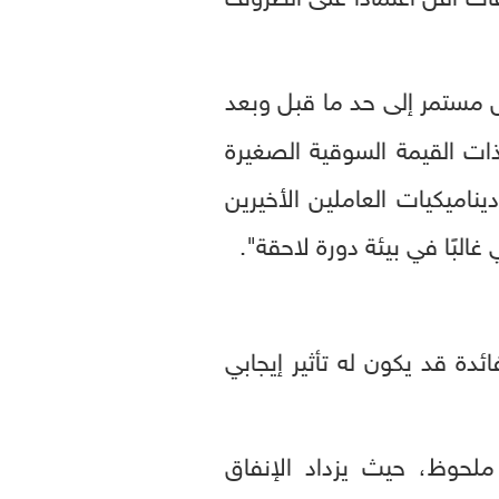
 مستمر إلى حد ما قبل وبعد
ات القيمة السوقية الصغيرة
اميكيات العاملين الأخيرين
البًا في بيئة دورة لاحقة".
 أحمد معطي، إن تراجع الفائدة قد يكون له تأثير إيجابي
حوظ، حيث يزداد الإنفاق