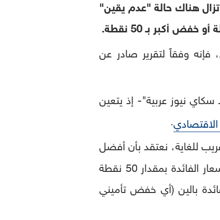
تزال هناك حالة "عدم يقين"
كاي نيوز عربية"- إذ يتعين
.
 الاقتصادي
يب للغاية، نعتقد بأن أفضل
من خفض أسعار الفائدة بمقدار 50 نقطة
ائدة بالين (أي خفض تأميني