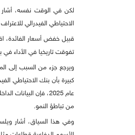
لكن في الوقت نفسه، أشار ب
الاحتياطي الفيدرالي للاعتراف 
قبيل خفض أسعار الفائدة، اق
تفوقت تاريخيا في الأداء في بي
ويرجع جزء من السبب إلى الم
عام 2025، فإن البيان
من تباطؤ النمو.
وفي هذا السياق، أشار ويلسون
الأسهم الدفاعية قطاعات مث