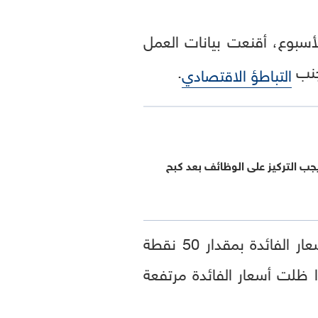
لأسبوع، أقنعت بيانات العمل
جنب
.
التباطؤ الاقتصادي
جب التركيز على الوظائف بعد كبح
من وجهة نظر مورغان ستانلي، قد يرغب بنك الاحتياطي الفيدرالي في خفض أسعار الفائدة بمقدار 50 نقطة
ا ظلت أسعار الفائدة مرتفعة