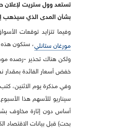
تستعد وول ستريت لإعلان حاس
بشأن المدى الذي سيذهب إليه بنك الاحتي
وفيما تتزايد توقعات الأس
، ستكون هذه "
مورغان ستانلي
ولكن هناك تحذير -رصده موقع
خفض أسعار الفائدة بمقدار
وفي مذكرة يوم الاثنين، كتب
سيناريو للأسهم هذا الأسبوع
أساس دون إثارة مخاوف بشأن 
بحت) قبل بيانات الاقتصاد ال