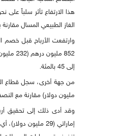
هذا الارتفاع تأثر سلباً على ن
الغاز الطبيعي المسال مقارنة با
إلى 45 بالمئة.
مليون دولار) مقارنة مع النصف ا
تنفيذ عقد عمليات المحطات ال