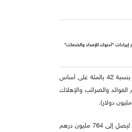
لار إيرادات "أدنوك للإمداد والخدمات"
كما شهدت الشركة ارتفاع على مستوى الإيرادات في الربع الثاني من العام 2024 بنسبة 42 بالمئة على أساس
الأرباح قبل خصم الفوائد والضرائب والإهلاك
وارتفع صافي الأرباح في الربع الثاني من العام بنسبة 28 بالمئة على أساس سنوي ليصل إلى 764 مليون درهم