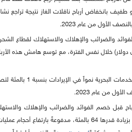
حو طفيف بانخفاض أرباح ناقلات الغاز نتيجة تراجع نشاط
لنصف الأول من عام 2023.
لأول من عام 2023.
إماراتي (29 مليون دولار)، أي بزيادة قدرها 64 بالمئة، مدفوعةً 
بحرية مع شركة "
" والذي بدأ اعتباراً من 1 يناير 2024.