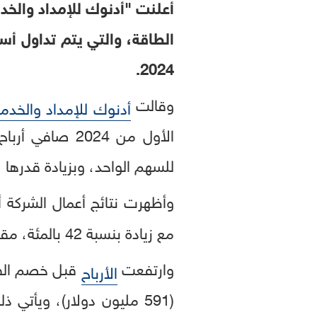
أعلنت "أدنوك للإمداد والخد
الطاقة، والتي يتم تداول أس
2024.
وقالت
أدنوك للإمداد والخدم
للسهم الواحد، وبزيادة قدرها 31 بالمئة عن النصف الأول من عام 2023.
وأظهرت نتائج أعمال الشركة 
مع زيادة بنسبة 42 بالمئة، مقارنة مع النصف الأول من عام 2023.
وارتفعت
الأرباح
(591 مليون دولار)، ويأت