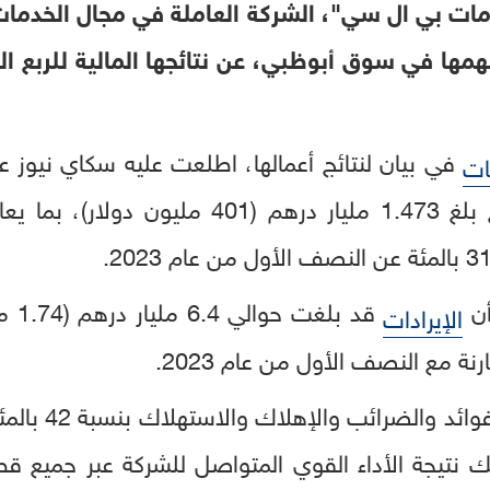
مات بي ال سي"، الشركة العاملة في مجال الخدمات
همها في سوق أبوظبي، عن نتائجها المالية للربع ا
في بيان لنتائج أعمالها، اطلعت عليه سكاي نيوز 
ات
أن
قد ب
الإيرادات
ي ذلك نتيجة الأداء القوي المتواصل للشركة عبر جميع 