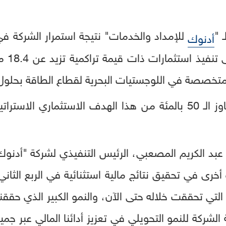
 "
للإمداد والخدمات" نتيجة استمرار الشركة في
أدنوك
صصة في اللوجستيات البحرية لقطاع الطاقة بحلول نهاية
وقد حققت الشركة نسبة تتجاوز الـ 50 بالمئة من هذا الهدف الاست
 عبد الكريم المصعبي، الرئيس التنفيذي لشركة "أدنو
 الشركة للنمو التحويلي في تعزيز أدائنا المالي عبر ج