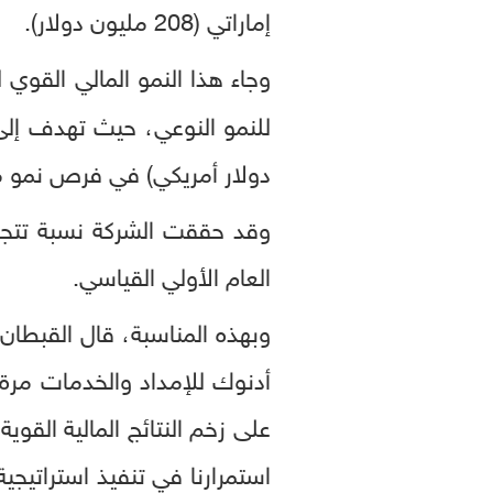
إماراتي (208 مليون دولار).
وجاء هذا النمو المالي القوي لـ
دولار أمريكي) في فرص نمو متخ
العام الأولي القياسي.
وبهذه المناسبة، قال القبطان
استمرارنا في تنفيذ استراتيجية