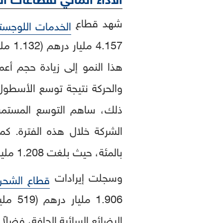
شهد قطاع
الخدمات اللوجست
هذا النمو إلى زيادة حجم أعم
والحركة نتيجة توسع الأسطول
ذلك، ساهم التوسع المستمر 
بالمئة، حيث بلغت 1.208 مليار درهم (329 مليون دولار) في النصف الأول من العام.
وسجلت إيرادات
قطاع الشحن
1.906