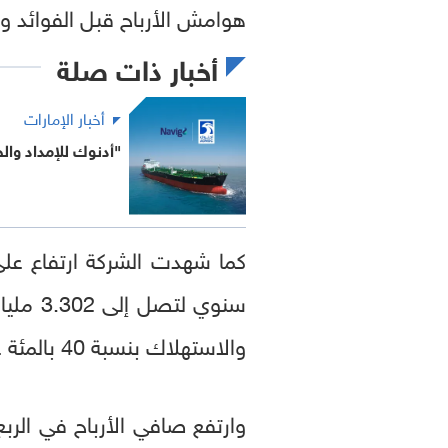
هوامش الأرباح قبل الفوائد والضر
أخبار ذات صلة
أخبار الإمارات
"أدنوك للإمداد وال
والاستهلاك بنسبة 40 بالمئة على أساس سنوي لتصل الى 1.124 مليار درهم (306 مليون دولار).