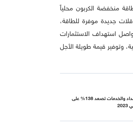
اقة منخفضة الكربون محلياً
اقلات جديدة موفرة للطاقة،
واصل استهداف الاستثمارات
مية، وتوفير قيمة طويلة الأجل
أرباح أدنوك للإمداد والخدمات تصعد 138% على
20