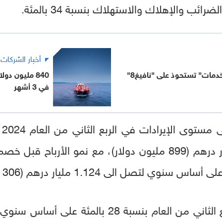
ائب والإهلاك والاستهلاك بنسبة 34 بالمئة.
أخبار الشركات
خدمات" تستحوذ على "نافيغ8"
840 مليون دو
في 3 أشهر
سنوي لتصل إلى 3.302 مليار درهم (899 مليون دولار)، مع نمو 