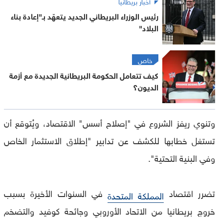
أخبار بريطانيا
رئيس الوزراء البريطاني الجديد يتعهّد بـ"إعادة بناء
البلاد"
خاص
كيف تتعامل الحكومة البريطانية الجديدة مع أزمة
الديون؟
وتنوي ريفز الشروع في "إصلاح أسس" الاقتصاد، ويُتوقع أن
تستغل خطابها للكشف عن تدابير "إطلاق الاستثمار الخاص
وفي البنية التحتية".
تضرر اقتصاد
في السنوات الأخيرة بسبب
المملكة المتحدة
خروج بريطانيا من الاتحاد الأوروبي وجائحة كوفيد والتضخم