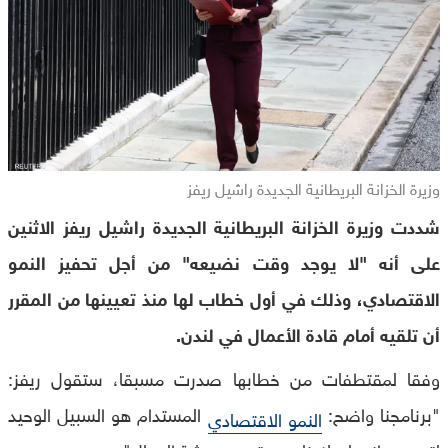
وزيرة الخزانة البريطانية الجديدة راشيل ريفز
شددت وزيرة الخزانة البريطانية الجديدة راشيل ريفز الاثنين
على أنه "لا يوجد وقت نضيعه" من أجل تحفيز النمو
الاقتصادي، وذلك في أول خطاب لها منذ تعيينها من المقرر
أن تلقيه أمام قادة الأعمال في لندن.
وفقا لمقتطفات من خطابها صدرت مسبقا، ستقول ريفز:
"برنامجنا واضح:
المستدام هو السبيل الوحيد
النمو الاقتصادي