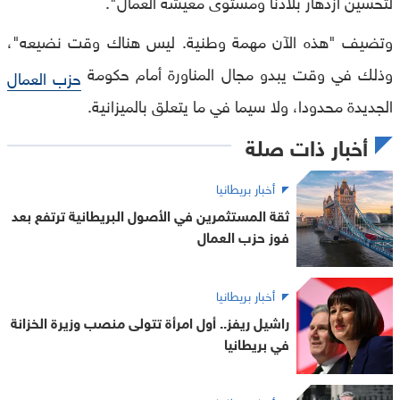
لتحسين ازدهار بلادنا ومستوى معيشة العمال".
وتضيف "هذه الآن مهمة وطنية. ليس هناك وقت نضيعه"،
وذلك في وقت يبدو مجال المناورة أمام حكومة
حزب العمال
الجديدة محدودا، ولا سيما في ما يتعلق بالميزانية.
أخبار ذات صلة
أخبار بريطانيا
ثقة المستثمرين في الأصول البريطانية ترتفع بعد
فوز حزب العمال
أخبار بريطانيا
راشيل ريفز.. أول امرأة تتولى منصب وزيرة الخزانة
في بريطانيا