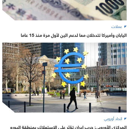
عملات
اليابان وأميركا تتدخلان معا لدعم الين لأول مرة منذ 15 عاما
اتحاد أوروبي
المركزي الأوروبي: حرب إيران تؤثر على الاستهلاك بمنطقة اليورو