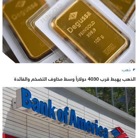
ذهب
الذهب يهبط قرب 4030 دولاراً وسط مخاوف التضخم والفائدة