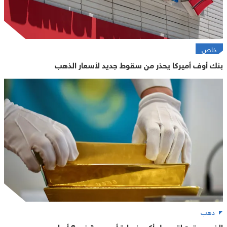
خاص
بنك أوف أميركا يحذر من سقوط جديد لأسعار الذهب
ذهب
الذهب يتجه لتسجيل أكبر خسارة أسبوعية في 6 أسابيع