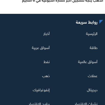
روابط سريعة
الرئيسية
أخبار
طاقة
أسواق عربية
أسواق عالمية
نفط
عملات
ذهب
ديجيتال
إنفوغرافيك
نشرات الاقتصاد
برامج الاقتصاد