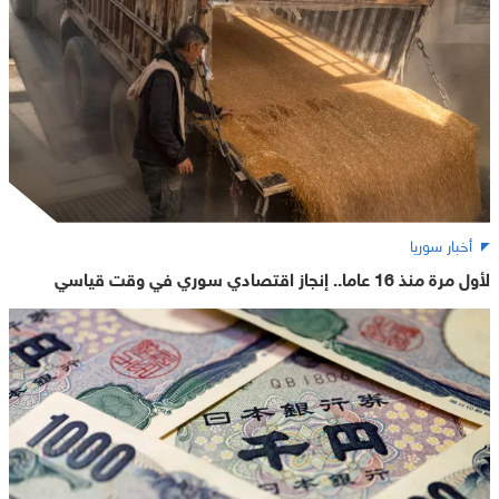
أخبار سوريا
لأول مرة منذ 16 عاما.. إنجاز اقتصادي سوري في وقت قياسي