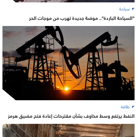
سياحة
"السياحة الباردة".. موضة جديدة تهرب من موجات الحر
طاقة
النفط يرتفع وسط مخاوف بشأن مقترحات إعادة فتح مضيق هرمز