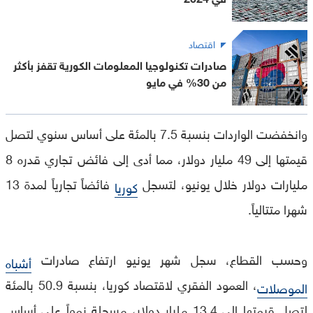
اقتصاد
صادرات تكنولوجيا المعلومات الكورية تقفز بأكثر
من 30% في مايو
وانخفضت الواردات بنسبة 7.5 بالمئة على أساس سنوي لتصل
قيمتها إلى 49 مليار دولار، مما أدى إلى فائض تجاري قدره 8
مليارات دولار خلال يونيو، لتسجل
فائضاً تجارياً لمدة 13
كوريا
شهرا متتالياً.
وحسب القطاع، سجل شهر يونيو ارتفاع صادرات
أشباه
، العمود الفقري لاقتصاد كوريا، بنسبة 50.9 بالمئة
الموصلات
لتصل قيمتها إلى 13.4 مليار دولار، مسجلة نمواً على أساس