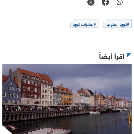
#كوريا الجنوبية
#صادرات كوريا
اقرأ أيضاً