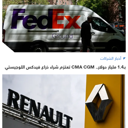
أخبار الشركات
بـ1.4 مليار دولار.. CMA CGM تعتزم شراء ذراع فيدكس اللوجيستي