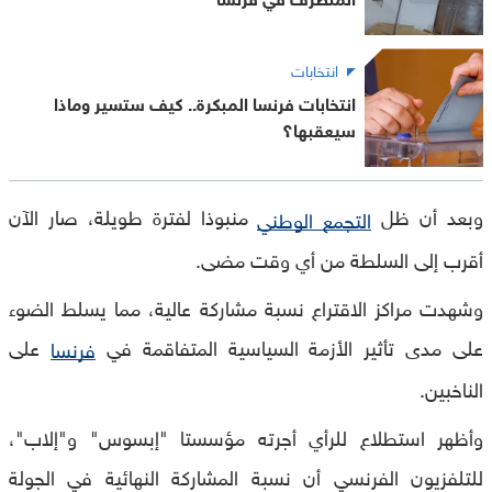
انتخابات
انتخابات فرنسا المبكرة.. كيف ستسير وماذا
سيعقبها؟
وبعد أن ظل
منبوذا لفترة طويلة، صار الآن
التجمع الوطني
أقرب إلى السلطة من أي وقت مضى
.
وشهدت مراكز الاقتراع نسبة مشاركة عالية، مما يسلط الضوء
على مدى تأثير الأزمة السياسية المتفاقمة في
على
فرنسا
الناخبين
.
وأظهر استطلاع للرأي أجرته مؤسستا "إبسوس" و"إلاب"،
للتلفزيون الفرنسي أن نسبة المشاركة النهائية في الجولة