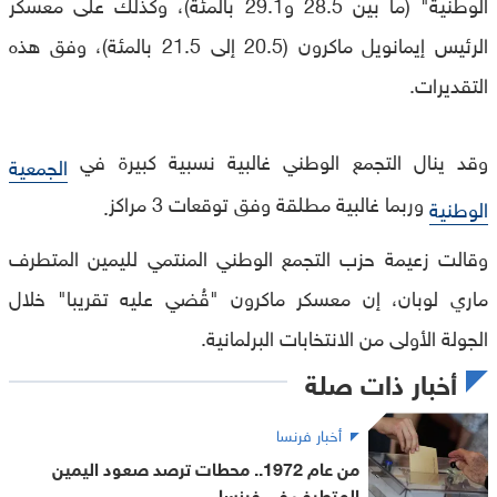
الوطنية" (ما بين 28.5 و29.1 بالمئة)، وكذلك على معسكر
الرئيس إيمانويل ماكرون (20.5 إلى 21.5 بالمئة)، وفق هذه
التقديرات
.
وقد ينال التجمع الوطني غالبية نسبية كبيرة في
الجمعية
وربما غالبية مطلقة وفق توقعات 3 مراكز
.
الوطنية
وقالت زعيمة حزب التجمع الوطني المنتمي لليمين المتطرف
ماري لوبان، إن معسكر ماكرون "قُضي عليه تقريبا" خلال
الجولة الأولى من الانتخابات البرلمانية
.
أخبار ذات صلة
أخبار فرنسا
من عام 1972.. محطات ترصد صعود اليمين
المتطرف في فرنسا