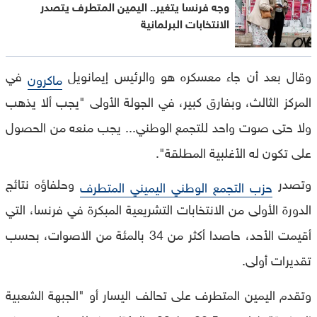
وجه فرنسا يتغير.. اليمين المتطرف يتصدر
الانتخابات البرلمانية
وقال بعد أن جاء معسكره هو والرئيس إيمانويل
في
ماكرون
المركز الثالث، وبفارق كبير، في الجولة الأولى "يجب ألا يذهب
ولا حتى صوت واحد للتجمع الوطني... يجب منعه من الحصول
على تكون له الأغلبية المطلقة".
وتصدر
وحلفاؤه نتائج
حزب التجمع الوطني اليميني المتطرف
الدورة الأولى من الانتخابات التشريعية المبكرة في فرنسا، التي
أقيمت الأحد، حاصدا أكثر من 34 بالمئة من الاصوات، بحسب
تقديرات أولى.
وتقدم اليمين المتطرف على تحالف اليسار أو "الجبهة الشعبية