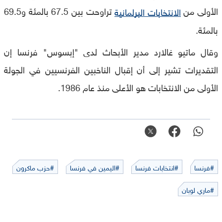
الأولى من
تراوحت بين 67.5 بالمئة و69.5
الانتخابات البرلمانية
بالمئة
.
وقال ماتيو غالارد مدير الأبحاث لدى "إبسوس" فرنسا إن
التقديرات تشير إلى أن إقبال الناخبين الفرنسيين في الجولة
الأولى من الانتخابات هو الأعلى منذ عام 1986
.
#فرنسا
#انتخابات فرنسا
#اليمين في فرنسا
#حزب ماكرون
#ماري لوبان