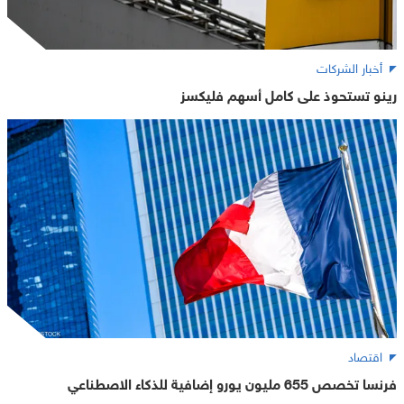
أخبار الشركات
رينو تستحوذ على كامل أسهم فليكسز
اقتصاد
فرنسا تخصص 655 مليون يورو إضافية للذكاء الاصطناعي