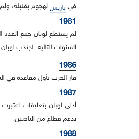
في
لهجوم بقنبلة، ولم ي
باريس
1981
لم يستطع لوبان جمع العدد الك
السنوات التالية، اجتذب لوبان 
1986
فاز الحزب بأول مقاعده في الب
1987
أدلى لوبان بتعليقات اعتبرت
بدعم قطاع من الناخبين.
1988