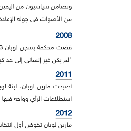
من الأصوات في جولة الإعادة.
2008
قضت محكمة بسجن لوبان 3 أشهر مع إيقاف التنفيذ وتغريمه عشرة آلاف يورو لقوله إن
"لم يكن غير إنساني إلى حد كبي
2011
أصبحت مارين لوبان، ابنة لوب
استطلاعات الرأي وواجه فيها 
2012
مارين لوبان تخوض أول انتخاب