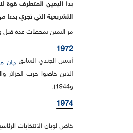
بدا اليمين المتطرف قوة لا
التشريعية التي تجري بدءا م
مر اليمين بمحطات عدة قبل وص
1972
أسس الجندي السابق
جان ما
و1944).
1974