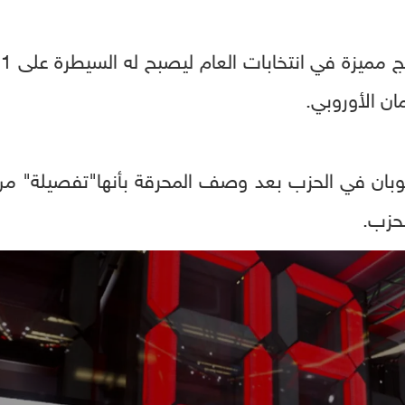
مان الأوروبي.
بان في الحزب بعد وصف المحرقة بأنها"تفصيلة" من ال
حزب.