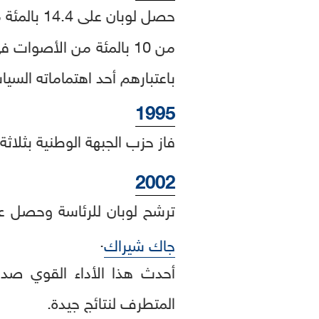
حصل لوبان على 14.4 بالمئة من الأصوات في
من 10 بالمئة من الأصوات في
باعتبارهم أحد اهتماماته السياس
1995
فاز حزب الجبهة الوطنية بثلاث
2002
ترشح لوبان للرئاسة وحصل على 16.86 بالمئة من الأصوات، وهو ماكان كفيلا بتأهيله لخوض جول
.
جاك شيراك
أحدث هذا الأداء القوي صدم
المتطرف لنتائج جيدة.