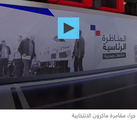
اء مقامرة ماكرون الانتخابية