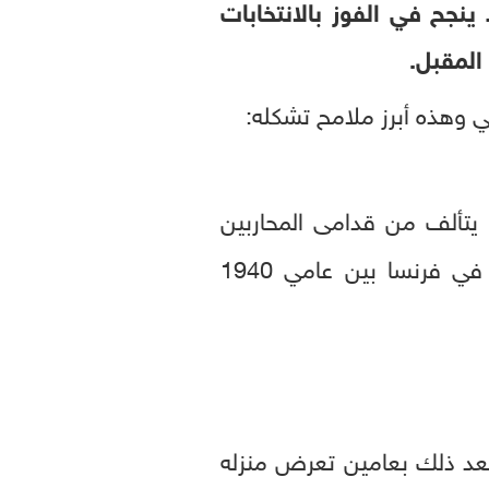
نجح في الفوز بالانتخابات
المقبل.
ي وهذه أبرز ملامح تشكله:
يتألف من قدامى المحاربين
الذين خاضوا حرب الجزائر والمتعاونين الفرنسيين من نظام فيشي (نظام الحكم في فرنسا بين عامي 1940
ل من 1 بالمئة من الأصوات، وبعد ذلك بعامين تعرض منزله