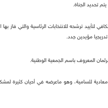
تم تحديد الجناة.
افي لتأييد ترشحه للانتخابات الرئاسية والتي فاز بها 
تدريجيا مؤيدين جدد.
رلمان المعروف باسم الجمعية الوطنية.
 معادية للسامية، وهو ماعرضه في أحيان كثيرة لمش