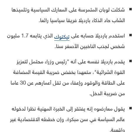
شكلت لوبان المتمرسة على المعارك السياسية وتلميذها
الشاب حاد الذكاء بارديلا فريقا سياسيا رائعا.
استخدم بارديلا حسابه على
الذي يتابعه 1.7 مليون
تيكتوك
شخص لجذب الناخبين الأصغر سنا.
يقدم بارديلا نفسه على أنه "رئيس وزراء محتمل لتعزيز
القوة الشرائية"، متعهدا بخفض ضريبة القيمة المضافة
على الطاقة والوقود وإعفاء من تقل أعمارهم عن 30 عاما
من ضريبة الدخل.
يقول معارضوه إنه يفتقر إلى الخبرة المهنية نظرا لدخوله
عالم السياسة في سن مبكرة، وإن خططه الاقتصادية غير
واقعية.