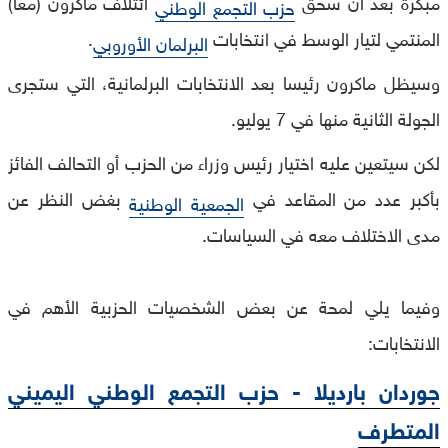
مبكرة بعد أن سحق
ائتلاف ماكرون (معا)
حزب التجمع الوطني
المنتمي لتيار الوسط في انتخابات
.
البرلمان الأوروبي
وسيظل ماكرون رئيسا بعد الانتخابات البرلمانية، التي ستجرى
الجولة الثانية منها في 7 يوليو.
لكن سيتعين عليه اختيار رئيس وزراء من الحزب أو التحالف الفائز
بأكبر عدد من المقاعد في
بغض النظر عن
الجمعية الوطنية
مدى الاختلاف معه في السياسات.
وفيما يلي لمحة عن بعض الشخصيات الحزبية الأهم في
الانتخابات:
جوردان بارديلا - حزب التجمع الوطني اليميني
المتطرف