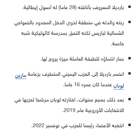
بارديلا المعروف بأناقته (28 عاما) له أصول إيطالية.
ربته والدته في منطقة لذوي الدخل المحدود بالضواحي
الشمالية لباريس لكنه التحق بمدرسة كاثوليكية شبه
خاصة.
صار انتماؤه للطبقة العاملة ميزة يروج لها.
انضم بارديلا إلى الحزب اليميني المتطرف بزعامة
مارين
عندما كان عمره 16 عاما.
لوبان
بعد ذلك بسبع سنوات، اختارته لوبان مرشحا لحزبها في
الانتخابات الأوروبية عام 2019.
انتخبه الأعضاء رئيسا للحزب في نوفمبر 2022.