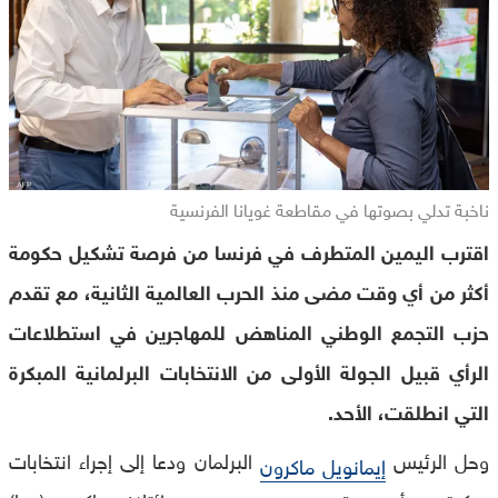
ناخبة تدلي بصوتها في مقاطعة غويانا الفرنسية
اقترب اليمين المتطرف في فرنسا من فرصة تشكيل حكومة
أكثر من أي وقت مضى منذ الحرب العالمية الثانية، مع تقدم
حزب التجمع الوطني المناهض للمهاجرين في استطلاعات
الرأي قبيل الجولة الأولى من الانتخابات البرلمانية المبكرة
التي انطلقت، الأحد.
وحل الرئيس
البرلمان ودعا إلى إجراء انتخابات
إيمانويل ماكرون