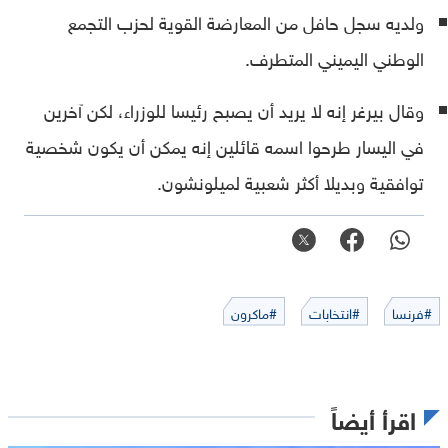
ولديه سجل حافل من المعارضة القوية لحزب التجمع
الوطني اليميني المتطرف.
وقال بيرغر إنه لا يريد أن يصبح رئيسا للوزراء، لكن آخرين
في اليسار طرحوا اسمه قائلين إنه يمكن أن يكون شخصية
توافقية وبديلا أكثر شعبية لميلونشون.
#فرنسا
#انتخابات
#ماكرون
اقرأ أيضاً