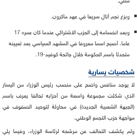
وبزغ نجم أتال سريعا في عهد ماكرون.
وبعد انضمامه إلى الحزب الاشتراكي عندما كان عمره 17
عاما، أصبح اسما معروفا في المشهد السياسي بعد تعيينه
متحدثا باسم الحكومة خلال جائحة كوفيد-19.
شخصيات يسارية
لا يوجد منافس واضح على منصب رئيس الوزراء من اليسار
الذي شكلت مجموعة واسعة من أحزابه تحالفا يعرف باسم
(الجبهة الشعبية الجديدة) في محاولة لتوحيد الصفوف في
مواجهة حزب التجمع الوطني.
ولم يكشف التحالف عن مرشحه لرئاسة الوزراء، وفيما يلي