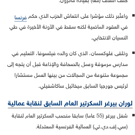
واعتُبر ذلك مؤشرا على انتعاش الحزب الذي حكم
فرنسا
في العقود الماضية لكنه سقط في الآونة الأخيرة في طي
النسيان الانتخابي.
وتلقى غلوكسمان، الذي كان والده فيلسوفا، التعليم في
مدارس مرموقة وعمل بالصحافة والإذاعة قبل أن يتجه إلى
مجموعة متنوعة من المجالات من بينها العمل مستشارا
لرئيس جورجيا السابق ميخائيل ساكاشفيلي.
لوران بيرغر السكرتير العام السابق لنقابة عمالية
شغل بيرغر (55 عاما) سابقا منصب السكرتير العام لنقابة
(سي.إف.دي.تي) العمالية الفرنسية المعتدلة.