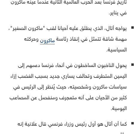
تاريخ فرنسا بعد الحرب العالمية الثانية عندما عينه ماكرون
في يناير.
يواجه أتال، الذي يطلق عليه أحيانا لقب "ماكرون الصغير"،
مهمة شاقة تتمثل في إنقاذ رئاسة
وحركته
ماكرون
السياسية.
يحول الناخبون الساخطون في أنحاء فرنسا دعمهم إلى
اليمين المتطرف وتحالف يساري جديد بسبب الغضب إزاء
سياسات ماكرون وشخصيته، حيث يُنظر إلى الرئيس في
كثير من الأحيان على أنه متعجرف ومنفصل عن المصاعب
اليومية.
كما أن أتال هو أول رئيس وزراء فرنسي قال علانية إنه
مثلي.