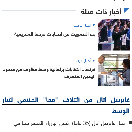
أخبار ذات صلة
أخبار فرنسا
بدء التصويت في انتخابات فرنسا التشريعية
أخبار فرنسا
فرنسا.. انتخابات برلمانية وسط مخاوف من صعود
اليمين المتطرف
غابرييل أتال من ائتلاف "معا" المنتمي لتيار
الوسط
صار غابرييل أتال (35 عاما) رئيس الوزراء الأصغر سنا في