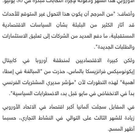
وأضاف: "من المرجح أن يكون هذا التحول غير المتوقع للأحداث
قد أثار الكثير من البلبلة بشأن السياسات الاقتصادية
المستقبلية، ما دفع العديد من الشركات إلى تعليق الاستثمارات
والطلبات الجديدة".
ولكن كبيرة الاقتصاديين لمنطقة أوروبا في كابيتال
إيكونوميكس فرانزيسكا بالماس، حذرت من "المبالغة في إعطاء
أهمية" لهذه التطورات لأن "مؤشر مديري المشتريات الفرنسي
بدأ في الانخفاض في مايو قبل بدء الاضطرابات السياسية".
في المقابل سجلت ألمانيا أكبر اقتصاد في الاتحاد الأوروبي
زيادة للشهر الثالث على التوالي في النشاط التجاري، حسبما
أظهر المسح.