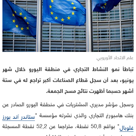
علم الاتحاد الأوروبي
تباطأ نمو النشاط التجاري في منطقة اليورو خلال شهر
يونيو، بعد أن سجل قطاع الصناعات أكبر تراجع له في ستة
أشهر حسبما أظهرت نتائج مسح الجمعة.
وسجل مؤشر مديري المشتريات في منطقة اليورو الصادر عن
بنك هامبورغ التجاري والذي نشرته مؤسسة "
ستاندر آند بورز
" بواقع 50,8 نقطة، متراجعا عن 52,2 نقطة المسجلة
غلوبال