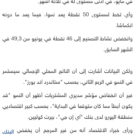
في مايو، في أدنى مستوى له في ثلاثة أشهر.
وأي تخط لمستوى 50 نقطة يعد نموا، فيما يعد ما دونه
انكماشا.
وانخفض نشاط التصنيع إلى 46 نقطة في يونيو من 49,3 في
الشهر السابق.
ولكن البيانات أشارت إلى أن الناتج المحلي الإجمالي سيستمر
في النمو في الربع الثاني، بحسب "ستاندرد آند بورز".
غير أن انخفاض مؤشر مديري المشتريات أظهر أن النمو "قد
يكون أبطأ مما كان متوقعا في البداية"، بحسب كبير اقتصاديي
منطقة اليورو لدى بنك "آي إن جي"، بيرت كوليين.
ورأى خبراء الاقتصاد أنه من غير المرجح أن يخفض
البنك