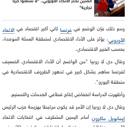
تجارية"
ومع ذلك فإن الوضع في
ثاني أكبر اقتصاد في
فرنسا
الاتحاد
، يؤثر على الأداء الاقتصادي لمنطقة العملة الموحدة،
الأوروبي
بحسب الخبير الاقتصادي.
وقال دي لا روبيا "من الواضح أن الأداء الاقتصادي الضعيف
لفرنسا ساهم بشكل كبير في تدهور الظروف الاقتصادية في
منطقة اليورو".
وأظهرت الدراسة انخفاض إنتاج قطاعي الخدمات والتصنيع.
وقال دي لا روبيا إن الأمر قد يكون مرتبطا بهزيمة حزب الرئيس
أمام اليمين المتطرف في انتخابات الاتحاد
إيمانويل ماكرون
الأوروبي هذا الشهر ودعوته لإجراء انتخابات مبكرة في 30 يونيو.