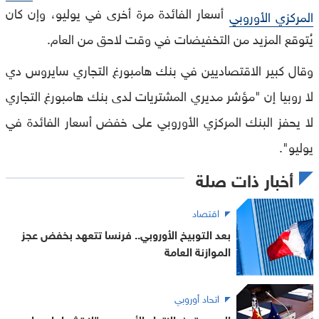
أسعار الفائدة مرة أخرى في يوليو، وإن كان
المركزي الأوروبي
يُتوقع المزيد من التخفيضات في وقت لاحق من العام.
وقال كبير الاقتصاديين في بنك هامبورغ التجاري سايروس دي
لا روبيا إن "مؤشر مديري المشتريات لدى بنك هامبورغ التجاري
لا يحفز البنك المركزي الأوروبي على خفض أسعار الفائدة في
يوليو".
أخبار ذات صلة
اقتصاد
بعد التوبيخ الأوروبي.. فرنسا تتعهد بخفض عجز
الموازنة العامة
اتحاد أوروبي
الصين تحذر الاتحاد الأوروبي.. "لا تشعلوا حربا