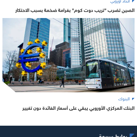
اتحاد أوروبي
الصين تضرب "تريب دوت كوم" بغرامة ضخمة بسبب الاحتكار
البنوك
البنك المركزي الأوروبي يبقي على أسعار الفائدة دون تغيير
روابط سريعة