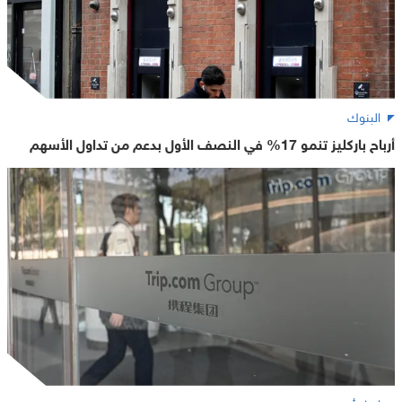
البنوك
أرباح باركليز تنمو 17% في النصف الأول بدعم من تداول الأسهم