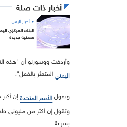
أخبار ذات صلة
أخبار اليمن
البنك المركزي الي
معدنية جديدة
وأردفت ووسورنو أن "هذه الت
المتعثر بالفعل".
اليمني
وتقول
إن أكثر من نصف سك
الأمم المتحدة
وتقول إن أكثر من مليوني طفل
بسرعة.