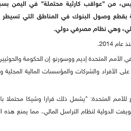
ميس، من "عواقب كارثية محتملة" في اليمن بس
 بقطع وصول البنوك في المناطق التي تسيطر ع
لي، وهي نظام مصرفي دولي.
م 2014.
في الأمم المتحدة إديم ووسورنو إن الحكومة والحوثي
لى الأفراد والشركات والمؤسسات المالية المحلية و
للأمم المتحدة: "يشمل ذلك قرارا وشيكا محتملا با
ت الدولية لنظام التراسل المالي، مما يمنع هذه 