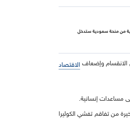
نية من منحة سعودية ستدخل
من الانقسام وإضعاف
الاقتصاد
يرة من تفاقم تفشي الكوليرا