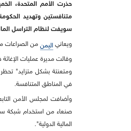
حذرت الأمم المتحدة، الخ
متنافستين وتهديد الحكومة
سويفت لنظام التراسل الما
ويعاني
من الصراعات منذ عا
اليمن
وقالت مديرة عمليات الإغاثة 
ومتعنتة بشكل متزايد" تحظر ع
في المناطق المتنافسة.
وأضافت لمجلس الأمن التابع 
صنعاء من استخدام شبكة سويف
المالية الدولية".