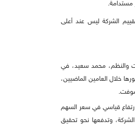
 مستدامة.
تقييم الشركة ليس عند أعلى
 المعلومات، العضو المنتدب لشركة IDT للاستشارات والنظم، محمد سعيد، في
رها خلال العامين الماضيين،
وسوفت.
ه ارتفاع قياسي في سعر السهم
لشركة، وتدفعها نحو تحقيق