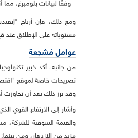
وفقًا لبيانات بلومبرغ، مم
ومع ذلك، فإن أرباح "إنفيدي
مستوياته على الإطلاق عند قيا
عوامل مُشجعة
تصريحات خاصة لموقع "اقتصاد 
وقد برز ذلك بعد أن تجاوزت أخ
وأشار إلى الارتفاع القوي الذ
والقيمة السوقية للشركة، م
مزيد من الازدهار، ومن بينها: