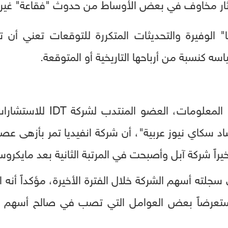
ا أثار مخاوف في بعض الأوساط من حدوث "فقاعة" غير
ا" الوفيرة والتحديثات المتكررة للتوقعات تعني أن 
سه كنسبة من أرباحها التاريخية أو المتوقعة.
من جانبه، أكد خبير تكنولوجيا
سكاي نيوز عربية"، أن شركة انفيديا تمر بأزهى عصو
يراً شركة آبل وأصبحت في المرتبة الثانية بعد مايكر
ي سجلته أسهم الشركة خلال الفترة الأخيرة، مؤكداً أن
ستعرضاً بعض العوامل التي تصب في صالح أسهم ا