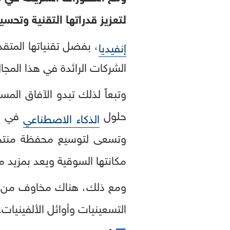
لتعزيز قدراتها التقنية وتحسي
، بفضل تقنياتها المتق
إنفيديا
الشركات الرائدة في هذا المجا
وتبعاً لذلك تبدو الآفاق المس
حلول
في مخ
الذكاء الاصطناعي
وتسعى لتوسيع محفظة منتجاته
مكانتها السوقية ويعد بمزيد م
ومع ذلك، هناك مخاوف من أن 
التسعينيات وأوائل الألفينيات.