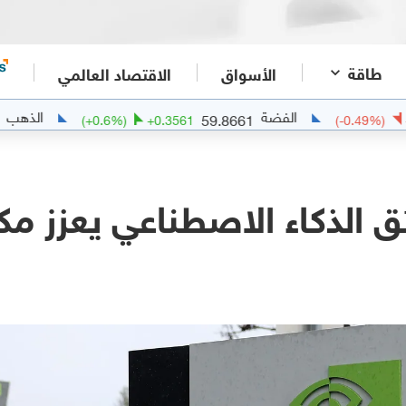
طاقة
الأسواق
الاقتصاد العالمي
الفضة
الذهب
4097.84
59.8661
1
(
+
0.6
%)
+
0.3561
(
 الذكاء الاصطناعي يعزز مكان