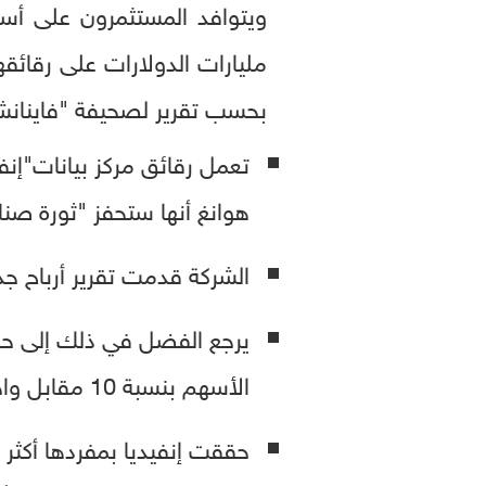
ويتوافد المستثمرون على أس
مليارات الدولارات على رقائق
بحسب تقرير لصحيفة "فاينانشال
تعمل رقائق مركز بيانات"إنف
هوانغ أنها ستحفز "ثورة صناعي
الشركة قدمت تقرير أرباح جديد إيجابي؛ 
الأسهم بنسبة 10 مقابل واحد.