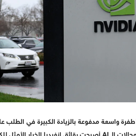
فرة واسعة مدفوعة بالزيادة الكبيرة في الطلب على
ومع التطورات السريعة في مجالات الـ AI أصبحت رقائق إنفيديا 