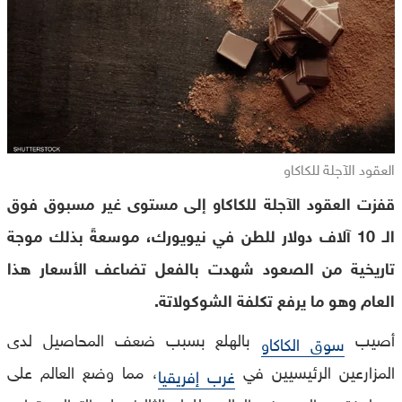
العقود الآجلة للكاكاو
قفزت العقود الآجلة للكاكاو إلى مستوى غير مسبوق فوق
الـ 10 آلاف دولار للطن في نيويورك، موسعةً بذلك موجة
تاريخية من الصعود شهدت بالفعل تضاعف الأسعار هذا
العام وهو ما يرفع تكلفة الشوكولاتة.
أصيب
بالهلع بسبب ضعف المحاصيل لدى
سوق الكاكاو
المزارعين الرئيسيين في
، مما وضع العالم على
غرب إفريقيا