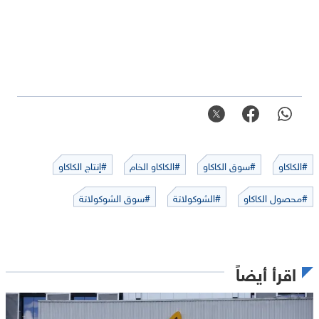
#الكاكاو
#سوق الكاكاو
#الكاكاو الخام
#إنتاج الكاكاو
#محصول الكاكاو
#الشوكولاتة
#سوق الشوكولاتة
اقرأ أيضاً