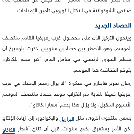
صانعي الشوكولاتة في التكتل الأوروبي تأمين الإمدادات.
الحصاد الجديد
ويتحول التركيز الآن على محصول غرب إفريقيا القادم منتصف
الموسم، وهو الأصغر بين حصادين سنويين. ذكرت بلومبرغ أن
منظم السوق الرئيسي في ساحل العاج، أكبر منتج للكاكاو،
يتوقع انخفاضه هذا الموسم.
وقال تقرير هايتاور في مذكرة: "لا يزال وضع الإمداد في غرب
إفريقيا ضيقًا للغاية مع اقتراب موعد حصاد منتصف الموسم
الأسبوع المقبل، ولا يزال هذا يدعم أسعار الكاكاو".
يسعى منتجون آخرون، مثل
والإكوادور، إلى زيادة الإنتاج
البرازيل
لكن الأمر يستغرق بضع سنوات قبل أن تنتج أشجار
الكاكاو