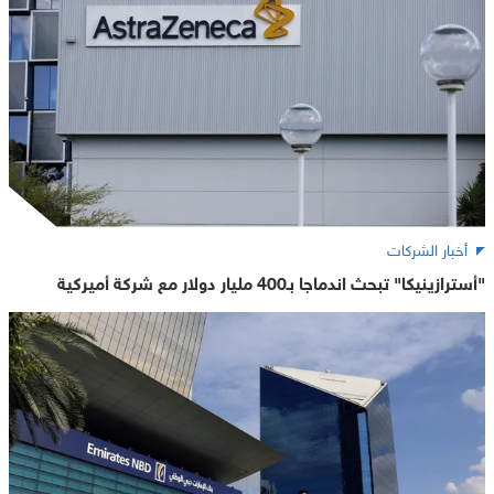
أخبار الشركات
"أسترازينيكا" تبحث اندماجا بـ400 مليار دولار مع شركة أميركية