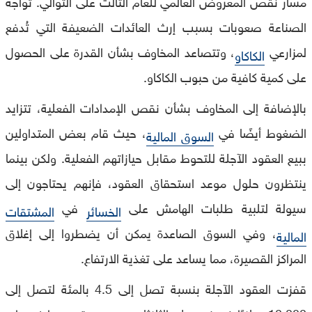
مسار نقص المعروض العالمي للعام الثالث على التوالي. تواجه
الصناعة صعوبات بسبب إرث العائدات الضعيفة التي تُدفع
لمزارعي
، وتتصاعد المخاوف بشأن القدرة على الحصول
الكاكاو
على كمية كافية من حبوب الكاكاو.
بالإضافة إلى المخاوف بشأن نقص الإمدادات الفعلية، تتزايد
الضغوط أيضًا في
، حيث قام بعض المتداولين
السوق المالية
ببيع العقود الآجلة للتحوط مقابل حيازاتهم الفعلية. ولكن بينما
ينتظرون حلول موعد استحقاق العقود، فإنهم يحتاجون إلى
سيولة لتلبية طلبات الهامش على
في
الخسائر
المشتقات
، وفي السوق الصاعدة يمكن أن يضطروا إلى إغلاق
المالية
المراكز القصيرة، مما يساعد على تغذية الارتفاع.
قفزت العقود الآجلة بنسبة تصل إلى 4.5 بالمئة لتصل إلى