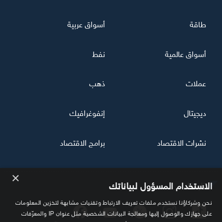
طاقة
أسواق عربية
أسواق عالمية
نفط
عملات
ذهب
ديجيتال
إنفوغرافيك
نشرات الاقتصاد
برامج الاقتصاد
×
تابعنا
الاستخدام المسؤول لبياناتك
نحن وشركاؤنا نستخدم ملفات تعريف الارتباط وتقنيات مشابهة لتخزين المعلومات
على جهازك والوصول إليها ومعالجة البيانات الشخصية مثل عنوان IP والمعرّفات