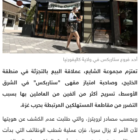
أحد فروع ستاربكس في ولاية كاليفورنيا
تعتزم مجموعة الشايع، عملاقة البيع بالتجزئة في منطقة
الخليج، وصاحبة امتياز مقهى "ستاربكس" في الشرق
الأوسط، تسريح أكثر من ألفين من العاملين بها بسبب
التضرر من مقاطعة المستهلكين المرتبطة بحرب غزة.
وبحسب مصادر لرويترز، والتي طلبت عدم الكشف عن هويتها
لأن الأمر لا يزال سريا، فإن عملية شطب الوظائف التي بدأت