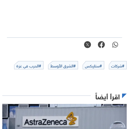
#شركات
#ستاربكس
#الشرق الأوسط
#الحرب في غزة
اقرأ أيضاً