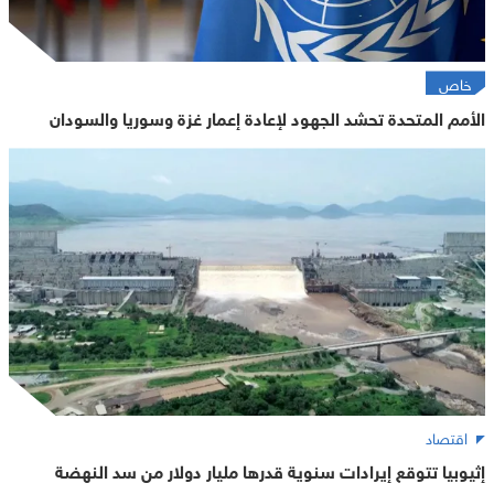
خاص
الأمم المتحدة تحشد الجهود لإعادة إعمار غزة وسوريا والسودان
اقتصاد
إثيوبيا تتوقع إيرادات سنوية قدرها مليار دولار من سد النهضة