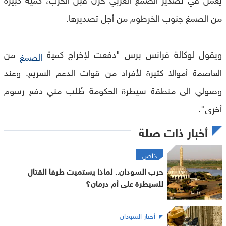
من الصمغ جنوب الخرطوم من أجل تصديرها.
ويقول لوكالة فرانس برس "دفعت لإخراج كمية
من
الصمغ
العاصمة أموالا كثيرة لأفراد من قوات الدعم السريع. وعند
وصولي الى منطقة سيطرة الحكومة طُلب مني دفع رسوم
أخرى".
أخبار ذات صلة
خاص
حرب السودان.. لماذا يستميت طرفا القتال
للسيطرة على أم درمان؟
أخبار السودان