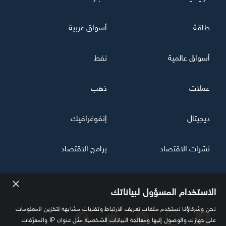
طاقة
أسواق عربية
أسواق عالمية
نفط
عملات
ذهب
ديجيتال
إنفوغرافيك
نشرات الاقتصاد
برامج الاقتصاد
×
تابعنا
الاستخدام المسؤول لبياناتك
نحن وشركاؤنا نستخدم ملفات تعريف الارتباط وتقنيات مشابهة لتخزين المعلومات
على جهازك والوصول إليها ومعالجة البيانات الشخصية مثل عنوان IP والمعرّفات