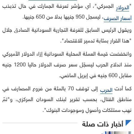
"
الجمركي"، أي مؤشر تعرفة الجمارك في حال تذبذب
الدولار
، ليسجل 950 جنيها بدلا من 650 جنيها.
أسعار الصرف
ويقول الرئيس السابق للغرفة التجارية السودانية الصادق جلال
"هذا القرار بمثابة تدمير للاقتصاد".
وانخفضت قيمة العملة المحلية السودانية إزاء الدولار الأميركي
منذ اندلاع الحرب ليسجّل سعر صرف الدولار حاليا 1200 جنيه
مقابل 600 جنيه في إبريل الماضي.
كما أدت
إلى توقف 70 بالمئة من فروع المصارف في
الحرب
مناطق القتال، بحسب تقرير لبنك السودان المركزي، و"تمّ
نهب ممتلكات وأصول وموجودات البنوك".
أخبار ذات صلة