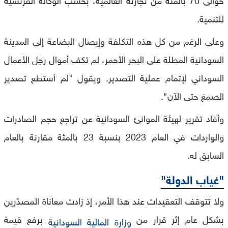
للتنمية.
وعلى الرغم من كل هذه التكلفة وإيصال البضاعة إلى المدينة
السودانية المطلة على البحر الأحمر، لم تكف أموال رجل الأعمال
السوداني لإتمام عملية التصدير. ويقول "لم أستطع تصدير
الصمغ حتى الآن".
وأفاد تقرير لهيئة الموانئ السودانية عن تراجع حجم الصادرات
والواردات في العام 2023 بنسبة 23 بالمئة مقارنة بالعام
السابق له.
"غياب الدولة"
ولا تتوقف التعقيدات عند هذا الأمر، إذ زادت معاناة المصدّرين
بشكل عام إثر قرار من
برفع قيمة
وزارة المالية السودانية