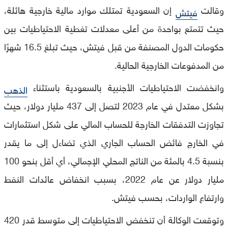
وقالت
إن السعودية تمتلك موارد مالية خارجية هائلة،
فيتش
حيث تتمتع بواحدة من أعلى معدلات تغطية الاحتياطيات بين
حكومات الدول المصنفة من قبل فيتش، حيث تبلغ 16.5 شهرًا
من المدفوعات الخارجية الحالية.
وانخفضت الاحتياطيات الأجنبية بالسعودية باستثناء
الذهب
بشكل معتدل في عام 2023 لتصل إلى 437 مليار دولار، حيث
تجاوزت التدفقات الخارجة للحساب المالي على شكل استثمارات
في الخارج فائض الحساب الجاري الذي تضاءل إلى ما يقدر
بنسبة 4.5 بالمئة من الناتج المحلي الإجمالي، أي أقل بنحو 100
مليار دولار عن عام 2022، بسبب انخفاض عائدات النفط
وارتفاع الواردات، بحسب فيتش.
وتوقعت الوكالة أن تنخفض الاحتياطيات إلى متوسط قدر 420