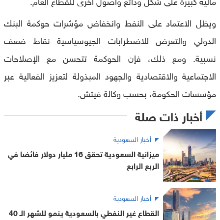
مالية كبيرة على شكل ودائع وأصول أخرى للقطاع العام.
ويظل الاعتماد على النفط وانخفاض مؤشرات حوكمة البنك
الدولي والتعرض للاضطرابات الجيوسياسية نقاط ضعف
نسبية. ومع ذلك، فإن الحوكمة تتحسن مع الإصلاحات
الاجتماعية والاقتصادية والجهود المبذولة لتعزيز الفعالية عبر
مؤسسات الحكومة، بحسب وكالة فيتش.
أخبار ذات صلة
أخبار السعودية
ميزانية السعودية تحقق 16 مليار دولار فائضا في
الربع الرابع
أخبار السعودية
القطاع غير النفطي بالسعودية ينمو للشهر الـ 40