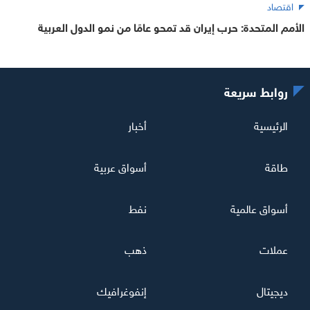
اقتصاد
الأمم المتحدة: حرب إيران قد تمحو عامًا من نمو الدول العربية
روابط سريعة
الرئيسية
أخبار
طاقة
أسواق عربية
أسواق عالمية
نفط
عملات
ذهب
ديجيتال
إنفوغرافيك