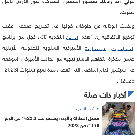
ليزلي ريد وذلك بحضور السفيرة الأميركية لدى الأردن يائيل
لمبرت.
ونقلت الوكالة عن طوقان قولها في تصريح صحفي عقب
توقيع الاتفاقية إن "هذه
النقدية تأتي كجزء من برنامج
المنحة
الأميركية السنوية للحكومة الأردنية
المساعدات
الاقتصادية
ضمن مذكرة التفاهم الاستراتيجية مع الجانب الأميركي الموقعة
في سبتمبر العام الماضي التي تغطي مدة سبع سنوات (2023-
2029)".
أخبار ذات صلة
أخبار الأردن
معدل البطالة بالأردن يستقر عند 22.3% في الربع
الثالث من 2023