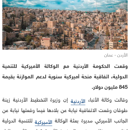
الأردن - عمان
وقعت الحكومة الأردنية مع الوكالة الأميركية للتنمية
الدولية، اتفاقية منحة أميركية سنوية لدعم الموازنة بقيمة
845 مليون دولار.
وقالت وكالة الأنباء
إن وزيرة التخطيط الأردنية زينة
الأردنية
طوقان وقعت الاتفاقية نيابة عن بلادها فيما وقعتها نيابة عن
الجانب الأميركي مديرة بعثة الوكالة
للتنمية الدولية
الأميركية