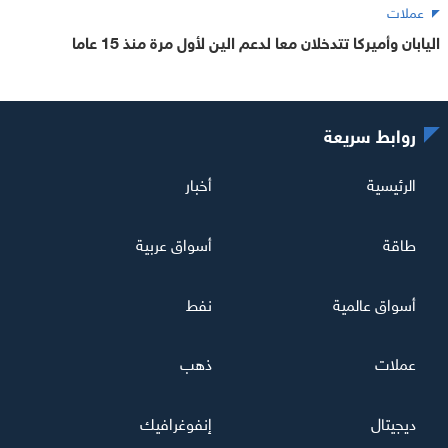
عملات
اليابان وأميركا تتدخلان معا لدعم الين لأول مرة منذ 15 عاما
روابط سريعة
الرئيسية
أخبار
طاقة
أسواق عربية
أسواق عالمية
نفط
عملات
ذهب
ديجيتال
إنفوغرافيك