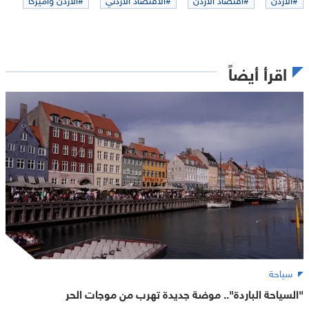
اقرأ أيضاً
سياحة
"السياحة الباردة".. موضة جديدة تهرب من موجات الحر