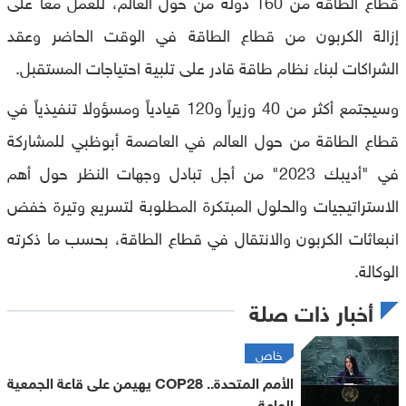
قطاع الطاقة من 160 دولة من حول العالم، للعمل معا على
إزالة الكربون من قطاع الطاقة في الوقت الحاضر وعقد
الشراكات لبناء نظام طاقة قادر على تلبية احتياجات المستقبل.
وسيجتمع أكثر من 40 وزيراً و120 قيادياً ومسؤولا تنفيذياً في
قطاع الطاقة من حول العالم في العاصمة أبوظبي للمشاركة
في "أديبك 2023" من أجل تبادل وجهات النظر حول أهم
الاستراتيجيات والحلول المبتكرة المطلوبة لتسريع وتيرة خفض
انبعاثات الكربون والانتقال في قطاع الطاقة، بحسب ما ذكرته
الوكالة.
أخبار ذات صلة
خاص
الأمم المتحدة.. COP28 يهيمن على قاعة الجمعية
العامة