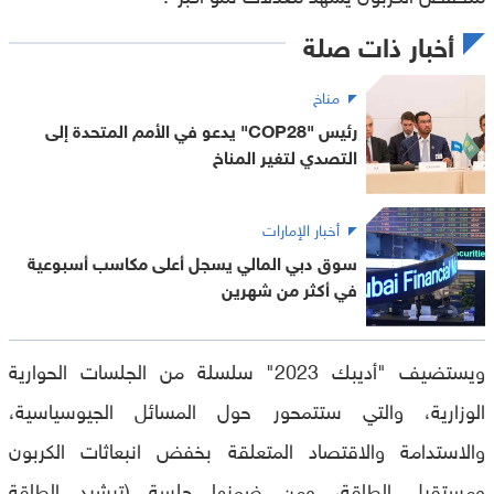
أخبار ذات صلة
مناخ
رئيس "COP28" يدعو في الأمم المتحدة إلى
التصدي لتغير المناخ
أخبار الإمارات
سوق دبي المالي يسجل أعلى مكاسب أسبوعية
في أكثر من شهرين
ويستضيف "أديبك 2023" سلسلة من الجلسات الحوارية
الوزارية، والتي ستتمحور حول المسائل الجيوسياسية،
والاستدامة والاقتصاد المتعلقة بخفض انبعاثات الكربون
ومستقبل الطاقة، ومن ضمنها جلسة (ترشيد الطاقة