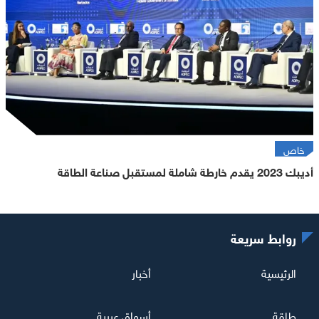
خاص
أديبك 2023 يقدم خارطة شاملة لمستقبل صناعة الطاقة
روابط سريعة
الرئيسية
أخبار
طاقة
أسواق عربية