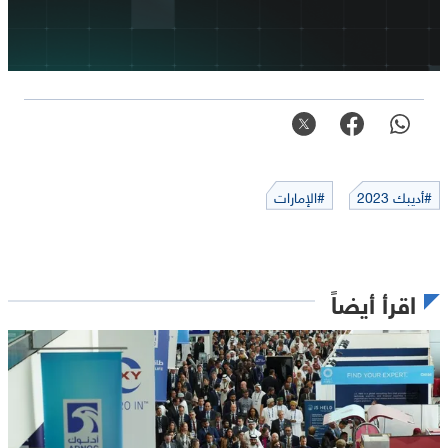
#أديبك 2023
#الإمارات
اقرأ أيضاً