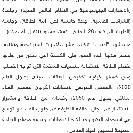
والاعتبارات الجيوسياسية في النظام العالمي الجديد)؛ وجلسة
(الشراكات العالمية: أجندة حاسمة لحل أزمة الطاقة)، وجلسة
(الطريق إلى كوب 28: المناخ، الاستدامة، والانتقال المنصف).
وسيشهد "أديبك" تنظيم عشر مؤتمرات استراتيجية وتقنية،
سيتم خلالها إلقاء الضوء على الكيفية التي يمكن من خلالها
لقطاع الطاقة الاستجابة للتحديات المعقدة التي تواجه القطاع،
ومن ضمنها كيفية تخفيض انبعاثات الميثان بحلول العام
2030؛ والخفض التدريجي لانبعاثات الكربون لتحقيق الحياد
المناخي بحلول عام 2050؛ وضمان أمن الطاقة واستمرار
الاستثمار في مجال الطاقة النظيفة في جنوب العالم؛ والتوسع
في استخدام التكنولوجيا لكبح الانبعاثات، وتنويع مصادر الطاقة
النظيفة لتحقيق الحياد المناخي.