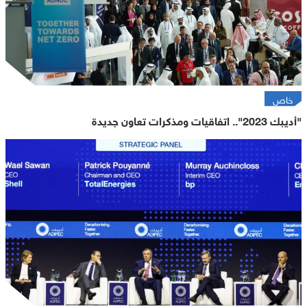
خاص
"أديبك 2023".. اتفاقيات ومذكرات تعاون جديدة