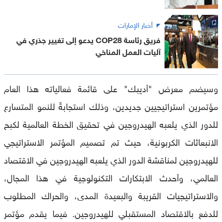
أخبار الإمارات
فريق رئاسة COP28 يدعو إلى تغيير جذري في
آليات العمل المناخي
وسيضم معرض "أديبك" على قائمة فعالياته هذا العام
مؤتمرين استراتيجيين جديدين، وذلك استجابةً للنمو المتسارع
للدور الذي يلعبه الهيدروجين في تحقيق الخطة العالمية لكبح
الانبعاثات الكربونية، حيث تم تصميم المؤتمر الاستراتيجي
للهيدروجين لمناقشة الدور الذي يلعبه الهيدروجين في الاقتصاد
العالمي، وأحدث الابتكارات التكنولوجية في هذا المجال،
والاستراتيجيات القريبة والبعيدة المدى، والحراك المطلوب
للدفع بالاقتصاد المستقبلي للهيدروجين. فيما يقدم مؤتمر