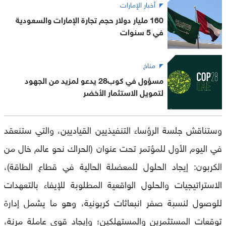
أخبار الإمارات
160 مليار دولار حجم تجارة الإمارات والسعودية
في 5 سنوات
مناخ
مسؤول في كوب28 يدعو لمزيد من الجهود
لتمويل الاستثمار الأخضر
وستناقش جلسة الرؤساء التنفيذيين القياديين، والتي ستنعقد
في اليوم الأول للمؤتمر تحت عنوان (الحراك نحو عالم خال من
الكربون: إيجاد الحلول للمعضلة الحالية في قطاع الطاقة)،
الاستراتيجيات والحلول الواقعية المطلوبة للإيفاء بالتعهدات
للوصول لنسبة صفر انبعاثات كربونية، وهو ما يشمل إدارة
توقعات المستثمرين والمستهلكين؛ وإيجاد قوى عاملة مرنة،