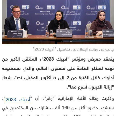
جانب من مؤتمر الإعلان عن تفاصيل "أديبك 2023"
ينعقد معرض ومؤتمر "أديبك 2023"، الملتقى الأكبر من
نوعه لقطاع الطاقة على مستوى العالم، والذي تستضيفه
أدنوك خلال الفترة من 2 إلى 5 أكتوبر المقبل، تحت شعار
"إزالة الكربون أسرع معا".
وذكرت وكالة الأنباء الإماراتية "وام"، أن "
"،
أديبك 2023
سيشهد حضور أكثر من 160 ألف مشارك من المختصين في