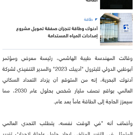
طاقة
أدنوك وطاقة تنجزان صفقة تمويل مشروع
إمدادات المياه المستدامة
وقالت المهندسة طيبة الهاشمي، رئيسة معرض ومؤتمر
أبوظبي الدولي للبترول "أديبك 2023" والمدير التنفيذي لشركة
أدنوك البحرية، إنه من المتوقع أن يزداد التعداد السكاني
العالمي بواقع نصف مليار شخص بحلول عام 2030، مما
سيعزز الحاجة إلى الطاقة عاماً بعد عام.
وأضاف أنه "في الوقت نفسه، يتطلب التحدي العالمي
المتمثل في التغير المناخي إيجاد حلول عاجلة لإحداث تغيير