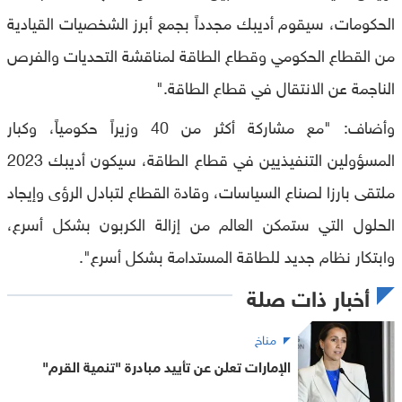
الحكومات، سيقوم أديبك مجدداً بجمع أبرز الشخصيات القيادية
من القطاع الحكومي وقطاع الطاقة لمناقشة التحديات والفرص
الناجمة عن الانتقال في قطاع الطاقة."
وأضاف: "مع مشاركة أكثر من 40 وزيراً حكومياً، وكبار
المسؤولين التنفيذيين في قطاع الطاقة، سيكون أديبك 2023
ملتقى بارزا لصناع السياسات، وقادة القطاع لتبادل الرؤى وإيجاد
الحلول التي ستمكن العالم من إزالة الكربون بشكل أسرع،
وابتكار نظام جديد للطاقة المستدامة بشكل أسرع".
أخبار ذات صلة
مناخ
الإمارات تعلن عن تأييد مبادرة "تنمية القرم"